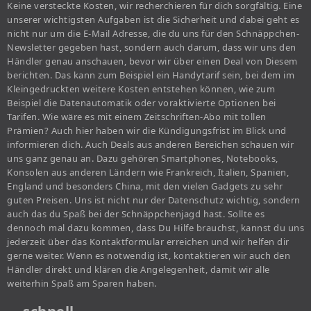
Keine versteckte Kosten, wir recherchieren für dich sorgfältig. Eine
unserer wichtigsten Aufgaben ist die Sicherheit und dabei geht es
nicht nur um die E-Mail Adresse, die du uns für den Schnäppchen-
Newsletter gegeben hast, sondern auch darum, dass wir uns den
Händler genau anschauen, bevor wir über einen Deal von Diesem
berichten. Das kann zum Beispiel ein Handytarif sein, bei dem im
Kleingedruckten weitere Kosten entstehen können, wie zum
Beispiel die Datenautomatik oder voraktivierte Optionen bei
Tarifen. Wie wäre es mit einem Zeitschriften-Abo mit tollen
Prämien? Auch hier haben wir die Kündigungsfrist im Blick und
informieren dich. Auch Deals aus anderen Bereichen schauen wir
uns ganz genau an. Dazu gehören Smartphones, Notebooks,
Konsolen aus anderen Ländern wie Frankreich, Italien, Spanien,
England und besonders China, mit den vielen Gadgets zu sehr
guten Preisen. Uns ist nicht nur der Datenschutz wichtig, sondern
auch das du Spaß bei der Schnäppchenjagd hast. Sollte es
dennoch mal dazu kommen, dass Du Hilfe brauchst, kannst du uns
jederzeit über das Kontaktformular erreichen und wir helfen dir
gerne weiter. Wenn es notwendig ist, kontaktieren wir auch den
Händler direkt und klären die Angelegenheit, damit wir alle
weiterhin Spaß am Sparen haben.