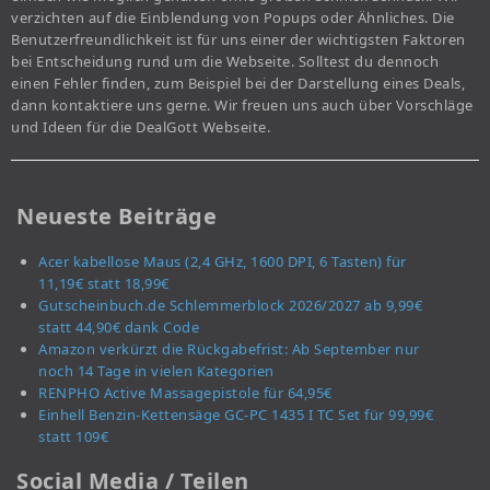
verzichten auf die Einblendung von Popups oder Ähnliches. Die
Benutzerfreundlichkeit ist für uns einer der wichtigsten Faktoren
bei Entscheidung rund um die Webseite. Solltest du dennoch
einen Fehler finden, zum Beispiel bei der Darstellung eines Deals,
dann kontaktiere uns gerne. Wir freuen uns auch über Vorschläge
und Ideen für die DealGott Webseite.
Neueste Beiträge
Acer kabellose Maus (2,4 GHz, 1600 DPI, 6 Tasten) für
11,19€ statt 18,99€
Gutscheinbuch.de Schlemmerblock 2026/2027 ab 9,99€
statt 44,90€ dank Code
Amazon verkürzt die Rückgabefrist: Ab September nur
noch 14 Tage in vielen Kategorien
RENPHO Active Massagepistole für 64,95€
Einhell Benzin-Kettensäge GC-PC 1435 I TC Set für 99,99€
statt 109€
Social Media / Teilen