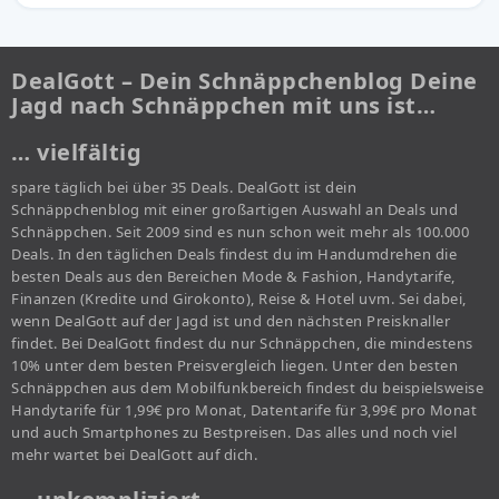
DealGott – Dein Schnäppchenblog Deine
Jagd nach Schnäppchen mit uns ist…
… vielfältig
spare täglich bei über 35 Deals. DealGott ist dein
Schnäppchenblog mit einer großartigen Auswahl an Deals und
Schnäppchen. Seit 2009 sind es nun schon weit mehr als 100.000
Deals. In den täglichen Deals findest du im Handumdrehen die
besten Deals aus den Bereichen Mode & Fashion, Handytarife,
Finanzen (Kredite und Girokonto), Reise & Hotel uvm. Sei dabei,
wenn DealGott auf der Jagd ist und den nächsten Preisknaller
findet. Bei DealGott findest du nur Schnäppchen, die mindestens
10% unter dem besten Preisvergleich liegen. Unter den besten
Schnäppchen aus dem Mobilfunkbereich findest du beispielsweise
Handytarife für 1,99€ pro Monat, Datentarife für 3,99€ pro Monat
und auch Smartphones zu Bestpreisen. Das alles und noch viel
mehr wartet bei DealGott auf dich.