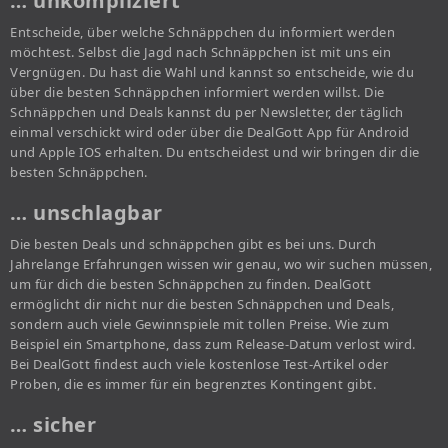
… unkompliziert
Entscheide, über welche Schnäppchen du informiert werden
möchtest. Selbst die Jagd nach Schnäppchen ist mit uns ein
Vergnügen. Du hast die Wahl und kannst so entscheide, wie du
über die besten Schnäppchen informiert werden willst. Die
Schnäppchen und Deals kannst du per Newsletter, der täglich
einmal verschickt wird oder über die DealGott App für Android
und Apple IOS erhalten. Du entscheidest und wir bringen dir die
besten Schnäppchen.
… unschlagbar
Die besten Deals und schnäppchen gibt es bei uns. Durch
Jahrelange Erfahrungen wissen wir genau, wo wir suchen müssen,
um für dich die besten Schnäppchen zu finden. DealGott
ermöglicht dir nicht nur die besten Schnäppchen und Deals,
sondern auch viele Gewinnspiele mit tollen Preise. Wie zum
Beispiel ein Smartphone, dass zum Release-Datum verlost wird.
Bei DealGott findest auch viele kostenlose Test-Artikel oder
Proben, die es immer für ein begrenztes Kontingent gibt.
… sicher