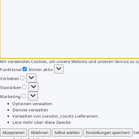
Wir verwenden Cookies, um unsere Website und unseren Service zu o
Funktional
Immer aktiv
Funktional
Vorlieben
Vorlieben
Statistiken
Statistiken
Marketing
Marketing
Optionen verwalten
Dienste verwalten
Verwalten von {vendor_count}-Lieferanten
Lese mehr über diese Zwecke
Akzeptieren
Ablehnen
Selbst wählen
Einstellungen speichern
Se