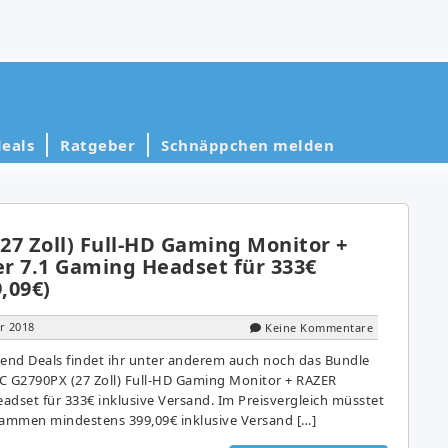
eals
Ratgeber
Schnäppchen melden
27 Zoll) Full-HD Gaming Monitor +
r 7.1 Gaming Headset für 333€
9,09€)
r 2018
Keine Kommentare
end Deals findet ihr unter anderem auch noch das Bundle
 G2790PX (27 Zoll) Full-HD Gaming Monitor + RAZER
adset für 333€ inklusive Versand. Im Preisvergleich müsstet
zusammen mindestens 399,09€ inklusive Versand […]