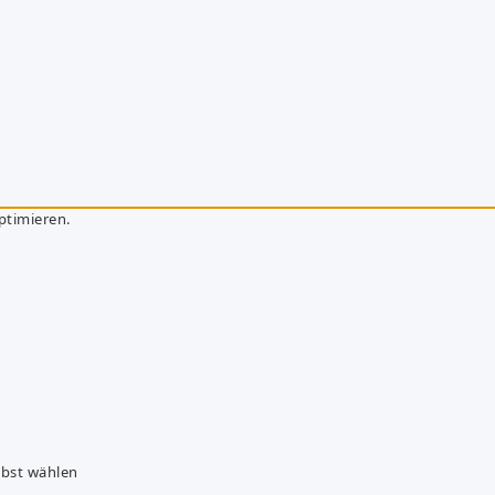
ptimieren.
lbst wählen