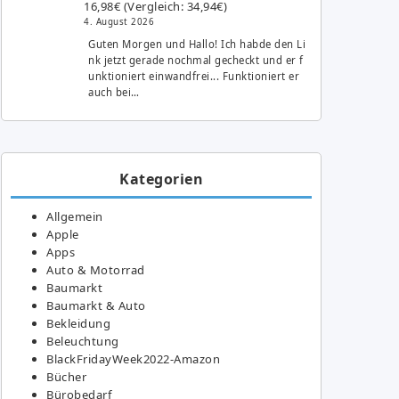
16,98€ (Vergleich: 34,94€)
4. August 2026
Guten Morgen und Hallo! Ich habde den Li
nk jetzt gerade nochmal gecheckt und er f
unktioniert einwandfrei... Funktioniert er
auch bei…
Kategorien
Allgemein
Apple
Apps
Auto & Motorrad
Baumarkt
Baumarkt & Auto
Bekleidung
Beleuchtung
BlackFridayWeek2022-Amazon
Bücher
Bürobedarf