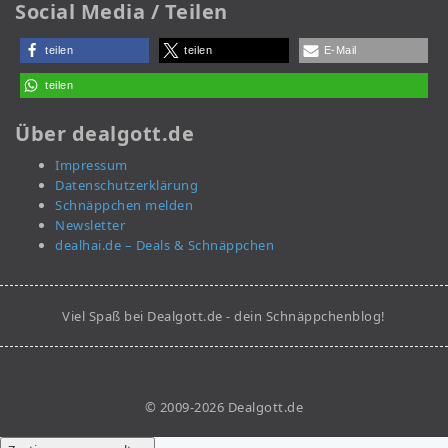
Social Media / Teilen
teilen
teilen
E-Mail
teilen
Über dealgott.de
Impressum
Datenschutzerklärung
Schnäppchen melden
Newsletter
dealhai.de – Deals & Schnäppchen
Viel Spaß bei Dealgott.de - dein Schnäppchenblog!
© 2009-2026 Dealgott.de