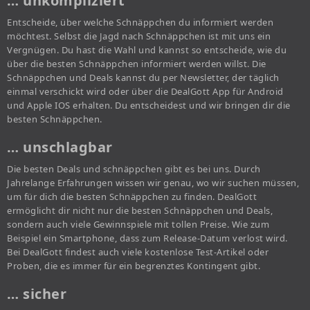
… unkompliziert
Entscheide, über welche Schnäppchen du informiert werden
möchtest. Selbst die Jagd nach Schnäppchen ist mit uns ein
Vergnügen. Du hast die Wahl und kannst so entscheide, wie du
über die besten Schnäppchen informiert werden willst. Die
Schnäppchen und Deals kannst du per Newsletter, der täglich
einmal verschickt wird oder über die DealGott App für Android
und Apple IOS erhalten. Du entscheidest und wir bringen dir die
besten Schnäppchen.
… unschlagbar
Die besten Deals und schnäppchen gibt es bei uns. Durch
Jahrelange Erfahrungen wissen wir genau, wo wir suchen müssen,
um für dich die besten Schnäppchen zu finden. DealGott
ermöglicht dir nicht nur die besten Schnäppchen und Deals,
sondern auch viele Gewinnspiele mit tollen Preise. Wie zum
Beispiel ein Smartphone, dass zum Release-Datum verlost wird.
Bei DealGott findest auch viele kostenlose Test-Artikel oder
Proben, die es immer für ein begrenztes Kontingent gibt.
… sicher