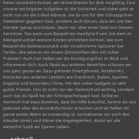
Keine versteckte Kosten, wir recherchieren für dich sorgfältig. Eine
unserer wichtigsten Aufgaben ist die Sicherheit und dabei geht es
nicht nur um die E-Mail Adresse, die du uns für den Schnäppchen-
Newsletter gegeben hast, sondern auch darum, dass wir uns den
Händler genau anschauen, bevor wir über einen Deal von Diesem
berichten. Das kann zum Beispiel ein Handytarif sein, bei dem im
Kleingedruckten weitere Kosten entstehen können, wie zum
Beispiel die Datenautomatik oder voraktivierte Optionen bei
Tarifen. Wie wäre es mit einem Zeitschriften-Abo mit tollen
Prämien? Auch hier haben wir die Kündigungsfrist im Blick und
informieren dich. Auch Deals aus anderen Bereichen schauen wir
uns ganz genau an. Dazu gehören Smartphones, Notebooks,
Konsolen aus anderen Ländern wie Frankreich, Italien, Spanien,
England und besonders China, mit den vielen Gadgets zu sehr
guten Preisen. Uns ist nicht nur der Datenschutz wichtig, sondern
auch das du Spaß bei der Schnäppchenjagd hast. Sollte es
dennoch mal dazu kommen, dass Du Hilfe brauchst, kannst du uns
jederzeit über das Kontaktformular erreichen und wir helfen dir
gerne weiter. Wenn es notwendig ist, kontaktieren wir auch den
Händler direkt und klären die Angelegenheit, damit wir alle
weiterhin Spaß am Sparen haben.