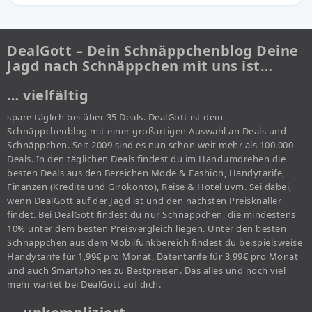
DealGott – Dein Schnäppchenblog Deine
Jagd nach Schnäppchen mit uns ist…
… vielfältig
spare täglich bei über 35 Deals. DealGott ist dein
Schnäppchenblog mit einer großartigen Auswahl an Deals und
Schnäppchen. Seit 2009 sind es nun schon weit mehr als 100.000
Deals. In den täglichen Deals findest du im Handumdrehen die
besten Deals aus den Bereichen Mode & Fashion, Handytarife,
Finanzen (Kredite und Girokonto), Reise & Hotel uvm. Sei dabei,
wenn DealGott auf der Jagd ist und den nächsten Preisknaller
findet. Bei DealGott findest du nur Schnäppchen, die mindestens
10% unter dem besten Preisvergleich liegen. Unter den besten
Schnäppchen aus dem Mobilfunkbereich findest du beispielsweise
Handytarife für 1,99€ pro Monat, Datentarife für 3,99€ pro Monat
und auch Smartphones zu Bestpreisen. Das alles und noch viel
mehr wartet bei DealGott auf dich.