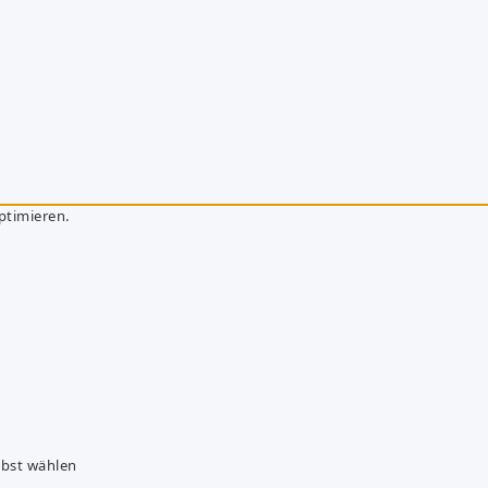
ptimieren.
lbst wählen