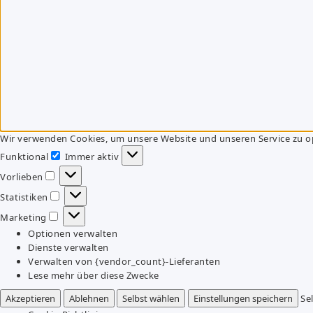
Wir verwenden Cookies, um unsere Website und unseren Service zu o
Funktional
Immer aktiv
Funktional
Vorlieben
Vorlieben
Statistiken
Statistiken
Marketing
Marketing
Optionen verwalten
Dienste verwalten
Verwalten von {vendor_count}-Lieferanten
Lese mehr über diese Zwecke
Akzeptieren
Ablehnen
Selbst wählen
Einstellungen speichern
Se