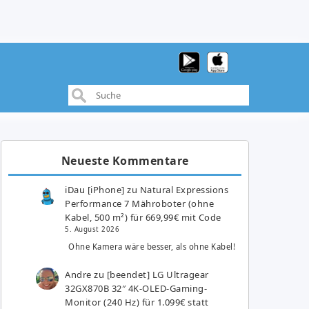
Neueste Kommentare
iDau [iPhone]
zu
Natural Expressions
Performance 7 Mähroboter (ohne
Kabel, 500 m²) für 669,99€ mit Code
5. August 2026
Ohne Kamera wäre besser, als ohne Kabel!
Andre
zu
[beendet] LG Ultragear
32GX870B 32″ 4K-OLED-Gaming-
Monitor (240 Hz) für 1.099€ statt