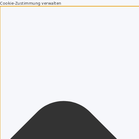
Cookie-Zustimmung verwalten