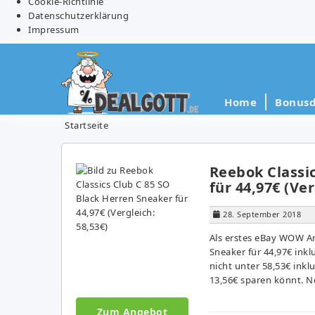
Cookie-Richtlinie
Datenschutzerklärung
Impressum
Home
Bonusd
Startseite
Reebok Classic
für 44,97€ (Ver
28. September 2018
Als erstes eBay WOW An
Sneaker für 44,97€ inkl
nicht unter 58,53€ ink
13,56€ sparen könnt. No
Zum Angebot