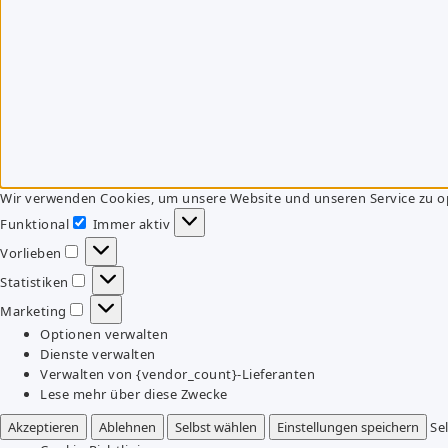
Wir verwenden Cookies, um unsere Website und unseren Service zu o
Funktional
Immer aktiv
Funktional
Vorlieben
Vorlieben
Statistiken
Statistiken
Marketing
Marketing
Optionen verwalten
Dienste verwalten
Verwalten von {vendor_count}-Lieferanten
Lese mehr über diese Zwecke
Akzeptieren
Ablehnen
Selbst wählen
Einstellungen speichern
Se