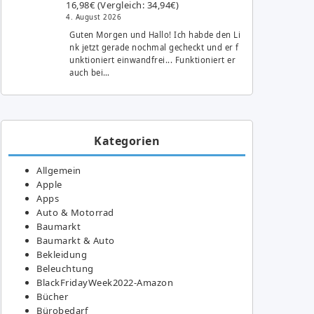
16,98€ (Vergleich: 34,94€)
4. August 2026
Guten Morgen und Hallo! Ich habde den Li
nk jetzt gerade nochmal gecheckt und er f
unktioniert einwandfrei... Funktioniert er
auch bei…
Kategorien
Allgemein
Apple
Apps
Auto & Motorrad
Baumarkt
Baumarkt & Auto
Bekleidung
Beleuchtung
BlackFridayWeek2022-Amazon
Bücher
Bürobedarf