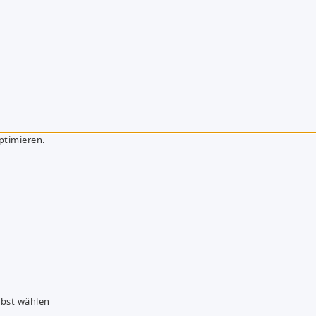
ptimieren.
lbst wählen