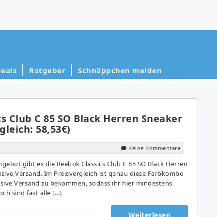
eals
Ratgeber
Schnäppchen melden
s Club C 85 SO Black Herren Sneaker
gleich: 58,53€)
Keine Kommentare
gebot gibt es die Reebok Classics Club C 85 SO Black Herren
usive Versand. Im Preisvergleich ist genau diese Farbkombo
lusive Versand zu bekommen, sodass ihr hier mindestens
ch sind fast alle […]
Weiterlesen