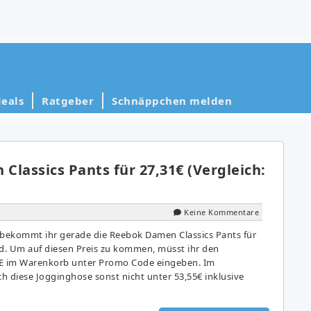
eals
Ratgeber
Schnäppchen melden
lassics Pants für 27,31€ (Vergleich:
Keine Kommentare
bekommt ihr gerade die Reebok Damen Classics Pants für
nd. Um auf diesen Preis zu kommen, müsst ihr den
E im Warenkorb unter Promo Code eingeben. Im
ch diese Jogginghose sonst nicht unter 53,55€ inklusive