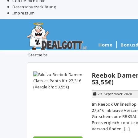
Cookie-Richtlinie
Datenschutzerklärung
Impressum
Home
Bonusd
Startseite
Reebok Damen C
53,55€)
29. September 2020
Im Reebok Onlineshop 
27,31€ inklusive Versa
Gutscheincode RBKSAL
Preisvergleich konnte i
Versand finden, […]