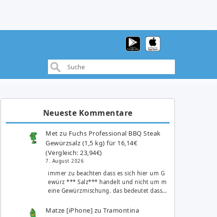
Neueste Kommentare
Met
zu
Fuchs Professional BBQ Steak
Gewürzsalz (1,5 kg) für 16,14€
(Vergleich: 23,94€)
7. August 2026
immer zu beachten dass es sich hier um G
ewürz *** Salz*** handelt und nicht um m
eine Gewürzmischung. das bedeutet dass…
Matze [iPhone]
zu
Tramontina