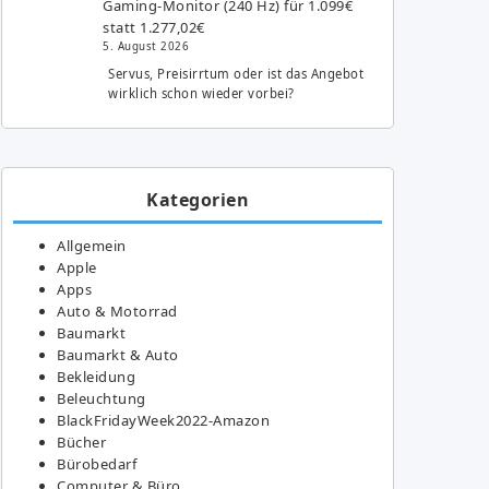
Gaming-Monitor (240 Hz) für 1.099€
statt 1.277,02€
5. August 2026
Servus, Preisirrtum oder ist das Angebot
wirklich schon wieder vorbei?
Kategorien
Allgemein
Apple
Apps
Auto & Motorrad
Baumarkt
Baumarkt & Auto
Bekleidung
Beleuchtung
BlackFridayWeek2022-Amazon
Bücher
Bürobedarf
Computer & Büro