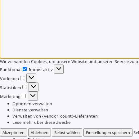
Wir verwenden Cookies, um unsere Website und unseren Service zu o
Funktional
Immer aktiv
Funktional
Vorlieben
Vorlieben
Statistiken
Statistiken
Marketing
Marketing
Optionen verwalten
Dienste verwalten
Verwalten von {vendor_count}-Lieferanten
Lese mehr über diese Zwecke
Akzeptieren
Ablehnen
Selbst wählen
Einstellungen speichern
Se