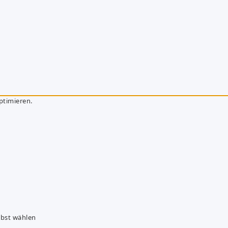
ptimieren.
lbst wählen