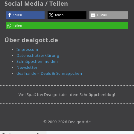
Social Media / Teilen
teilen
teilen
E-Mail
teilen
Über dealgott.de
Impressum
Datenschutzerklärung
Schnäppchen melden
Newsletter
dealhai.de – Deals & Schnäppchen
Viel Spaß bei Dealgott.de - dein Schnäppchenblog!
© 2009-2026 Dealgott.de