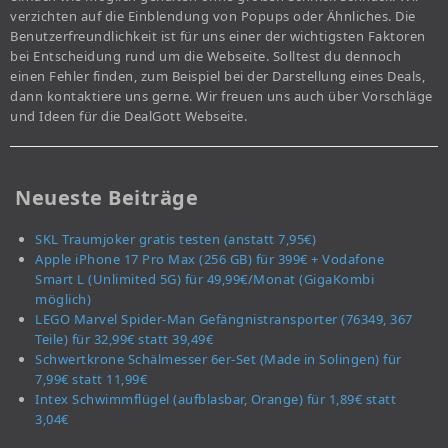
verzichten auf die Einblendung von Popups oder Ähnliches. Die
Benutzerfreundlichkeit ist für uns einer der wichtigsten Faktoren
bei Entscheidung rund um die Webseite. Solltest du dennoch
einen Fehler finden, zum Beispiel bei der Darstellung eines Deals,
dann kontaktiere uns gerne. Wir freuen uns auch über Vorschläge
und Ideen für die DealGott Webseite.
Neueste Beiträge
SKL Traumjoker gratis testen (anstatt 7,95€)
Apple iPhone 17 Pro Max (256 GB) für 399€ + Vodafone
Smart L (Unlimited 5G) für 49,99€/Monat (GigaKombi
möglich)
LEGO Marvel Spider-Man Gefängnistransporter (76349, 367
Teile) für 32,99€ statt 39,49€
Schwertkrone Schälmesser 6er-Set (Made in Solingen) für
7,99€ statt 11,99€
Intex Schwimmflügel (aufblasbar, Orange) für 1,89€ statt
3,04€