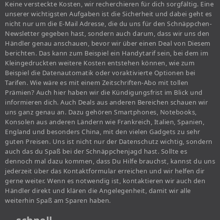
Keine versteckte Kosten, wir recherchieren für dich sorgfältig. Eine
unserer wichtigsten Aufgaben ist die Sicherheit und dabei geht es
nicht nur um die E-Mail Adresse, die du uns für den Schnäppchen-
Newsletter gegeben hast, sondern auch darum, dass wir uns den
Händler genau anschauen, bevor wir über einen Deal von Diesem
berichten. Das kann zum Beispiel ein Handytarif sein, bei dem im
Kleingedruckten weitere Kosten entstehen können, wie zum
Beispiel die Datenautomatik oder voraktivierte Optionen bei
Tarifen. Wie wäre es mit einem Zeitschriften-Abo mit tollen
Prämien? Auch hier haben wir die Kündigungsfrist im Blick und
informieren dich. Auch Deals aus anderen Bereichen schauen wir
uns ganz genau an. Dazu gehören Smartphones, Notebooks,
Konsolen aus anderen Ländern wie Frankreich, Italien, Spanien,
England und besonders China, mit den vielen Gadgets zu sehr
guten Preisen. Uns ist nicht nur der Datenschutz wichtig, sondern
auch das du Spaß bei der Schnäppchenjagd hast. Sollte es
dennoch mal dazu kommen, dass Du Hilfe brauchst, kannst du uns
jederzeit über das Kontaktformular erreichen und wir helfen dir
gerne weiter. Wenn es notwendig ist, kontaktieren wir auch den
Händler direkt und klären die Angelegenheit, damit wir alle
weiterhin Spaß am Sparen haben.