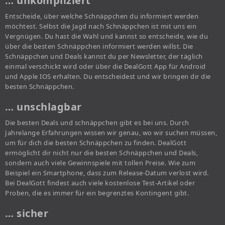
… unkompliziert
Entscheide, über welche Schnäppchen du informiert werden
möchtest. Selbst die Jagd nach Schnäppchen ist mit uns ein
Vergnügen. Du hast die Wahl und kannst so entscheide, wie du
über die besten Schnäppchen informiert werden willst. Die
Schnäppchen und Deals kannst du per Newsletter, der täglich
einmal verschickt wird oder über die DealGott App für Android
und Apple IOS erhalten. Du entscheidest und wir bringen dir die
besten Schnäppchen.
… unschlagbar
Die besten Deals und schnäppchen gibt es bei uns. Durch
Jahrelange Erfahrungen wissen wir genau, wo wir suchen müssen,
um für dich die besten Schnäppchen zu finden. DealGott
ermöglicht dir nicht nur die besten Schnäppchen und Deals,
sondern auch viele Gewinnspiele mit tollen Preise. Wie zum
Beispiel ein Smartphone, dass zum Release-Datum verlost wird.
Bei DealGott findest auch viele kostenlose Test-Artikel oder
Proben, die es immer für ein begrenztes Kontingent gibt.
… sicher