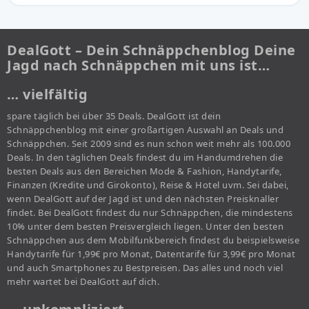
DealGott – Dein Schnäppchenblog Deine
Jagd nach Schnäppchen mit uns ist…
… vielfältig
spare täglich bei über 35 Deals. DealGott ist dein
Schnäppchenblog mit einer großartigen Auswahl an Deals und
Schnäppchen. Seit 2009 sind es nun schon weit mehr als 100.000
Deals. In den täglichen Deals findest du im Handumdrehen die
besten Deals aus den Bereichen Mode & Fashion, Handytarife,
Finanzen (Kredite und Girokonto), Reise & Hotel uvm. Sei dabei,
wenn DealGott auf der Jagd ist und den nächsten Preisknaller
findet. Bei DealGott findest du nur Schnäppchen, die mindestens
10% unter dem besten Preisvergleich liegen. Unter den besten
Schnäppchen aus dem Mobilfunkbereich findest du beispielsweise
Handytarife für 1,99€ pro Monat, Datentarife für 3,99€ pro Monat
und auch Smartphones zu Bestpreisen. Das alles und noch viel
mehr wartet bei DealGott auf dich.