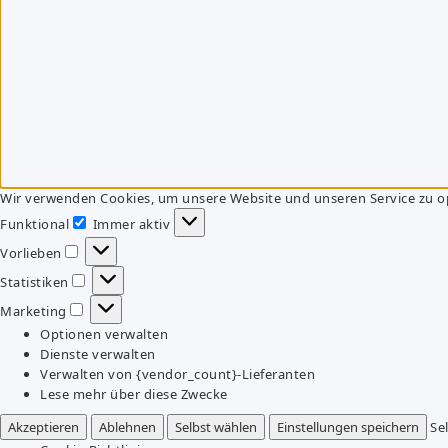
Wir verwenden Cookies, um unsere Website und unseren Service zu o
Funktional
Immer aktiv
Funktional
Vorlieben
Vorlieben
Statistiken
Statistiken
Marketing
Marketing
Optionen verwalten
Dienste verwalten
Verwalten von {vendor_count}-Lieferanten
Lese mehr über diese Zwecke
Akzeptieren
Ablehnen
Selbst wählen
Einstellungen speichern
Se