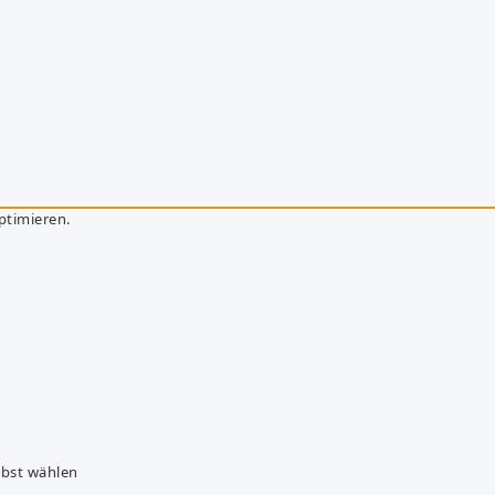
ptimieren.
lbst wählen