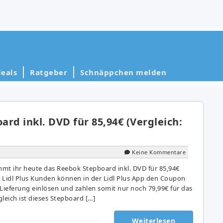
eals
Ratgeber
Schnäppchen melden
rd inkl. DVD für 85,94€ (Vergleich:
Keine Kommentare
ommt ihr heute das Reebok Stepboard inkl. DVD für 85,94€
: Lidl Plus Kunden können in der Lidl Plus App den Coupon
 Lieferung einlösen und zahlen somit nur noch 79,99€ für das
leich ist dieses Stepboard […]
Weiterlesen