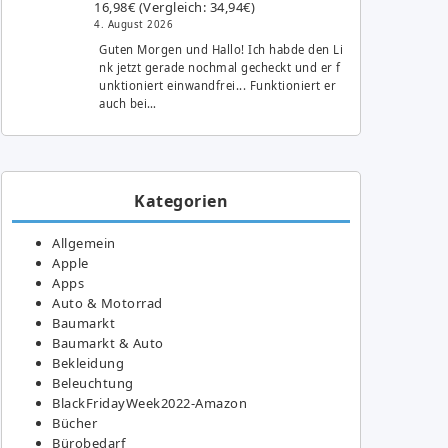
16,98€ (Vergleich: 34,94€)
4. August 2026
Guten Morgen und Hallo! Ich habde den Li
nk jetzt gerade nochmal gecheckt und er f
unktioniert einwandfrei... Funktioniert er
auch bei…
Kategorien
Allgemein
Apple
Apps
Auto & Motorrad
Baumarkt
Baumarkt & Auto
Bekleidung
Beleuchtung
BlackFridayWeek2022-Amazon
Bücher
Bürobedarf