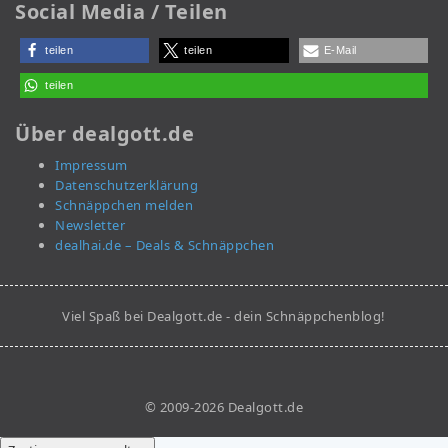
Social Media / Teilen
teilen
teilen
E-Mail
teilen
Über dealgott.de
Impressum
Datenschutzerklärung
Schnäppchen melden
Newsletter
dealhai.de – Deals & Schnäppchen
Viel Spaß bei Dealgott.de - dein Schnäppchenblog!
© 2009-2026 Dealgott.de