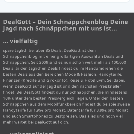
DealGott – Dein Schnäppchenblog Deine
Jagd nach Schnäppchen mit uns ist…
… vielfältig
spare täglich bei über 35 Deals. DealGott ist dein
Schnäppchenblog mit einer großartigen Auswahl an Deals und
Schnäppchen. Seit 2009 sind es nun schon weit mehr als 100.000
Deals. In den täglichen Deals findest du im Handumdrehen die
besten Deals aus den Bereichen Mode & Fashion, Handytarife,
Finanzen (Kredite und Girokonto), Reise & Hotel uvm. Sei dabei,
wenn DealGott auf der Jagd ist und den nächsten Preisknaller
findet. Bei DealGott findest du nur Schnäppchen, die mindestens
10% unter dem besten Preisvergleich liegen. Unter den besten
Schnäppchen aus dem Mobilfunkbereich findest du beispielsweise
Handytarife für 1,99€ pro Monat, Datentarife für 3,99€ pro Monat
und auch Smartphones zu Bestpreisen. Das alles und noch viel
mehr wartet bei DealGott auf dich.