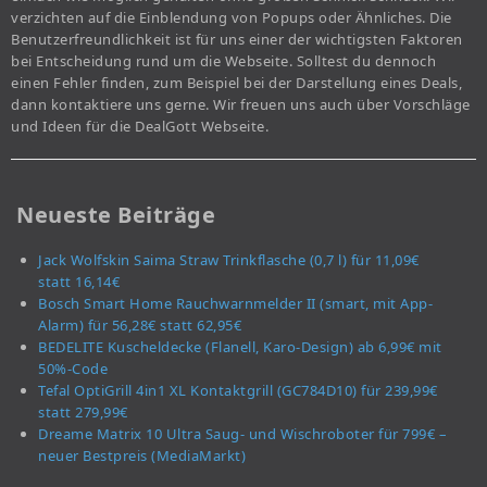
verzichten auf die Einblendung von Popups oder Ähnliches. Die
Benutzerfreundlichkeit ist für uns einer der wichtigsten Faktoren
bei Entscheidung rund um die Webseite. Solltest du dennoch
einen Fehler finden, zum Beispiel bei der Darstellung eines Deals,
dann kontaktiere uns gerne. Wir freuen uns auch über Vorschläge
und Ideen für die DealGott Webseite.
Neueste Beiträge
Jack Wolfskin Saima Straw Trinkflasche (0,7 l) für 11,09€
statt 16,14€
Bosch Smart Home Rauchwarnmelder II (smart, mit App-
Alarm) für 56,28€ statt 62,95€
BEDELITE Kuscheldecke (Flanell, Karo-Design) ab 6,99€ mit
50%-Code
Tefal OptiGrill 4in1 XL Kontaktgrill (GC784D10) für 239,99€
statt 279,99€
Dreame Matrix 10 Ultra Saug- und Wischroboter für 799€ –
neuer Bestpreis (MediaMarkt)