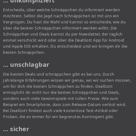
… unkompliziert
Entscheide, über welche Schnäppchen du informiert werden
möchtest. Selbst die Jagd nach Schnäppchen ist mit uns ein
Vergnügen. Du hast die Wahl und kannst so entscheide, wie du
über die besten Schnäppchen informiert werden willst. Die
Schnäppchen und Deals kannst du per Newsletter, der täglich
einmal verschickt wird oder über die DealGott App für Android
und Apple IOS erhalten. Du entscheidest und wir bringen dir die
besten Schnäppchen.
… unschlagbar
Die besten Deals und schnäppchen gibt es bei uns. Durch
Jahrelange Erfahrungen wissen wir genau, wo wir suchen müssen,
um für dich die besten Schnäppchen zu finden. DealGott
ermöglicht dir nicht nur die besten Schnäppchen und Deals,
sondern auch viele Gewinnspiele mit tollen Preise. Wie zum
Beispiel ein Smartphone, dass zum Release-Datum verlost wird.
Bei DealGott findest auch viele kostenlose Test-Artikel oder
Proben, die es immer für ein begrenztes Kontingent gibt.
… sicher