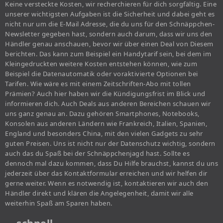
Keine versteckte Kosten, wir recherchieren für dich sorgfältig. Eine
unserer wichtigsten Aufgaben ist die Sicherheit und dabei geht es
nicht nur um die E-Mail Adresse, die du uns für den Schnäppchen-
Newsletter gegeben hast, sondern auch darum, dass wir uns den
Händler genau anschauen, bevor wir über einen Deal von Diesem
berichten. Das kann zum Beispiel ein Handytarif sein, bei dem im
Kleingedruckten weitere Kosten entstehen können, wie zum
Beispiel die Datenautomatik oder voraktivierte Optionen bei
Tarifen. Wie wäre es mit einem Zeitschriften-Abo mit tollen
Prämien? Auch hier haben wir die Kündigungsfrist im Blick und
informieren dich. Auch Deals aus anderen Bereichen schauen wir
uns ganz genau an. Dazu gehören Smartphones, Notebooks,
Konsolen aus anderen Ländern wie Frankreich, Italien, Spanien,
England und besonders China, mit den vielen Gadgets zu sehr
guten Preisen. Uns ist nicht nur der Datenschutz wichtig, sondern
auch das du Spaß bei der Schnäppchenjagd hast. Sollte es
dennoch mal dazu kommen, dass Du Hilfe brauchst, kannst du uns
jederzeit über das Kontaktformular erreichen und wir helfen dir
gerne weiter. Wenn es notwendig ist, kontaktieren wir auch den
Händler direkt und klären die Angelegenheit, damit wir alle
weiterhin Spaß am Sparen haben.