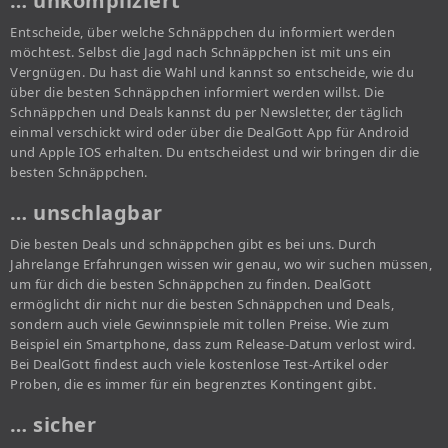
… unkompliziert
Entscheide, über welche Schnäppchen du informiert werden
möchtest. Selbst die Jagd nach Schnäppchen ist mit uns ein
Vergnügen. Du hast die Wahl und kannst so entscheide, wie du
über die besten Schnäppchen informiert werden willst. Die
Schnäppchen und Deals kannst du per Newsletter, der täglich
einmal verschickt wird oder über die DealGott App für Android
und Apple IOS erhalten. Du entscheidest und wir bringen dir die
besten Schnäppchen.
… unschlagbar
Die besten Deals und schnäppchen gibt es bei uns. Durch
Jahrelange Erfahrungen wissen wir genau, wo wir suchen müssen,
um für dich die besten Schnäppchen zu finden. DealGott
ermöglicht dir nicht nur die besten Schnäppchen und Deals,
sondern auch viele Gewinnspiele mit tollen Preise. Wie zum
Beispiel ein Smartphone, dass zum Release-Datum verlost wird.
Bei DealGott findest auch viele kostenlose Test-Artikel oder
Proben, die es immer für ein begrenztes Kontingent gibt.
… sicher