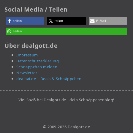
Social Media / Teilen
teilen
teilen
E-Mail
teilen
Über dealgott.de
Impressum
Datenschutzerklärung
Schnäppchen melden
Newsletter
dealhai.de – Deals & Schnäppchen
Viel Spaß bei Dealgott.de - dein Schnäppchenblog!
© 2009-2026 Dealgott.de