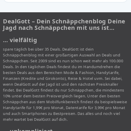
DealGott – Dein Schnäppchenblog Deine
Jagd nach Schnäppchen mit uns ist…
… vielfältig
spare täglich bei über 35 Deals. DealGott ist dein
Schnäppchenblog mit einer großartigen Auswahl an Deals und
Schnäppchen. Seit 2009 sind es nun schon weit mehr als 100.000
Deals. In den täglichen Deals findest du im Handumdrehen die
besten Deals aus den Bereichen Mode & Fashion, Handytarife,
Finanzen (Kredite und Girokonto), Reise & Hotel uvm. Sei dabei,
wenn DealGott auf der Jagd ist und den nächsten Preisknaller
findet. Bei DealGott findest du nur Schnäppchen, die mindestens
10% unter dem besten Preisvergleich liegen. Unter den besten
Schnäppchen aus dem Mobilfunkbereich findest du beispielsweise
Handytarife für 1,99€ pro Monat, Datentarife für 3,99€ pro Monat
und auch Smartphones zu Bestpreisen. Das alles und noch viel
mehr wartet bei DealGott auf dich.