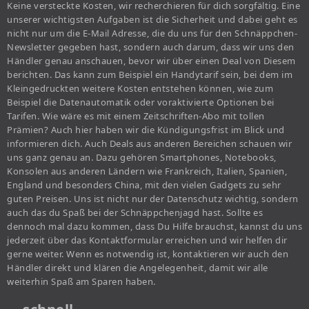
Keine versteckte Kosten, wir recherchieren für dich sorgfältig. Eine
unserer wichtigsten Aufgaben ist die Sicherheit und dabei geht es
nicht nur um die E-Mail Adresse, die du uns für den Schnäppchen-
Newsletter gegeben hast, sondern auch darum, dass wir uns den
Händler genau anschauen, bevor wir über einen Deal von Diesem
berichten. Das kann zum Beispiel ein Handytarif sein, bei dem im
Kleingedruckten weitere Kosten entstehen können, wie zum
Beispiel die Datenautomatik oder voraktivierte Optionen bei
Tarifen. Wie wäre es mit einem Zeitschriften-Abo mit tollen
Prämien? Auch hier haben wir die Kündigungsfrist im Blick und
informieren dich. Auch Deals aus anderen Bereichen schauen wir
uns ganz genau an. Dazu gehören Smartphones, Notebooks,
Konsolen aus anderen Ländern wie Frankreich, Italien, Spanien,
England und besonders China, mit den vielen Gadgets zu sehr
guten Preisen. Uns ist nicht nur der Datenschutz wichtig, sondern
auch das du Spaß bei der Schnäppchenjagd hast. Sollte es
dennoch mal dazu kommen, dass Du Hilfe brauchst, kannst du uns
jederzeit über das Kontaktformular erreichen und wir helfen dir
gerne weiter. Wenn es notwendig ist, kontaktieren wir auch den
Händler direkt und klären die Angelegenheit, damit wir alle
weiterhin Spaß am Sparen haben.