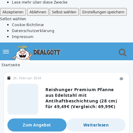
Lese mehr über diese Zwecke
Akzeptieren
Ablehnen
Selbst wählen
Einstellungen speichern
Selbst wählen
Cookie-Richtlinie
Datenschutzerklärung
Impressum
Startseite
26. Februar 2024
Reishunger Premium Pfanne
aus Edelstahl mit
Antihaftbeschichtung (28 cm)
für 49,49€ (Vergleich: 69,99€)
Zum Angebot
Weiterlesen