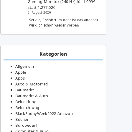
Gaming-Monitor (240 Hz) für 1.099€
statt 1.277,02€
5. August 2026
Servus, Preisirrtum oder ist das Angebot
wirklich schon wieder vorbei?
Kategorien
Allgemein
Apple
Apps
Auto & Motorrad
Baumarkt
Baumarkt & Auto
Bekleidung
Beleuchtung
BlackFridayWeek2022-Amazon
Bücher
Bürobedarf
Computer & Büro