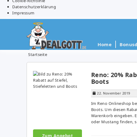
Cookie-Richtlinie
Datenschutzerklärung
Impressum
Home
Bonusd
Startseite
Reno: 20% Raba
Boots
22. November 2019
Im Reno Onlineshop bek
Boots. Um diesen Rabat
Warenkorb eingeben. Es 
oder Mustang finden, s
Zum Angebot