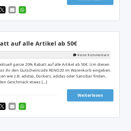
tt auf alle Artikel ab 50€
Keine Kommentare
ktuell ganze 20% Rabatt auf alle Artikel ab 50€. Um diesen
üsst ihr den Gutscheincode RENO20 im Warenkorb eingeben.
ken wie z.B. adidas, Dockers, adidas oder Sansibar finden,
jeden Geschmack etwas […]
Weiterlesen