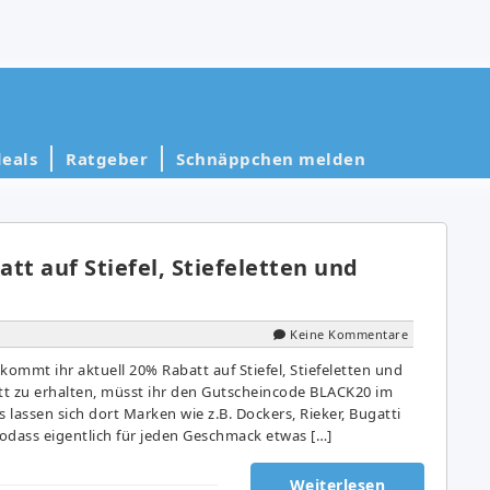
eals
Ratgeber
Schnäppchen melden
tt auf Stiefel, Stiefeletten und
Keine Kommentare
ommt ihr aktuell 20% Rabatt auf Stiefel, Stiefeletten und
t zu erhalten, müsst ihr den Gutscheincode BLACK20 im
lassen sich dort Marken wie z.B. Dockers, Rieker, Bugatti
odass eigentlich für jeden Geschmack etwas […]
Weiterlesen