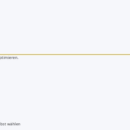
ptimieren.
lbst wählen