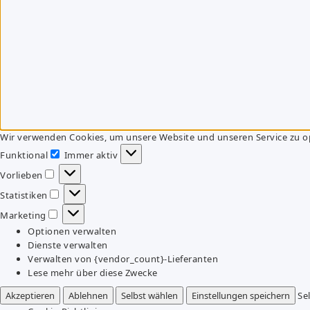
Wir verwenden Cookies, um unsere Website und unseren Service zu o
Funktional
Immer aktiv
Funktional
Vorlieben
Vorlieben
Statistiken
Statistiken
Marketing
Marketing
Optionen verwalten
Dienste verwalten
Verwalten von {vendor_count}-Lieferanten
Lese mehr über diese Zwecke
Akzeptieren
Ablehnen
Selbst wählen
Einstellungen speichern
Se