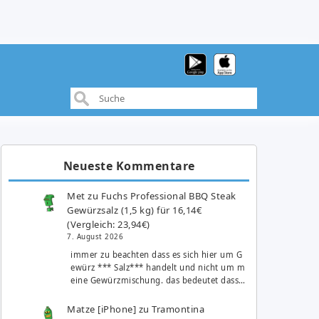
Neueste Kommentare
Met
zu
Fuchs Professional BBQ Steak
Gewürzsalz (1,5 kg) für 16,14€
(Vergleich: 23,94€)
7. August 2026
immer zu beachten dass es sich hier um G
ewürz *** Salz*** handelt und nicht um m
eine Gewürzmischung. das bedeutet dass…
Matze [iPhone]
zu
Tramontina