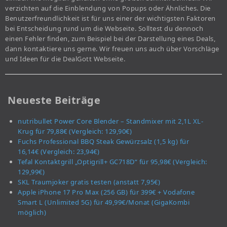
verzichten auf die Einblendung von Popups oder Ähnliches. Die
Benutzerfreundlichkeit ist für uns einer der wichtigsten Faktoren
bei Entscheidung rund um die Webseite. Solltest du dennoch
einen Fehler finden, zum Beispiel bei der Darstellung eines Deals,
dann kontaktiere uns gerne. Wir freuen uns auch über Vorschläge
und Ideen für die DealGott Webseite.
Neueste Beiträge
nutribullet Power Core Blender – Standmixer mit 2,1L XL-
Krug für 79,88€ (Vergleich: 129,90€)
Fuchs Professional BBQ Steak Gewürzsalz (1,5 kg) für
16,14€ (Vergleich: 23,94€)
Tefal Kontaktgrill „Optigrill+ GC718D“ für 95,98€ (Vergleich:
129,99€)
SKL Traumjoker gratis testen (anstatt 7,95€)
Apple iPhone 17 Pro Max (256 GB) für 399€ + Vodafone
Smart L (Unlimited 5G) für 49,99€/Monat (GigaKombi
möglich)