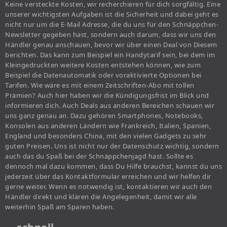
Keine versteckte Kosten, wir recherchieren für dich sorgfältig. Eine
unserer wichtigsten Aufgaben ist die Sicherheit und dabei geht es
nicht nur um die E-Mail Adresse, die du uns für den Schnäppchen-
Newsletter gegeben hast, sondern auch darum, dass wir uns den
Händler genau anschauen, bevor wir über einen Deal von Diesem
berichten. Das kann zum Beispiel ein Handytarif sein, bei dem im
Kleingedruckten weitere Kosten entstehen können, wie zum
Beispiel die Datenautomatik oder voraktivierte Optionen bei
Tarifen. Wie wäre es mit einem Zeitschriften-Abo mit tollen
Prämien? Auch hier haben wir die Kündigungsfrist im Blick und
informieren dich. Auch Deals aus anderen Bereichen schauen wir
uns ganz genau an. Dazu gehören Smartphones, Notebooks,
Konsolen aus anderen Ländern wie Frankreich, Italien, Spanien,
England und besonders China, mit den vielen Gadgets zu sehr
guten Preisen. Uns ist nicht nur der Datenschutz wichtig, sondern
auch das du Spaß bei der Schnäppchenjagd hast. Sollte es
dennoch mal dazu kommen, dass Du Hilfe brauchst, kannst du uns
jederzeit über das Kontaktformular erreichen und wir helfen dir
gerne weiter. Wenn es notwendig ist, kontaktieren wir auch den
Händler direkt und klären die Angelegenheit, damit wir alle
weiterhin Spaß am Sparen haben.