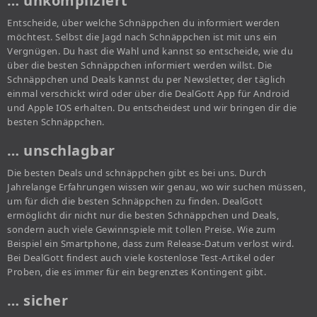
… unkompliziert
Entscheide, über welche Schnäppchen du informiert werden
möchtest. Selbst die Jagd nach Schnäppchen ist mit uns ein
Vergnügen. Du hast die Wahl und kannst so entscheide, wie du
über die besten Schnäppchen informiert werden willst. Die
Schnäppchen und Deals kannst du per Newsletter, der täglich
einmal verschickt wird oder über die DealGott App für Android
und Apple IOS erhalten. Du entscheidest und wir bringen dir die
besten Schnäppchen.
… unschlagbar
Die besten Deals und schnäppchen gibt es bei uns. Durch
Jahrelange Erfahrungen wissen wir genau, wo wir suchen müssen,
um für dich die besten Schnäppchen zu finden. DealGott
ermöglicht dir nicht nur die besten Schnäppchen und Deals,
sondern auch viele Gewinnspiele mit tollen Preise. Wie zum
Beispiel ein Smartphone, dass zum Release-Datum verlost wird.
Bei DealGott findest auch viele kostenlose Test-Artikel oder
Proben, die es immer für ein begrenztes Kontingent gibt.
… sicher