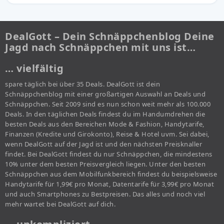
DealGott – Dein Schnäppchenblog Deine
Jagd nach Schnäppchen mit uns ist…
… vielfältig
spare täglich bei über 35 Deals. DealGott ist dein
Schnäppchenblog mit einer großartigen Auswahl an Deals und
Schnäppchen. Seit 2009 sind es nun schon weit mehr als 100.000
Deals. In den täglichen Deals findest du im Handumdrehen die
besten Deals aus den Bereichen Mode & Fashion, Handytarife,
Finanzen (Kredite und Girokonto), Reise & Hotel uvm. Sei dabei,
wenn DealGott auf der Jagd ist und den nächsten Preisknaller
findet. Bei DealGott findest du nur Schnäppchen, die mindestens
10% unter dem besten Preisvergleich liegen. Unter den besten
Schnäppchen aus dem Mobilfunkbereich findest du beispielsweise
Handytarife für 1,99€ pro Monat, Datentarife für 3,99€ pro Monat
und auch Smartphones zu Bestpreisen. Das alles und noch viel
mehr wartet bei DealGott auf dich.