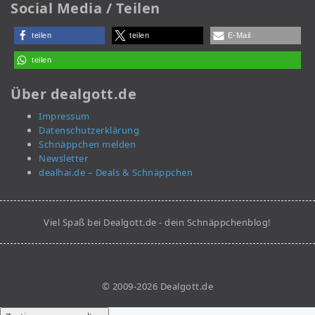
Social Media / Teilen
teilen
teilen
E-Mail
teilen
Über dealgott.de
Impressum
Datenschutzerklärung
Schnäppchen melden
Newsletter
dealhai.de – Deals & Schnäppchen
Viel Spaß bei Dealgott.de - dein Schnäppchenblog!
© 2009-2026 Dealgott.de