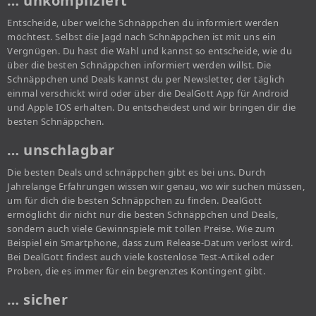
… unkompliziert
Entscheide, über welche Schnäppchen du informiert werden
möchtest. Selbst die Jagd nach Schnäppchen ist mit uns ein
Vergnügen. Du hast die Wahl und kannst so entscheide, wie du
über die besten Schnäppchen informiert werden willst. Die
Schnäppchen und Deals kannst du per Newsletter, der täglich
einmal verschickt wird oder über die DealGott App für Android
und Apple IOS erhalten. Du entscheidest und wir bringen dir die
besten Schnäppchen.
… unschlagbar
Die besten Deals und schnäppchen gibt es bei uns. Durch
Jahrelange Erfahrungen wissen wir genau, wo wir suchen müssen,
um für dich die besten Schnäppchen zu finden. DealGott
ermöglicht dir nicht nur die besten Schnäppchen und Deals,
sondern auch viele Gewinnspiele mit tollen Preise. Wie zum
Beispiel ein Smartphone, dass zum Release-Datum verlost wird.
Bei DealGott findest auch viele kostenlose Test-Artikel oder
Proben, die es immer für ein begrenztes Kontingent gibt.
… sicher