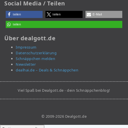
Social Media / Teilen
teilen
teilen
E-Mail
teilen
Über dealgott.de
Impressum
Datenschutzerklärung
Schnäppchen melden
Newsletter
dealhai.de – Deals & Schnäppchen
Viel Spaß bei Dealgott.de - dein Schnäppchenblog!
© 2009-2026 Dealgott.de