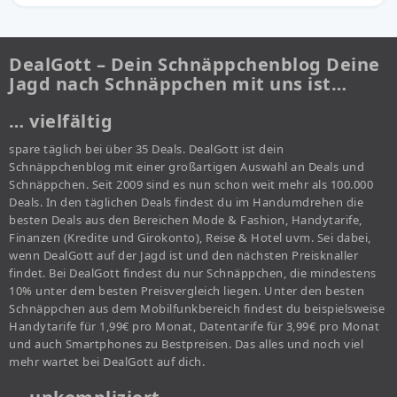
DealGott – Dein Schnäppchenblog Deine
Jagd nach Schnäppchen mit uns ist…
… vielfältig
spare täglich bei über 35 Deals. DealGott ist dein
Schnäppchenblog mit einer großartigen Auswahl an Deals und
Schnäppchen. Seit 2009 sind es nun schon weit mehr als 100.000
Deals. In den täglichen Deals findest du im Handumdrehen die
besten Deals aus den Bereichen Mode & Fashion, Handytarife,
Finanzen (Kredite und Girokonto), Reise & Hotel uvm. Sei dabei,
wenn DealGott auf der Jagd ist und den nächsten Preisknaller
findet. Bei DealGott findest du nur Schnäppchen, die mindestens
10% unter dem besten Preisvergleich liegen. Unter den besten
Schnäppchen aus dem Mobilfunkbereich findest du beispielsweise
Handytarife für 1,99€ pro Monat, Datentarife für 3,99€ pro Monat
und auch Smartphones zu Bestpreisen. Das alles und noch viel
mehr wartet bei DealGott auf dich.