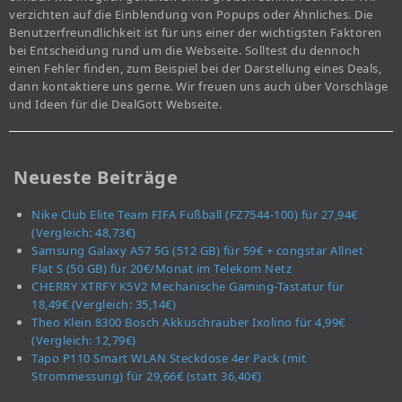
verzichten auf die Einblendung von Popups oder Ähnliches. Die
Benutzerfreundlichkeit ist für uns einer der wichtigsten Faktoren
bei Entscheidung rund um die Webseite. Solltest du dennoch
einen Fehler finden, zum Beispiel bei der Darstellung eines Deals,
dann kontaktiere uns gerne. Wir freuen uns auch über Vorschläge
und Ideen für die DealGott Webseite.
Neueste Beiträge
Nike Club Elite Team FIFA Fußball (FZ7544-100) für 27,94€
(Vergleich: 48,73€)
Samsung Galaxy A57 5G (512 GB) für 59€ + congstar Allnet
Flat S (50 GB) für 20€/Monat im Telekom Netz
CHERRY XTRFY K5V2 Mechanische Gaming-Tastatur für
18,49€ (Vergleich: 35,14€)
Theo Klein 8300 Bosch Akkuschrauber Ixolino für 4,99€
(Vergleich: 12,79€)
Tapo P110 Smart WLAN Steckdose 4er Pack (mit
Strommessung) für 29,66€ (statt 36,40€)