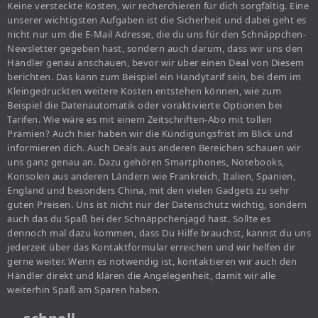
Keine versteckte Kosten, wir recherchieren für dich sorgfältig. Eine
unserer wichtigsten Aufgaben ist die Sicherheit und dabei geht es
nicht nur um die E-Mail Adresse, die du uns für den Schnäppchen-
Newsletter gegeben hast, sondern auch darum, dass wir uns den
Händler genau anschauen, bevor wir über einen Deal von Diesem
berichten. Das kann zum Beispiel ein Handytarif sein, bei dem im
Kleingedruckten weitere Kosten entstehen können, wie zum
Beispiel die Datenautomatik oder voraktivierte Optionen bei
Tarifen. Wie wäre es mit einem Zeitschriften-Abo mit tollen
Prämien? Auch hier haben wir die Kündigungsfrist im Blick und
informieren dich. Auch Deals aus anderen Bereichen schauen wir
uns ganz genau an. Dazu gehören Smartphones, Notebooks,
Konsolen aus anderen Ländern wie Frankreich, Italien, Spanien,
England und besonders China, mit den vielen Gadgets zu sehr
guten Preisen. Uns ist nicht nur der Datenschutz wichtig, sondern
auch das du Spaß bei der Schnäppchenjagd hast. Sollte es
dennoch mal dazu kommen, dass Du Hilfe brauchst, kannst du uns
jederzeit über das Kontaktformular erreichen und wir helfen dir
gerne weiter. Wenn es notwendig ist, kontaktieren wir auch den
Händler direkt und klären die Angelegenheit, damit wir alle
weiterhin Spaß am Sparen haben.