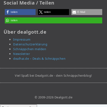
Social Media / Teilen
teilen
teilen
E-Mail
teilen
Über dealgott.de
Impressum
Datenschutzerklärung
Schnäppchen melden
Newsletter
dealhai.de – Deals & Schnäppchen
Viel Spaß bei Dealgott.de - dein Schnäppchenblog!
© 2009-2026 Dealgott.de