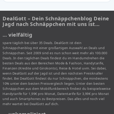
DealGott – Dein Schnäppchenblog Deine
Jagd nach Schnäppchen mit uns ist…
… vielfältig
spare täglich bei über 35 Deals. DealGott ist dein
Schnäppchenblog mit einer großartigen Auswahl an Deals und
Schnäppchen. Seit 2009 sind es nun schon weit mehr als 100.000
Deals. In den täglichen Deals findest du im Handumdrehen die
besten Deals aus den Bereichen Mode & Fashion, Handytarife,
Finanzen (Kredite und Girokonto), Reise & Hotel uvm. Sei dabei,
wenn DealGott auf der Jagd ist und den nächsten Preisknaller
findet. Bei DealGott findest du nur Schnäppchen, die mindestens
10% unter dem besten Preisvergleich liegen. Unter den besten
Schnäppchen aus dem Mobilfunkbereich findest du beispielsweise
Handytarife für 1,99€ pro Monat, Datentarife für 3,99€ pro Monat
und auch Smartphones zu Bestpreisen. Das alles und noch viel
mehr wartet bei DealGott auf dich.