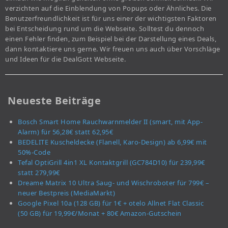
verzichten auf die Einblendung von Popups oder Ähnliches. Die
Benutzerfreundlichkeit ist für uns einer der wichtigsten Faktoren
bei Entscheidung rund um die Webseite. Solltest du dennoch
einen Fehler finden, zum Beispiel bei der Darstellung eines Deals,
dann kontaktiere uns gerne. Wir freuen uns auch über Vorschläge
und Ideen für die DealGott Webseite.
Neueste Beiträge
Bosch Smart Home Rauchwarnmelder II (smart, mit App-
Alarm) für 56,28€ statt 62,95€
BEDELITE Kuscheldecke (Flanell, Karo-Design) ab 6,99€ mit
50%-Code
Tefal OptiGrill 4in1 XL Kontaktgrill (GC784D10) für 239,99€
statt 279,99€
Dreame Matrix 10 Ultra Saug- und Wischroboter für 799€ –
neuer Bestpreis (MediaMarkt)
Google Pixel 10a (128 GB) für 1€ + otelo Allnet Flat Classic
(50 GB) für 19,99€/Monat + 80€ Amazon-Gutschein