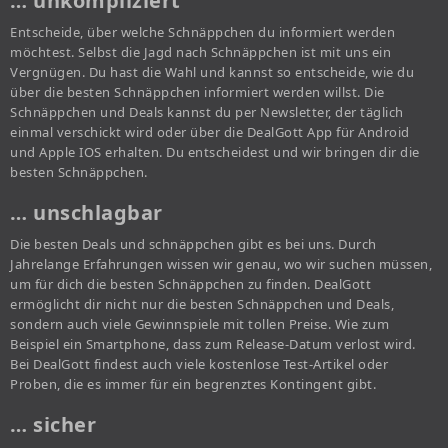
… unkompliziert
Entscheide, über welche Schnäppchen du informiert werden
möchtest. Selbst die Jagd nach Schnäppchen ist mit uns ein
Vergnügen. Du hast die Wahl und kannst so entscheide, wie du
über die besten Schnäppchen informiert werden willst. Die
Schnäppchen und Deals kannst du per Newsletter, der täglich
einmal verschickt wird oder über die DealGott App für Android
und Apple IOS erhalten. Du entscheidest und wir bringen dir die
besten Schnäppchen.
… unschlagbar
Die besten Deals und schnäppchen gibt es bei uns. Durch
Jahrelange Erfahrungen wissen wir genau, wo wir suchen müssen,
um für dich die besten Schnäppchen zu finden. DealGott
ermöglicht dir nicht nur die besten Schnäppchen und Deals,
sondern auch viele Gewinnspiele mit tollen Preise. Wie zum
Beispiel ein Smartphone, dass zum Release-Datum verlost wird.
Bei DealGott findest auch viele kostenlose Test-Artikel oder
Proben, die es immer für ein begrenztes Kontingent gibt.
… sicher