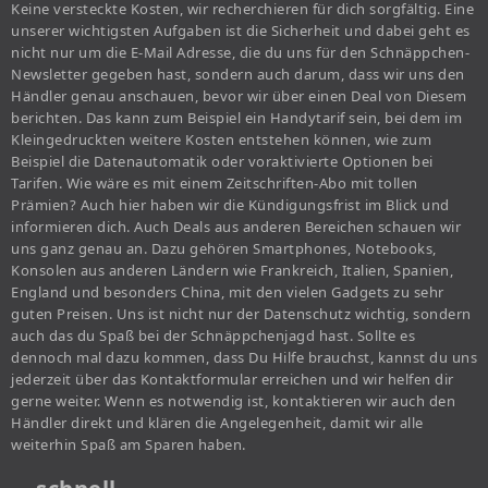
Keine versteckte Kosten, wir recherchieren für dich sorgfältig. Eine
unserer wichtigsten Aufgaben ist die Sicherheit und dabei geht es
nicht nur um die E-Mail Adresse, die du uns für den Schnäppchen-
Newsletter gegeben hast, sondern auch darum, dass wir uns den
Händler genau anschauen, bevor wir über einen Deal von Diesem
berichten. Das kann zum Beispiel ein Handytarif sein, bei dem im
Kleingedruckten weitere Kosten entstehen können, wie zum
Beispiel die Datenautomatik oder voraktivierte Optionen bei
Tarifen. Wie wäre es mit einem Zeitschriften-Abo mit tollen
Prämien? Auch hier haben wir die Kündigungsfrist im Blick und
informieren dich. Auch Deals aus anderen Bereichen schauen wir
uns ganz genau an. Dazu gehören Smartphones, Notebooks,
Konsolen aus anderen Ländern wie Frankreich, Italien, Spanien,
England und besonders China, mit den vielen Gadgets zu sehr
guten Preisen. Uns ist nicht nur der Datenschutz wichtig, sondern
auch das du Spaß bei der Schnäppchenjagd hast. Sollte es
dennoch mal dazu kommen, dass Du Hilfe brauchst, kannst du uns
jederzeit über das Kontaktformular erreichen und wir helfen dir
gerne weiter. Wenn es notwendig ist, kontaktieren wir auch den
Händler direkt und klären die Angelegenheit, damit wir alle
weiterhin Spaß am Sparen haben.