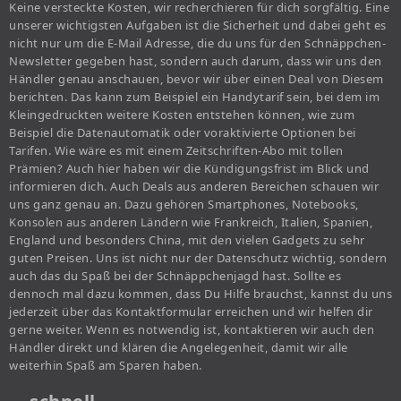
Keine versteckte Kosten, wir recherchieren für dich sorgfältig. Eine
unserer wichtigsten Aufgaben ist die Sicherheit und dabei geht es
nicht nur um die E-Mail Adresse, die du uns für den Schnäppchen-
Newsletter gegeben hast, sondern auch darum, dass wir uns den
Händler genau anschauen, bevor wir über einen Deal von Diesem
berichten. Das kann zum Beispiel ein Handytarif sein, bei dem im
Kleingedruckten weitere Kosten entstehen können, wie zum
Beispiel die Datenautomatik oder voraktivierte Optionen bei
Tarifen. Wie wäre es mit einem Zeitschriften-Abo mit tollen
Prämien? Auch hier haben wir die Kündigungsfrist im Blick und
informieren dich. Auch Deals aus anderen Bereichen schauen wir
uns ganz genau an. Dazu gehören Smartphones, Notebooks,
Konsolen aus anderen Ländern wie Frankreich, Italien, Spanien,
England und besonders China, mit den vielen Gadgets zu sehr
guten Preisen. Uns ist nicht nur der Datenschutz wichtig, sondern
auch das du Spaß bei der Schnäppchenjagd hast. Sollte es
dennoch mal dazu kommen, dass Du Hilfe brauchst, kannst du uns
jederzeit über das Kontaktformular erreichen und wir helfen dir
gerne weiter. Wenn es notwendig ist, kontaktieren wir auch den
Händler direkt und klären die Angelegenheit, damit wir alle
weiterhin Spaß am Sparen haben.