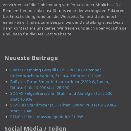
verzichten auf die Einblendung von Popups oder Ähnliches. Die
Benutzerfreundlichkeit ist für uns einer der wichtigsten Faktoren
bei Entscheidung rund um die Webseite. Solltest du dennoch
einen Fehler finden, zum Beispiel bei der Darstellung eines Deals,
dann kontaktiere uns gerne. Wir freuen uns auch über Vorschläge
und Ideen für die DealGott Webseite.
Neueste Beiträge
Enders Camping Gasgrill EXPLORER II (2 Brenner,
Grillen/Kochen/Backen) für 104,99€ statt 121,60€
BaByliss Turbo Smooth Haartrockner (2200 W, Ionen,
Diffusor) für 19,90€ statt 26,99€
SONAX FelgenBürste für Stahl- und Alufelgen für 5,52€
statt 10,90€
SEVERIN Standmixer (1,5 l Tritan, 600 W, Pulse) für 29,86€
statt 33,94€
RENPHO Bein-Massagegerät für 31,99€
Social Media / Teilen