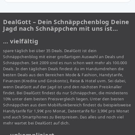
DealGott – Dein Schnäppchenblog Deine
Jagd nach Schnäppchen mit uns ist…
… vielfältig
spare täglich bei über 35 Deals. DealGott ist dein
Schnäppchenblog mit einer großartigen Auswahl an Deals und
Schnäppchen. Seit 2009 sind es nun schon weit mehr als 100.000
Deals. In den täglichen Deals findest du im Handumdrehen die
besten Deals aus den Bereichen Mode & Fashion, Handytarife,
Finanzen (Kredite und Girokonto), Reise & Hotel uvm. Sei dabei,
wenn DealGott auf der Jagd ist und den nächsten Preisknaller
findet. Bei DealGott findest du nur Schnäppchen, die mindestens
10% unter dem besten Preisvergleich liegen. Unter den besten
Schnäppchen aus dem Mobilfunkbereich findest du beispielsweise
Handytarife für 1,99€ pro Monat, Datentarife für 3,99€ pro Monat
und auch Smartphones zu Bestpreisen. Das alles und noch viel
mehr wartet bei DealGott auf dich.