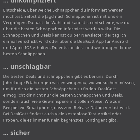
… unkompliziert
Entscheide, über welche Schnäppchen du informiert werden
möchtest. Selbst die Jagd nach Schnäppchen ist mit uns ein
Vergnügen. Du hast die Wahl und kannst so entscheide, wie du
über die besten Schnäppchen informiert werden willst. Die
Schnäppchen und Deals kannst du per Newsletter, der täglich
einmal verschickt wird oder über die DealGott App für Android
und Apple IOS erhalten. Du entscheidest und wir bringen dir die
besten Schnäppchen.
… unschlagbar
Die besten Deals und schnäppchen gibt es bei uns. Durch
Jahrelange Erfahrungen wissen wir genau, wo wir suchen müssen,
um für dich die besten Schnäppchen zu finden. DealGott
ermöglicht dir nicht nur die besten Schnäppchen und Deals,
sondern auch viele Gewinnspiele mit tollen Preise. Wie zum
Beispiel ein Smartphone, dass zum Release-Datum verlost wird.
Bei DealGott findest auch viele kostenlose Test-Artikel oder
Proben, die es immer für ein begrenztes Kontingent gibt.
… sicher