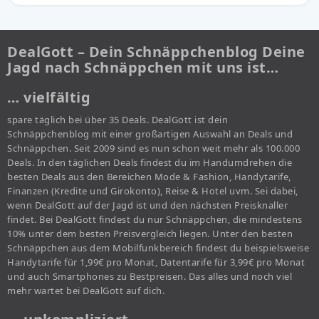
DealGott – Dein Schnäppchenblog Deine
Jagd nach Schnäppchen mit uns ist…
… vielfältig
spare täglich bei über 35 Deals. DealGott ist dein
Schnäppchenblog mit einer großartigen Auswahl an Deals und
Schnäppchen. Seit 2009 sind es nun schon weit mehr als 100.000
Deals. In den täglichen Deals findest du im Handumdrehen die
besten Deals aus den Bereichen Mode & Fashion, Handytarife,
Finanzen (Kredite und Girokonto), Reise & Hotel uvm. Sei dabei,
wenn DealGott auf der Jagd ist und den nächsten Preisknaller
findet. Bei DealGott findest du nur Schnäppchen, die mindestens
10% unter dem besten Preisvergleich liegen. Unter den besten
Schnäppchen aus dem Mobilfunkbereich findest du beispielsweise
Handytarife für 1,99€ pro Monat, Datentarife für 3,99€ pro Monat
und auch Smartphones zu Bestpreisen. Das alles und noch viel
mehr wartet bei DealGott auf dich.