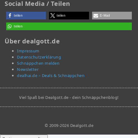
Social Media / Teilen
teilen
teilen
E-Mail
teilen
Über dealgott.de
Impressum
Datenschutzerklärung
Schnäppchen melden
Newsletter
dealhai.de – Deals & Schnäppchen
Viel Spaß bei Dealgott.de - dein Schnäppchenblog!
© 2009-2026 Dealgott.de