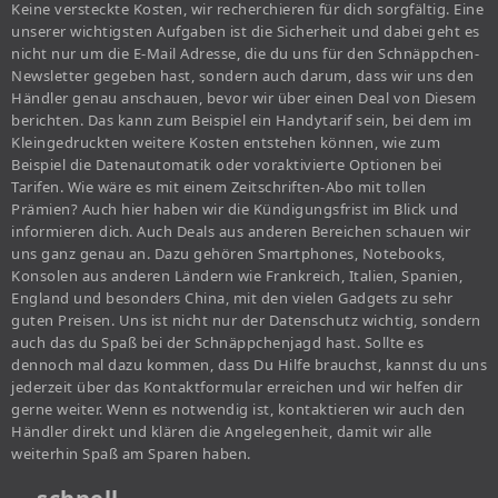
Keine versteckte Kosten, wir recherchieren für dich sorgfältig. Eine
unserer wichtigsten Aufgaben ist die Sicherheit und dabei geht es
nicht nur um die E-Mail Adresse, die du uns für den Schnäppchen-
Newsletter gegeben hast, sondern auch darum, dass wir uns den
Händler genau anschauen, bevor wir über einen Deal von Diesem
berichten. Das kann zum Beispiel ein Handytarif sein, bei dem im
Kleingedruckten weitere Kosten entstehen können, wie zum
Beispiel die Datenautomatik oder voraktivierte Optionen bei
Tarifen. Wie wäre es mit einem Zeitschriften-Abo mit tollen
Prämien? Auch hier haben wir die Kündigungsfrist im Blick und
informieren dich. Auch Deals aus anderen Bereichen schauen wir
uns ganz genau an. Dazu gehören Smartphones, Notebooks,
Konsolen aus anderen Ländern wie Frankreich, Italien, Spanien,
England und besonders China, mit den vielen Gadgets zu sehr
guten Preisen. Uns ist nicht nur der Datenschutz wichtig, sondern
auch das du Spaß bei der Schnäppchenjagd hast. Sollte es
dennoch mal dazu kommen, dass Du Hilfe brauchst, kannst du uns
jederzeit über das Kontaktformular erreichen und wir helfen dir
gerne weiter. Wenn es notwendig ist, kontaktieren wir auch den
Händler direkt und klären die Angelegenheit, damit wir alle
weiterhin Spaß am Sparen haben.