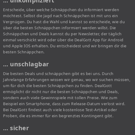
… unkompliziert
Entscheide, über welche Schnäppchen du informiert werden
möchtest. Selbst die Jagd nach Schnäppchen ist mit uns ein
Vergnügen. Du hast die Wahl und kannst so entscheide, wie du
über die besten Schnäppchen informiert werden willst. Die
Schnäppchen und Deals kannst du per Newsletter, der täglich
einmal verschickt wird oder über die DealGott App für Android
und Apple IOS erhalten. Du entscheidest und wir bringen dir die
besten Schnäppchen.
… unschlagbar
Die besten Deals und schnäppchen gibt es bei uns. Durch
Jahrelange Erfahrungen wissen wir genau, wo wir suchen müssen,
um für dich die besten Schnäppchen zu finden. DealGott
ermöglicht dir nicht nur die besten Schnäppchen und Deals,
sondern auch viele Gewinnspiele mit tollen Preise. Wie zum
Beispiel ein Smartphone, dass zum Release-Datum verlost wird.
Bei DealGott findest auch viele kostenlose Test-Artikel oder
Proben, die es immer für ein begrenztes Kontingent gibt.
… sicher