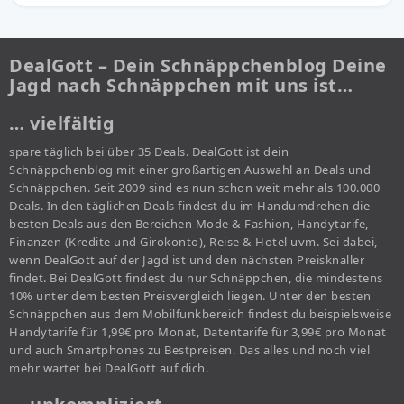
DealGott – Dein Schnäppchenblog Deine
Jagd nach Schnäppchen mit uns ist…
… vielfältig
spare täglich bei über 35 Deals. DealGott ist dein
Schnäppchenblog mit einer großartigen Auswahl an Deals und
Schnäppchen. Seit 2009 sind es nun schon weit mehr als 100.000
Deals. In den täglichen Deals findest du im Handumdrehen die
besten Deals aus den Bereichen Mode & Fashion, Handytarife,
Finanzen (Kredite und Girokonto), Reise & Hotel uvm. Sei dabei,
wenn DealGott auf der Jagd ist und den nächsten Preisknaller
findet. Bei DealGott findest du nur Schnäppchen, die mindestens
10% unter dem besten Preisvergleich liegen. Unter den besten
Schnäppchen aus dem Mobilfunkbereich findest du beispielsweise
Handytarife für 1,99€ pro Monat, Datentarife für 3,99€ pro Monat
und auch Smartphones zu Bestpreisen. Das alles und noch viel
mehr wartet bei DealGott auf dich.