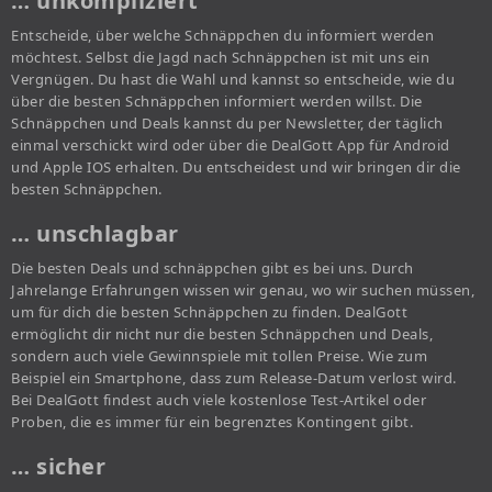
… unkompliziert
Entscheide, über welche Schnäppchen du informiert werden
möchtest. Selbst die Jagd nach Schnäppchen ist mit uns ein
Vergnügen. Du hast die Wahl und kannst so entscheide, wie du
über die besten Schnäppchen informiert werden willst. Die
Schnäppchen und Deals kannst du per Newsletter, der täglich
einmal verschickt wird oder über die DealGott App für Android
und Apple IOS erhalten. Du entscheidest und wir bringen dir die
besten Schnäppchen.
… unschlagbar
Die besten Deals und schnäppchen gibt es bei uns. Durch
Jahrelange Erfahrungen wissen wir genau, wo wir suchen müssen,
um für dich die besten Schnäppchen zu finden. DealGott
ermöglicht dir nicht nur die besten Schnäppchen und Deals,
sondern auch viele Gewinnspiele mit tollen Preise. Wie zum
Beispiel ein Smartphone, dass zum Release-Datum verlost wird.
Bei DealGott findest auch viele kostenlose Test-Artikel oder
Proben, die es immer für ein begrenztes Kontingent gibt.
… sicher