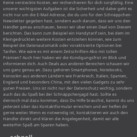
Keine versteckte Kosten, wir recherchieren für dich sorgfältig. Eine
unserer wichtigsten Aufgaben ist die Sicherheit und dabei geht es
nicht nur um die E-Mail Adresse, die du uns für den Schnäppchen-
Newsletter gegeben hast, sondern auch darum, dass wir uns den
Händler genau anschauen, bevor wir über einen Deal von Diesem
berichten. Das kann zum Beispiel ein Handytarif sein, bei dem im
Kleingedruckten weitere Kosten entstehen können, wie zum
Beispiel die Datenautomatik oder voraktivierte Optionen bei
Tarifen. Wie wäre es mit einem Zeitschriften-Abo mit tollen
Prämien? Auch hier haben wir die Kündigungsfrist im Blick und
informieren dich. Auch Deals aus anderen Bereichen schauen wir
uns ganz genau an. Dazu gehören Smartphones, Notebooks,
Konsolen aus anderen Ländern wie Frankreich, Italien, Spanien,
England und besonders China, mit den vielen Gadgets zu sehr
guten Preisen. Uns ist nicht nur der Datenschutz wichtig, sondern
auch das du Spaß bei der Schnäppchenjagd hast. Sollte es
dennoch mal dazu kommen, dass Du Hilfe brauchst, kannst du uns
jederzeit über das Kontaktformular erreichen und wir helfen dir
gerne weiter. Wenn es notwendig ist, kontaktieren wir auch den
Händler direkt und klären die Angelegenheit, damit wir alle
weiterhin Spaß am Sparen haben.