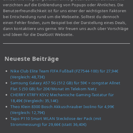
verzichten auf die Einblendung von Popups oder Ähnliches. Die
Benutzerfreundlichkeit ist für uns einer der wichtigsten Faktoren
bei Entscheidung rund um die Webseite. Solltest du dennoch
einen Fehler finden, zum Beispiel bei der Darstellung eines Deals,
dann kontaktiere uns gerne. Wir freuen uns auch über Vorschläge
und Ideen für die DealGott Webseite.
Neueste Beiträge
Nike Club Elite Team FIFA Fußball (FZ7544-100) für 27,94€
(Vergleich: 48,73€)
Samsung Galaxy A57 5G (512 GB) für 59€ + congstar Allnet
Flat S (50 GB) für 20€/Monat im Telekom Netz
CHERRY XTRFY K5V2 Mechanische Gaming-Tastatur für
18,49€ (Vergleich: 35,14€)
Theo Klein 8300 Bosch Akkuschrauber Ixolino für 4,99€
(Vergleich: 12,79€)
Tapo P110 Smart WLAN Steckdose 4er Pack (mit
Strommessung) für 29,66€ (statt 36,40€)