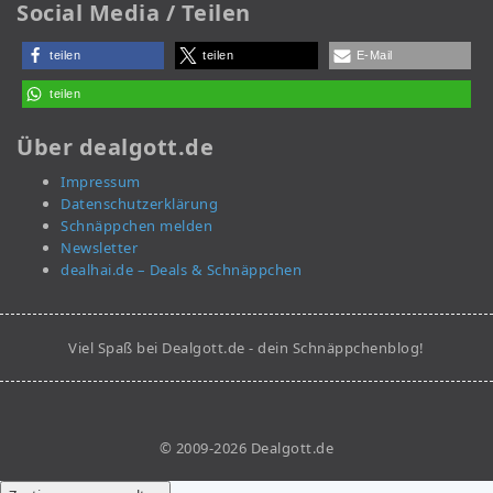
Social Media / Teilen
teilen
teilen
E-Mail
teilen
Über dealgott.de
Impressum
Datenschutzerklärung
Schnäppchen melden
Newsletter
dealhai.de – Deals & Schnäppchen
Viel Spaß bei Dealgott.de - dein Schnäppchenblog!
© 2009-2026 Dealgott.de