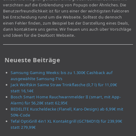
verzichten auf die Einblendung von Popups oder Ähnliches. Die
Benutzerfreundlichkeit ist für uns einer der wichtigsten Faktoren
bei Entscheidung rund um die Webseite. Solltest du dennoch
einen Fehler finden, zum Beispiel bei der Darstellung eines Deals,
dann kontaktiere uns gerne. Wir freuen uns auch über Vorschläge
und Ideen für die DealGott Webseite.
Neueste Beiträge
Samsung Gaming Weeks: bis zu 1.300€ Cashback auf
ausgewählte Samsung-TVs
Jack Wolfskin Saima Straw Trinkflasche (0,7 l) für 11,09€
statt 16,14€
Bosch Smart Home Rauchwarnmelder II (smart, mit App-
Alarm) für 56,28€ statt 62,95€
BEDELITE Kuscheldecke (Flanell, Karo-Design) ab 6,99€ mit
50%-Code
Tefal OptiGrill 4in1 XL Kontaktgrill (GC784D10) für 239,99€
statt 279,99€