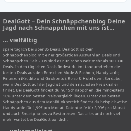
DealGott – Dein Schnäppchenblog Deine
Jagd nach Schnäppchen mit uns ist…
… vielfältig
spare täglich bei über 35 Deals. DealGott ist dein
Schnäppchenblog mit einer großartigen Auswahl an Deals und
Schnäppchen. Seit 2009 sind es nun schon weit mehr als 100.000
Deals. In den täglichen Deals findest du im Handumdrehen die
besten Deals aus den Bereichen Mode & Fashion, Handytarife,
Finanzen (Kredite und Girokonto), Reise & Hotel uvm. Sei dabei,
wenn DealGott auf der Jagd ist und den nächsten Preisknaller
findet. Bei DealGott findest du nur Schnäppchen, die mindestens
10% unter dem besten Preisvergleich liegen. Unter den besten
Schnäppchen aus dem Mobilfunkbereich findest du beispielsweise
Handytarife für 1,99€ pro Monat, Datentarife für 3,99€ pro Monat
und auch Smartphones zu Bestpreisen. Das alles und noch viel
mehr wartet bei DealGott auf dich.