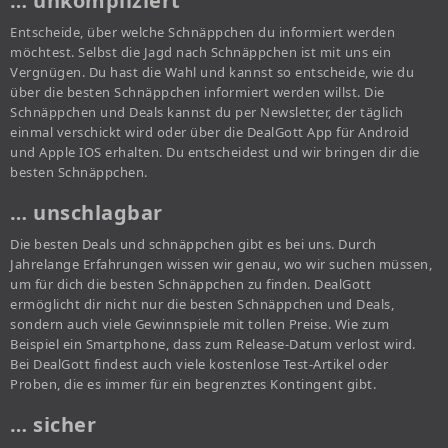
… unkompliziert
Entscheide, über welche Schnäppchen du informiert werden
möchtest. Selbst die Jagd nach Schnäppchen ist mit uns ein
Vergnügen. Du hast die Wahl und kannst so entscheide, wie du
über die besten Schnäppchen informiert werden willst. Die
Schnäppchen und Deals kannst du per Newsletter, der täglich
einmal verschickt wird oder über die DealGott App für Android
und Apple IOS erhalten. Du entscheidest und wir bringen dir die
besten Schnäppchen.
… unschlagbar
Die besten Deals und schnäppchen gibt es bei uns. Durch
Jahrelange Erfahrungen wissen wir genau, wo wir suchen müssen,
um für dich die besten Schnäppchen zu finden. DealGott
ermöglicht dir nicht nur die besten Schnäppchen und Deals,
sondern auch viele Gewinnspiele mit tollen Preise. Wie zum
Beispiel ein Smartphone, dass zum Release-Datum verlost wird.
Bei DealGott findest auch viele kostenlose Test-Artikel oder
Proben, die es immer für ein begrenztes Kontingent gibt.
… sicher