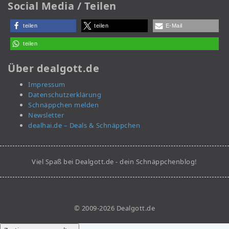
Social Media / Teilen
teilen
teilen
E-Mail
teilen
Über dealgott.de
Impressum
Datenschutzerklärung
Schnäppchen melden
Newsletter
dealhai.de – Deals & Schnäppchen
Viel Spaß bei Dealgott.de - dein Schnäppchenblog!
© 2009-2026 Dealgott.de