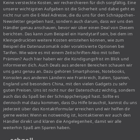
Keine versteckte Kosten, wir recherchieren für dich sorgfältig. Eine
unserer wichtigsten Aufgaben ist die Sicherheit und dabei geht es
nicht nur um die E-Mail Adresse, die du uns für den Schnäppchen-
Newsletter gegeben hast, sondern auch darum, dass wir uns den
Händler genau anschauen, bevor wir über einen Deal von Diesem
berichten. Das kann zum Beispiel ein Handytarif sein, bei dem im
Kleingedruckten weitere Kosten entstehen können, wie zum
Beispiel die Datenautomatik oder voraktivierte Optionen bei
Tarifen. Wie wäre es mit einem Zeitschriften-Abo mit tollen
Prämien? Auch hier haben wir die Kündigungsfrist im Blick und
informieren dich. Auch Deals aus anderen Bereichen schauen wir
uns ganz genau an. Dazu gehören Smartphones, Notebooks,
Konsolen aus anderen Ländern wie Frankreich, Italien, Spanien,
England und besonders China, mit den vielen Gadgets zu sehr
guten Preisen. Uns ist nicht nur der Datenschutz wichtig, sondern
auch das du Spaß bei der Schnäppchenjagd hast. Sollte es
dennoch mal dazu kommen, dass Du Hilfe brauchst, kannst du uns
jederzeit über das Kontaktformular erreichen und wir helfen dir
gerne weiter. Wenn es notwendig ist, kontaktieren wir auch den
Händler direkt und klären die Angelegenheit, damit wir alle
weiterhin Spaß am Sparen haben.