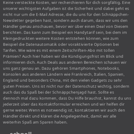
Keine versteckte Kosten, wir recherchieren für dich sorgfältig. Eine
unserer wichtigsten Aufgaben ist die Sicherheit und dabei geht es
nicht nur um die E-Mail Adresse, die du uns für den Schnäppchen-
Newsletter gegeben hast, sondern auch darum, dass wir uns den
Händler genau anschauen, bevor wir über einen Deal von Diesem
berichten. Das kann zum Beispiel ein Handytarif sein, bei dem im
Kleingedruckten weitere Kosten entstehen können, wie zum
Beispiel die Datenautomatik oder voraktivierte Optionen bei
Tarifen. Wie wäre es mit einem Zeitschriften-Abo mit tollen
Prämien? Auch hier haben wir die Kündigungsfrist im Blick und
informieren dich. Auch Deals aus anderen Bereichen schauen wir
uns ganz genau an. Dazu gehören Smartphones, Notebooks,
Konsolen aus anderen Ländern wie Frankreich, Italien, Spanien,
England und besonders China, mit den vielen Gadgets zu sehr
guten Preisen. Uns ist nicht nur der Datenschutz wichtig, sondern
auch das du Spaß bei der Schnäppchenjagd hast. Sollte es
dennoch mal dazu kommen, dass Du Hilfe brauchst, kannst du uns
jederzeit über das Kontaktformular erreichen und wir helfen dir
gerne weiter. Wenn es notwendig ist, kontaktieren wir auch den
Händler direkt und klären die Angelegenheit, damit wir alle
weiterhin Spaß am Sparen haben.