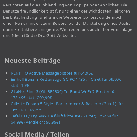
verzichten auf die Einblendung von Popups oder Ähnliches. Die
Benutzerfreundlichkeit ist für uns einer der wichtigsten Faktoren
bei Entscheidung rund um die Webseite. Solltest du dennoch
einen Fehler finden, zum Beispiel bei der Darstellung eines Deals,
dann kontaktiere uns gerne. Wir freuen uns auch über Vorschläge
und Ideen für die DealGott Webseite.
Neueste Beiträge
RENPHO Active Massagepistole für 64,95€
Einhell Benzin-Kettensäge GC-PC 1435 I TC Set für 99,99€
statt 109€
GL.iNet Flint 3 (GL-BE9300) Tri-Band Wi-Fi-7-Router für
178,49€ statt 209,90€
Gillette Fusion 5 Styler Barttrimmer & Rasierer (3-in-1) für
16€ statt 18,79€
Tefal Easy Fry Max Heißluftfritteuse (5 Liter) EY2458 für
64,99€ (Vergleich: 90,99€)
Social Media / Teilen