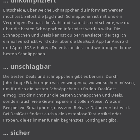
… unkompliziert
Entscheide, über welche Schnäppchen du informiert werden
möchtest. Selbst die Jagd nach Schnäppchen ist mit uns ein
Vergnügen. Du hast die Wahl und kannst so entscheide, wie du
über die besten Schnäppchen informiert werden willst. Die
Schnäppchen und Deals kannst du per Newsletter, der täglich
einmal verschickt wird oder über die DealGott App für Android
und Apple IOS erhalten. Du entscheidest und wir bringen dir die
besten Schnäppchen.
… unschlagbar
Die besten Deals und schnäppchen gibt es bei uns. Durch
Jahrelange Erfahrungen wissen wir genau, wo wir suchen müssen,
um für dich die besten Schnäppchen zu finden. DealGott
ermöglicht dir nicht nur die besten Schnäppchen und Deals,
sondern auch viele Gewinnspiele mit tollen Preise. Wie zum
Beispiel ein Smartphone, dass zum Release-Datum verlost wird.
Bei DealGott findest auch viele kostenlose Test-Artikel oder
Proben, die es immer für ein begrenztes Kontingent gibt.
… sicher