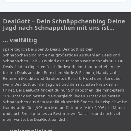
DealGott – Dein Schnäppchenblog Deine
Jagd nach Schnäppchen mit uns ist…
… vielfältig
spare täglich bei über 35 Deals. DealGott ist dein
Schnäppchenblog mit einer großartigen Auswahl an Deals und
Schnäppchen. Seit 2009 sind es nun schon weit mehr als 100.000
Deals. In den täglichen Deals findest du im Handumdrehen die
besten Deals aus den Bereichen Mode & Fashion, Handytarife,
Finanzen (Kredite und Girokonto), Reise & Hotel uvm. Sei dabei,
wenn DealGott auf der Jagd ist und den nächsten Preisknaller
findet. Bei DealGott findest du nur Schnäppchen, die mindestens
10% unter dem besten Preisvergleich liegen. Unter den besten
Schnäppchen aus dem Mobilfunkbereich findest du beispielsweise
Handytarife für 1,99€ pro Monat, Datentarife für 3,99€ pro Monat
und auch Smartphones zu Bestpreisen. Das alles und noch viel
mehr wartet bei DealGott auf dich.