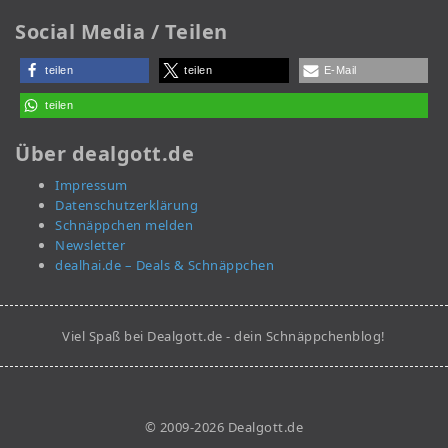
Social Media / Teilen
teilen
teilen
E-Mail
teilen
Über dealgott.de
Impressum
Datenschutzerklärung
Schnäppchen melden
Newsletter
dealhai.de – Deals & Schnäppchen
Viel Spaß bei Dealgott.de - dein Schnäppchenblog!
© 2009-2026 Dealgott.de