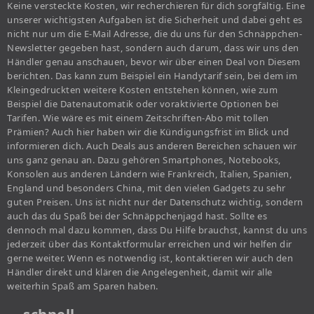
Keine versteckte Kosten, wir recherchieren für dich sorgfältig. Eine
unserer wichtigsten Aufgaben ist die Sicherheit und dabei geht es
nicht nur um die E-Mail Adresse, die du uns für den Schnäppchen-
Newsletter gegeben hast, sondern auch darum, dass wir uns den
Händler genau anschauen, bevor wir über einen Deal von Diesem
berichten. Das kann zum Beispiel ein Handytarif sein, bei dem im
Kleingedruckten weitere Kosten entstehen können, wie zum
Beispiel die Datenautomatik oder voraktivierte Optionen bei
Tarifen. Wie wäre es mit einem Zeitschriften-Abo mit tollen
Prämien? Auch hier haben wir die Kündigungsfrist im Blick und
informieren dich. Auch Deals aus anderen Bereichen schauen wir
uns ganz genau an. Dazu gehören Smartphones, Notebooks,
Konsolen aus anderen Ländern wie Frankreich, Italien, Spanien,
England und besonders China, mit den vielen Gadgets zu sehr
guten Preisen. Uns ist nicht nur der Datenschutz wichtig, sondern
auch das du Spaß bei der Schnäppchenjagd hast. Sollte es
dennoch mal dazu kommen, dass Du Hilfe brauchst, kannst du uns
jederzeit über das Kontaktformular erreichen und wir helfen dir
gerne weiter. Wenn es notwendig ist, kontaktieren wir auch den
Händler direkt und klären die Angelegenheit, damit wir alle
weiterhin Spaß am Sparen haben.