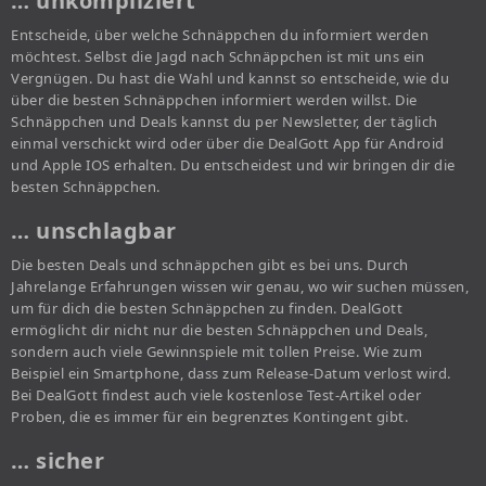
… unkompliziert
Entscheide, über welche Schnäppchen du informiert werden
möchtest. Selbst die Jagd nach Schnäppchen ist mit uns ein
Vergnügen. Du hast die Wahl und kannst so entscheide, wie du
über die besten Schnäppchen informiert werden willst. Die
Schnäppchen und Deals kannst du per Newsletter, der täglich
einmal verschickt wird oder über die DealGott App für Android
und Apple IOS erhalten. Du entscheidest und wir bringen dir die
besten Schnäppchen.
… unschlagbar
Die besten Deals und schnäppchen gibt es bei uns. Durch
Jahrelange Erfahrungen wissen wir genau, wo wir suchen müssen,
um für dich die besten Schnäppchen zu finden. DealGott
ermöglicht dir nicht nur die besten Schnäppchen und Deals,
sondern auch viele Gewinnspiele mit tollen Preise. Wie zum
Beispiel ein Smartphone, dass zum Release-Datum verlost wird.
Bei DealGott findest auch viele kostenlose Test-Artikel oder
Proben, die es immer für ein begrenztes Kontingent gibt.
… sicher