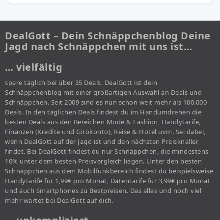
DealGott – Dein Schnäppchenblog Deine
Jagd nach Schnäppchen mit uns ist…
… vielfältig
spare täglich bei über 35 Deals. DealGott ist dein
Schnäppchenblog mit einer großartigen Auswahl an Deals und
Schnäppchen. Seit 2009 sind es nun schon weit mehr als 100.000
Deals. In den täglichen Deals findest du im Handumdrehen die
besten Deals aus den Bereichen Mode & Fashion, Handytarife,
Finanzen (Kredite und Girokonto), Reise & Hotel uvm. Sei dabei,
wenn DealGott auf der Jagd ist und den nächsten Preisknaller
findet. Bei DealGott findest du nur Schnäppchen, die mindestens
10% unter dem besten Preisvergleich liegen. Unter den besten
Schnäppchen aus dem Mobilfunkbereich findest du beispielsweise
Handytarife für 1,99€ pro Monat, Datentarife für 3,99€ pro Monat
und auch Smartphones zu Bestpreisen. Das alles und noch viel
mehr wartet bei DealGott auf dich.