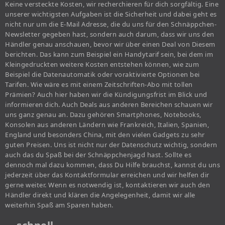
Keine versteckte Kosten, wir recherchieren für dich sorgfältig. Eine
unserer wichtigsten Aufgaben ist die Sicherheit und dabei geht es
nicht nur um die E-Mail Adresse, die du uns für den Schnäppchen-
Newsletter gegeben hast, sondern auch darum, dass wir uns den
Händler genau anschauen, bevor wir über einen Deal von Diesem
berichten. Das kann zum Beispiel ein Handytarif sein, bei dem im
Kleingedruckten weitere Kosten entstehen können, wie zum
Beispiel die Datenautomatik oder voraktivierte Optionen bei
Tarifen. Wie wäre es mit einem Zeitschriften-Abo mit tollen
Prämien? Auch hier haben wir die Kündigungsfrist im Blick und
informieren dich. Auch Deals aus anderen Bereichen schauen wir
uns ganz genau an. Dazu gehören Smartphones, Notebooks,
Konsolen aus anderen Ländern wie Frankreich, Italien, Spanien,
England und besonders China, mit den vielen Gadgets zu sehr
guten Preisen. Uns ist nicht nur der Datenschutz wichtig, sondern
auch das du Spaß bei der Schnäppchenjagd hast. Sollte es
dennoch mal dazu kommen, dass Du Hilfe brauchst, kannst du uns
jederzeit über das Kontaktformular erreichen und wir helfen dir
gerne weiter. Wenn es notwendig ist, kontaktieren wir auch den
Händler direkt und klären die Angelegenheit, damit wir alle
weiterhin Spaß am Sparen haben.