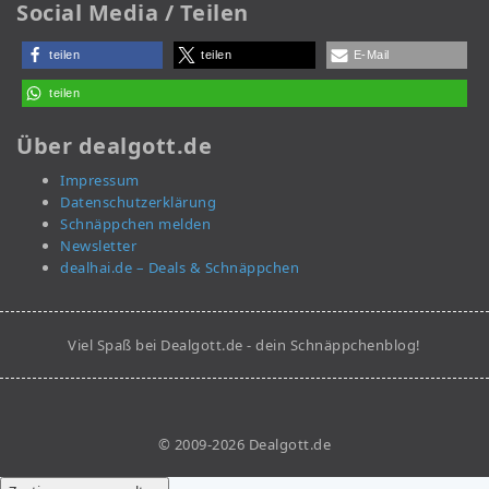
Social Media / Teilen
teilen
teilen
E-Mail
teilen
Über dealgott.de
Impressum
Datenschutzerklärung
Schnäppchen melden
Newsletter
dealhai.de – Deals & Schnäppchen
Viel Spaß bei Dealgott.de - dein Schnäppchenblog!
© 2009-2026 Dealgott.de