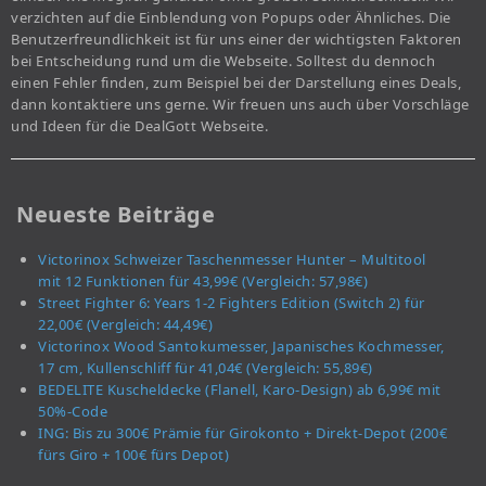
verzichten auf die Einblendung von Popups oder Ähnliches. Die
Benutzerfreundlichkeit ist für uns einer der wichtigsten Faktoren
bei Entscheidung rund um die Webseite. Solltest du dennoch
einen Fehler finden, zum Beispiel bei der Darstellung eines Deals,
dann kontaktiere uns gerne. Wir freuen uns auch über Vorschläge
und Ideen für die DealGott Webseite.
Neueste Beiträge
Victorinox Schweizer Taschenmesser Hunter – Multitool
mit 12 Funktionen für 43,99€ (Vergleich: 57,98€)
Street Fighter 6: Years 1-2 Fighters Edition (Switch 2) für
22,00€ (Vergleich: 44,49€)
Victorinox Wood Santokumesser, Japanisches Kochmesser,
17 cm, Kullenschliff für 41,04€ (Vergleich: 55,89€)
BEDELITE Kuscheldecke (Flanell, Karo-Design) ab 6,99€ mit
50%-Code
ING: Bis zu 300€ Prämie für Girokonto + Direkt-Depot (200€
fürs Giro + 100€ fürs Depot)