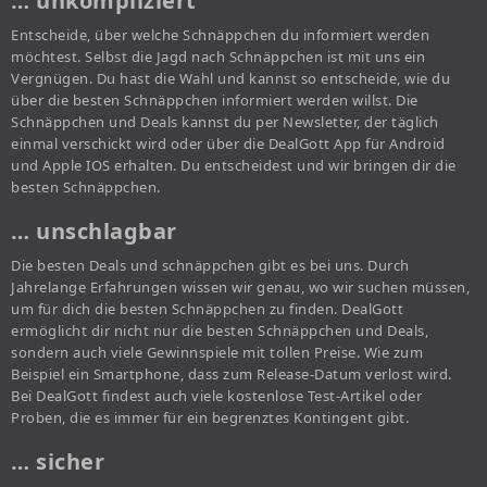
… unkompliziert
Entscheide, über welche Schnäppchen du informiert werden
möchtest. Selbst die Jagd nach Schnäppchen ist mit uns ein
Vergnügen. Du hast die Wahl und kannst so entscheide, wie du
über die besten Schnäppchen informiert werden willst. Die
Schnäppchen und Deals kannst du per Newsletter, der täglich
einmal verschickt wird oder über die DealGott App für Android
und Apple IOS erhalten. Du entscheidest und wir bringen dir die
besten Schnäppchen.
… unschlagbar
Die besten Deals und schnäppchen gibt es bei uns. Durch
Jahrelange Erfahrungen wissen wir genau, wo wir suchen müssen,
um für dich die besten Schnäppchen zu finden. DealGott
ermöglicht dir nicht nur die besten Schnäppchen und Deals,
sondern auch viele Gewinnspiele mit tollen Preise. Wie zum
Beispiel ein Smartphone, dass zum Release-Datum verlost wird.
Bei DealGott findest auch viele kostenlose Test-Artikel oder
Proben, die es immer für ein begrenztes Kontingent gibt.
… sicher