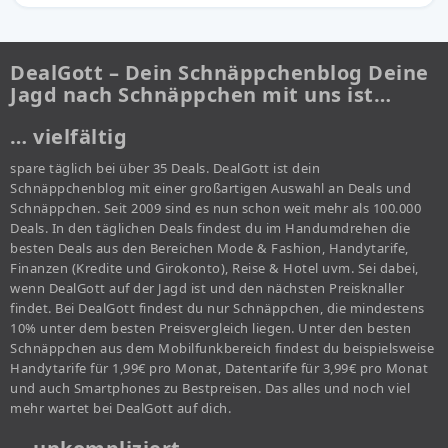
DealGott – Dein Schnäppchenblog Deine
Jagd nach Schnäppchen mit uns ist…
… vielfältig
spare täglich bei über 35 Deals. DealGott ist dein
Schnäppchenblog mit einer großartigen Auswahl an Deals und
Schnäppchen. Seit 2009 sind es nun schon weit mehr als 100.000
Deals. In den täglichen Deals findest du im Handumdrehen die
besten Deals aus den Bereichen Mode & Fashion, Handytarife,
Finanzen (Kredite und Girokonto), Reise & Hotel uvm. Sei dabei,
wenn DealGott auf der Jagd ist und den nächsten Preisknaller
findet. Bei DealGott findest du nur Schnäppchen, die mindestens
10% unter dem besten Preisvergleich liegen. Unter den besten
Schnäppchen aus dem Mobilfunkbereich findest du beispielsweise
Handytarife für 1,99€ pro Monat, Datentarife für 3,99€ pro Monat
und auch Smartphones zu Bestpreisen. Das alles und noch viel
mehr wartet bei DealGott auf dich.