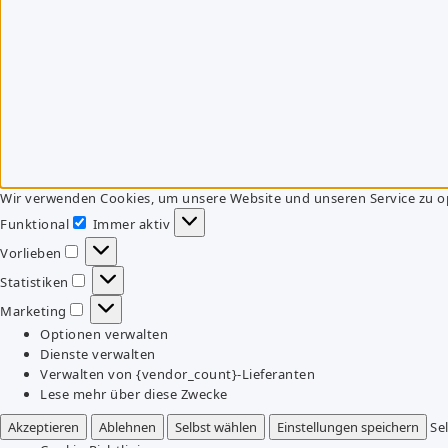
Wir verwenden Cookies, um unsere Website und unseren Service zu o
Funktional
Immer aktiv
Funktional
Vorlieben
Vorlieben
Statistiken
Statistiken
Marketing
Marketing
Optionen verwalten
Dienste verwalten
Verwalten von {vendor_count}-Lieferanten
Lese mehr über diese Zwecke
Akzeptieren
Ablehnen
Selbst wählen
Einstellungen speichern
Se