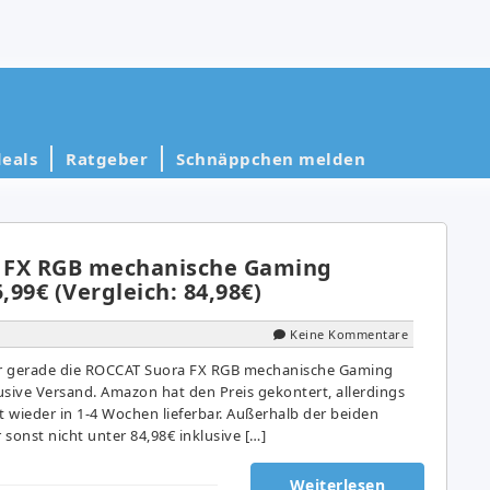
eals
Ratgeber
Schnäppchen melden
 FX RGB mechanische Gaming
,99€ (Vergleich: 84,98€)
Keine Kommentare
r gerade die ROCCAT Suora FX RGB mechanische Gaming
lusive Versand. Amazon hat den Preis gekontert, allerdings
rst wieder in 1-4 Wochen lieferbar. Außerhalb der beiden
 sonst nicht unter 84,98€ inklusive […]
Weiterlesen