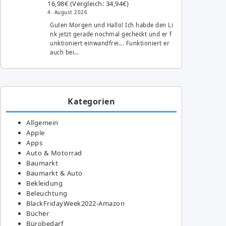
16,98€ (Vergleich: 34,94€)
4. August 2026
Guten Morgen und Hallo! Ich habde den Li
nk jetzt gerade nochmal gecheckt und er f
unktioniert einwandfrei... Funktioniert er
auch bei…
Kategorien
Allgemein
Apple
Apps
Auto & Motorrad
Baumarkt
Baumarkt & Auto
Bekleidung
Beleuchtung
BlackFridayWeek2022-Amazon
Bücher
Bürobedarf