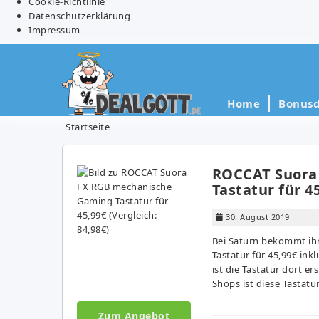
Cookie-Richtlinie
Datenschutzerklärung
Impressum
Home
Bonusd
Startseite
ROCCAT Suora
Tastatur für 45
30. August 2019
Bei Saturn bekommt ih
Tastatur für 45,99€ ink
ist die Tastatur dort e
Shops ist diese Tastatur
Zum Angebot