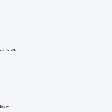
ptimieren.
lbst wählen