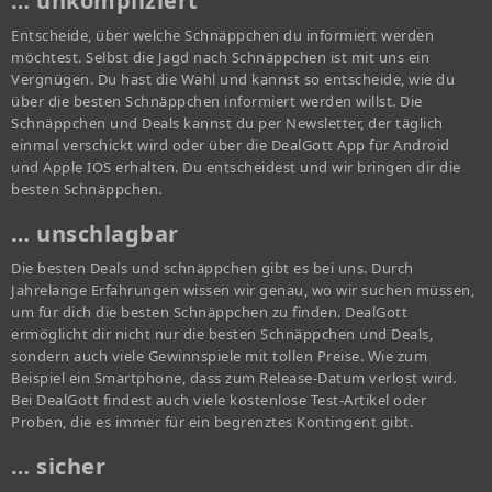
… unkompliziert
Entscheide, über welche Schnäppchen du informiert werden
möchtest. Selbst die Jagd nach Schnäppchen ist mit uns ein
Vergnügen. Du hast die Wahl und kannst so entscheide, wie du
über die besten Schnäppchen informiert werden willst. Die
Schnäppchen und Deals kannst du per Newsletter, der täglich
einmal verschickt wird oder über die DealGott App für Android
und Apple IOS erhalten. Du entscheidest und wir bringen dir die
besten Schnäppchen.
… unschlagbar
Die besten Deals und schnäppchen gibt es bei uns. Durch
Jahrelange Erfahrungen wissen wir genau, wo wir suchen müssen,
um für dich die besten Schnäppchen zu finden. DealGott
ermöglicht dir nicht nur die besten Schnäppchen und Deals,
sondern auch viele Gewinnspiele mit tollen Preise. Wie zum
Beispiel ein Smartphone, dass zum Release-Datum verlost wird.
Bei DealGott findest auch viele kostenlose Test-Artikel oder
Proben, die es immer für ein begrenztes Kontingent gibt.
… sicher