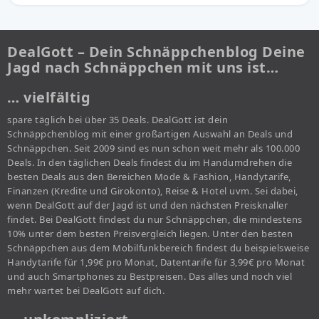
DealGott – Dein Schnäppchenblog Deine
Jagd nach Schnäppchen mit uns ist…
… vielfältig
spare täglich bei über 35 Deals. DealGott ist dein
Schnäppchenblog mit einer großartigen Auswahl an Deals und
Schnäppchen. Seit 2009 sind es nun schon weit mehr als 100.000
Deals. In den täglichen Deals findest du im Handumdrehen die
besten Deals aus den Bereichen Mode & Fashion, Handytarife,
Finanzen (Kredite und Girokonto), Reise & Hotel uvm. Sei dabei,
wenn DealGott auf der Jagd ist und den nächsten Preisknaller
findet. Bei DealGott findest du nur Schnäppchen, die mindestens
10% unter dem besten Preisvergleich liegen. Unter den besten
Schnäppchen aus dem Mobilfunkbereich findest du beispielsweise
Handytarife für 1,99€ pro Monat, Datentarife für 3,99€ pro Monat
und auch Smartphones zu Bestpreisen. Das alles und noch viel
mehr wartet bei DealGott auf dich.