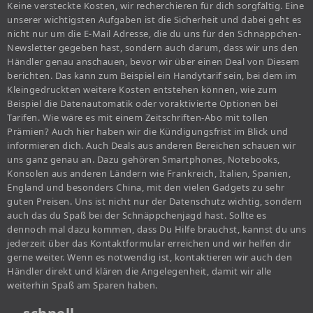
Keine versteckte Kosten, wir recherchieren für dich sorgfältig. Eine
unserer wichtigsten Aufgaben ist die Sicherheit und dabei geht es
nicht nur um die E-Mail Adresse, die du uns für den Schnäppchen-
Newsletter gegeben hast, sondern auch darum, dass wir uns den
Händler genau anschauen, bevor wir über einen Deal von Diesem
berichten. Das kann zum Beispiel ein Handytarif sein, bei dem im
Kleingedruckten weitere Kosten entstehen können, wie zum
Beispiel die Datenautomatik oder voraktivierte Optionen bei
Tarifen. Wie wäre es mit einem Zeitschriften-Abo mit tollen
Prämien? Auch hier haben wir die Kündigungsfrist im Blick und
informieren dich. Auch Deals aus anderen Bereichen schauen wir
uns ganz genau an. Dazu gehören Smartphones, Notebooks,
Konsolen aus anderen Ländern wie Frankreich, Italien, Spanien,
England und besonders China, mit den vielen Gadgets zu sehr
guten Preisen. Uns ist nicht nur der Datenschutz wichtig, sondern
auch das du Spaß bei der Schnäppchenjagd hast. Sollte es
dennoch mal dazu kommen, dass Du Hilfe brauchst, kannst du uns
jederzeit über das Kontaktformular erreichen und wir helfen dir
gerne weiter. Wenn es notwendig ist, kontaktieren wir auch den
Händler direkt und klären die Angelegenheit, damit wir alle
weiterhin Spaß am Sparen haben.