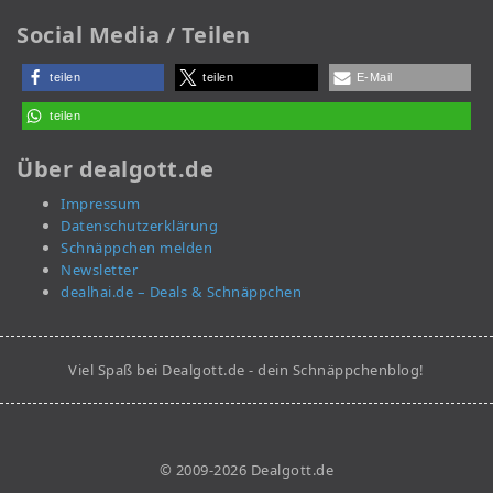
Social Media / Teilen
teilen
teilen
E-Mail
teilen
Über dealgott.de
Impressum
Datenschutzerklärung
Schnäppchen melden
Newsletter
dealhai.de – Deals & Schnäppchen
Viel Spaß bei Dealgott.de - dein Schnäppchenblog!
© 2009-2026 Dealgott.de