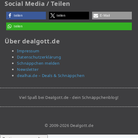
Social Media / Teilen
teilen
teilen
E-Mail
teilen
Über dealgott.de
Impressum
Datenschutzerklärung
Schnäppchen melden
Newsletter
dealhai.de – Deals & Schnäppchen
Viel Spaß bei Dealgott.de - dein Schnäppchenblog!
© 2009-2026 Dealgott.de