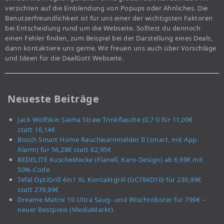
verzichten auf die Einblendung von Popups oder Ähnliches. Die
Benutzerfreundlichkeit ist für uns einer der wichtigsten Faktoren
bei Entscheidung rund um die Webseite. Solltest du dennoch
einen Fehler finden, zum Beispiel bei der Darstellung eines Deals,
dann kontaktiere uns gerne. Wir freuen uns auch über Vorschläge
und Ideen für die DealGott Webseite.
Neueste Beiträge
Jack Wolfskin Saima Straw Trinkflasche (0,7 l) für 11,09€
statt 16,14€
Bosch Smart Home Rauchwarnmelder II (smart, mit App-
Alarm) für 56,28€ statt 62,95€
BEDELITE Kuscheldecke (Flanell, Karo-Design) ab 6,99€ mit
50%-Code
Tefal OptiGrill 4in1 XL Kontaktgrill (GC784D10) für 239,99€
statt 279,99€
Dreame Matrix 10 Ultra Saug- und Wischroboter für 799€ –
neuer Bestpreis (MediaMarkt)