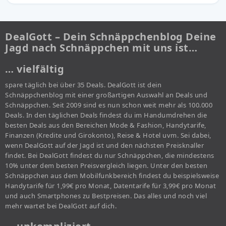
DealGott – Dein Schnäppchenblog Deine
Jagd nach Schnäppchen mit uns ist…
… vielfältig
spare täglich bei über 35 Deals. DealGott ist dein
Schnäppchenblog mit einer großartigen Auswahl an Deals und
Schnäppchen. Seit 2009 sind es nun schon weit mehr als 100.000
Deals. In den täglichen Deals findest du im Handumdrehen die
besten Deals aus den Bereichen Mode & Fashion, Handytarife,
Finanzen (Kredite und Girokonto), Reise & Hotel uvm. Sei dabei,
wenn DealGott auf der Jagd ist und den nächsten Preisknaller
findet. Bei DealGott findest du nur Schnäppchen, die mindestens
10% unter dem besten Preisvergleich liegen. Unter den besten
Schnäppchen aus dem Mobilfunkbereich findest du beispielsweise
Handytarife für 1,99€ pro Monat, Datentarife für 3,99€ pro Monat
und auch Smartphones zu Bestpreisen. Das alles und noch viel
mehr wartet bei DealGott auf dich.