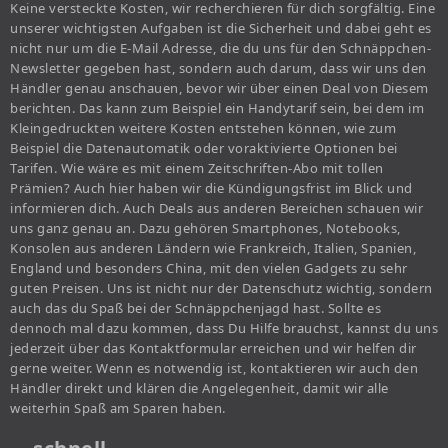
Keine versteckte Kosten, wir recherchieren für dich sorgfältig. Eine
unserer wichtigsten Aufgaben ist die Sicherheit und dabei geht es
nicht nur um die E-Mail Adresse, die du uns für den Schnäppchen-
Newsletter gegeben hast, sondern auch darum, dass wir uns den
Händler genau anschauen, bevor wir über einen Deal von Diesem
berichten. Das kann zum Beispiel ein Handytarif sein, bei dem im
Kleingedruckten weitere Kosten entstehen können, wie zum
Beispiel die Datenautomatik oder voraktivierte Optionen bei
Tarifen. Wie wäre es mit einem Zeitschriften-Abo mit tollen
Prämien? Auch hier haben wir die Kündigungsfrist im Blick und
informieren dich. Auch Deals aus anderen Bereichen schauen wir
uns ganz genau an. Dazu gehören Smartphones, Notebooks,
Konsolen aus anderen Ländern wie Frankreich, Italien, Spanien,
England und besonders China, mit den vielen Gadgets zu sehr
guten Preisen. Uns ist nicht nur der Datenschutz wichtig, sondern
auch das du Spaß bei der Schnäppchenjagd hast. Sollte es
dennoch mal dazu kommen, dass Du Hilfe brauchst, kannst du uns
jederzeit über das Kontaktformular erreichen und wir helfen dir
gerne weiter. Wenn es notwendig ist, kontaktieren wir auch den
Händler direkt und klären die Angelegenheit, damit wir alle
weiterhin Spaß am Sparen haben.