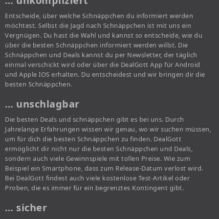
… unkompliziert
Entscheide, über welche Schnäppchen du informiert werden
möchtest. Selbst die Jagd nach Schnäppchen ist mit uns ein
Vergnügen. Du hast die Wahl und kannst so entscheide, wie du
über die besten Schnäppchen informiert werden willst. Die
Schnäppchen und Deals kannst du per Newsletter, der täglich
einmal verschickt wird oder über die DealGott App für Android
und Apple IOS erhalten. Du entscheidest und wir bringen dir die
besten Schnäppchen.
… unschlagbar
Die besten Deals und schnäppchen gibt es bei uns. Durch
Jahrelange Erfahrungen wissen wir genau, wo wir suchen müssen,
um für dich die besten Schnäppchen zu finden. DealGott
ermöglicht dir nicht nur die besten Schnäppchen und Deals,
sondern auch viele Gewinnspiele mit tollen Preise. Wie zum
Beispiel ein Smartphone, dass zum Release-Datum verlost wird.
Bei DealGott findest auch viele kostenlose Test-Artikel oder
Proben, die es immer für ein begrenztes Kontingent gibt.
… sicher