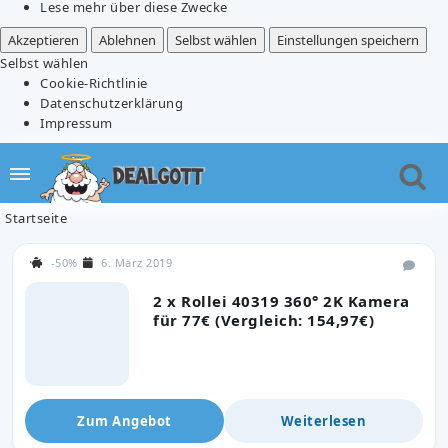
Lese mehr über diese Zwecke
Akzeptieren
Ablehnen
Selbst wählen
Einstellungen speichern
Selbst wählen
Cookie-Richtlinie
Datenschutzerklärung
Impressum
Startseite
-50%
6. März 2019
2 x Rollei 40319 360° 2K Kamera
für 77€ (Vergleich: 154,97€)
Zum Angebot
Weiterlesen