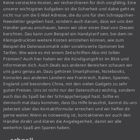
Keine versteckte Kosten, wir recherchieren für dich sorgfältig. Eine
unserer wichtigsten Aufgaben ist die Sicherheit und dabei geht es
nicht nur um die E-Mail Adresse, die du uns für den Schnäppchen-
Newsletter gegeben hast, sondern auch darum, dass wir uns den
Händler genau anschauen, bevor wir über einen Deal von Diesem
berichten. Das kann zum Beispiel ein Handytarif sein, bei dem im
Kleingedruckten weitere Kosten entstehen können, wie zum
Beispiel die Datenautomatik oder voraktivierte Optionen bei
Tarifen. Wie wäre es mit einem Zeitschriften-Abo mit tollen
Prämien? Auch hier haben wir die Kündigungsfrist im Blick und
informieren dich. Auch Deals aus anderen Bereichen schauen wir
uns ganz genau an. Dazu gehören Smartphones, Notebooks,
Konsolen aus anderen Ländern wie Frankreich, Italien, Spanien,
England und besonders China, mit den vielen Gadgets zu sehr
guten Preisen. Uns ist nicht nur der Datenschutz wichtig, sondern
auch das du Spaß bei der Schnäppchenjagd hast. Sollte es
dennoch mal dazu kommen, dass Du Hilfe brauchst, kannst du uns
jederzeit über das Kontaktformular erreichen und wir helfen dir
gerne weiter. Wenn es notwendig ist, kontaktieren wir auch den
Händler direkt und klären die Angelegenheit, damit wir alle
weiterhin Spaß am Sparen haben.