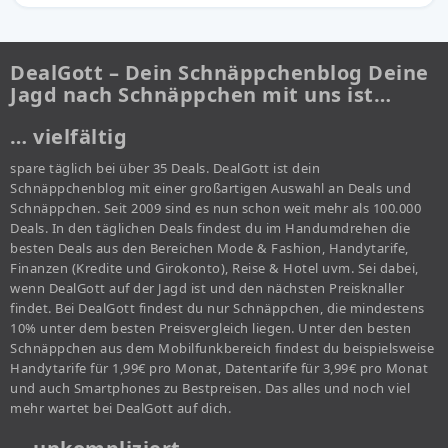
DealGott – Dein Schnäppchenblog Deine
Jagd nach Schnäppchen mit uns ist…
… vielfältig
spare täglich bei über 35 Deals. DealGott ist dein
Schnäppchenblog mit einer großartigen Auswahl an Deals und
Schnäppchen. Seit 2009 sind es nun schon weit mehr als 100.000
Deals. In den täglichen Deals findest du im Handumdrehen die
besten Deals aus den Bereichen Mode & Fashion, Handytarife,
Finanzen (Kredite und Girokonto), Reise & Hotel uvm. Sei dabei,
wenn DealGott auf der Jagd ist und den nächsten Preisknaller
findet. Bei DealGott findest du nur Schnäppchen, die mindestens
10% unter dem besten Preisvergleich liegen. Unter den besten
Schnäppchen aus dem Mobilfunkbereich findest du beispielsweise
Handytarife für 1,99€ pro Monat, Datentarife für 3,99€ pro Monat
und auch Smartphones zu Bestpreisen. Das alles und noch viel
mehr wartet bei DealGott auf dich.