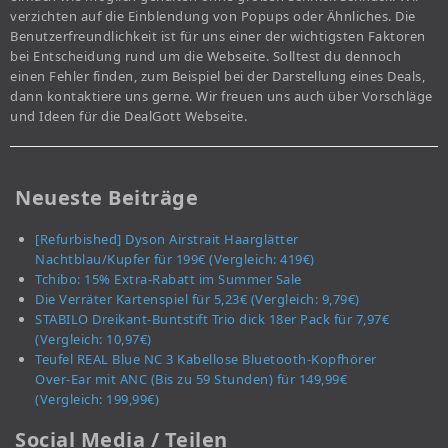
verzichten auf die Einblendung von Popups oder Ähnliches. Die
Benutzerfreundlichkeit ist für uns einer der wichtigsten Faktoren
bei Entscheidung rund um die Webseite. Solltest du dennoch
einen Fehler finden, zum Beispiel bei der Darstellung eines Deals,
dann kontaktiere uns gerne. Wir freuen uns auch über Vorschläge
und Ideen für die DealGott Webseite.
Neueste Beiträge
[Refurbished] Dyson Airstrait Haarglätter
Nachtblau/Kupfer für 199€ (Vergleich: 419€)
Tchibo: 15% Extra-Rabatt im Summer Sale
Die Verräter Kartenspiel für 5,23€ (Vergleich: 9,79€)
STABILO Dreikant-Buntstift Trio dick 18er Pack für 7,97€
(Vergleich: 10,97€)
Teufel REAL Blue NC 3 Kabellose Bluetooth-Kopfhörer
Over-Ear mit ANC (Bis zu 59 Stunden) für 149,99€
(Vergleich: 199,99€)
Social Media / Teilen