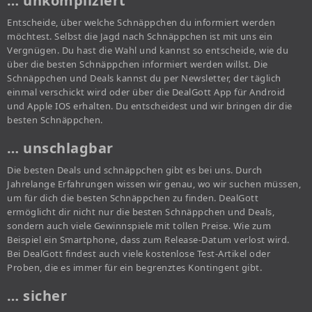
… unkompliziert
Entscheide, über welche Schnäppchen du informiert werden
möchtest. Selbst die Jagd nach Schnäppchen ist mit uns ein
Vergnügen. Du hast die Wahl und kannst so entscheide, wie du
über die besten Schnäppchen informiert werden willst. Die
Schnäppchen und Deals kannst du per Newsletter, der täglich
einmal verschickt wird oder über die DealGott App für Android
und Apple IOS erhalten. Du entscheidest und wir bringen dir die
besten Schnäppchen.
… unschlagbar
Die besten Deals und schnäppchen gibt es bei uns. Durch
Jahrelange Erfahrungen wissen wir genau, wo wir suchen müssen,
um für dich die besten Schnäppchen zu finden. DealGott
ermöglicht dir nicht nur die besten Schnäppchen und Deals,
sondern auch viele Gewinnspiele mit tollen Preise. Wie zum
Beispiel ein Smartphone, dass zum Release-Datum verlost wird.
Bei DealGott findest auch viele kostenlose Test-Artikel oder
Proben, die es immer für ein begrenztes Kontingent gibt.
… sicher