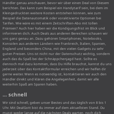
Händler genau anschauen, bevor wir über einen Deal von Diesem
berichten. Das kann zum Beispiel ein Handytarif sein, bei dem im
Kleingedruckten weitere Kosten entstehen können, wie zum
Beispiel die Datenautomatik oder voraktivierte Optionen bei
Tarifen. Wie wäre es mit einem Zeitschriften-Abo mit tollen
Prämien? Auch hier haben wir die Kündigungsfrist im Blick und
informieren dich. Auch Deals aus anderen Bereichen schauen wir
uns ganz genau an. Dazu gehören Smartphones, Notebooks,
Konsolen aus anderen Ländern wie Frankreich, Italien, Spanien,
England und besonders China, mit den vielen Gadgets zu sehr
guten Preisen. Uns ist nicht nur der Datenschutz wichtig, sondern
auch das du Spaß bei der Schnäppchenjagd hast. Sollte es
dennoch mal dazu kommen, dass Du Hilfe brauchst, kannst du uns
jederzeit über das Kontaktformular erreichen und wir helfen dir
gerne weiter. Wenn es notwendig ist, kontaktieren wir auch den
Händler direkt und klären die Angelegenheit, damit wir alle
weiterhin Spaß am Sparen haben.
… schnell
Wir sind schnell, geben unser Bestes und das täglich von 8 bis 1
Uhr. Mit DealGott bist du immer auf dem aktuellsten Stand. Du
musst weder lange auf die nächsten Deals warten, noch dich