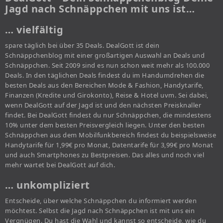
Jagd nach Schnäppchen mit uns ist…
… vielfältig
spare täglich bei über 35 Deals. DealGott ist dein
Schnäppchenblog mit einer großartigen Auswahl an Deals und
Schnäppchen. Seit 2009 sind es nun schon weit mehr als 100.000
Deals. In den täglichen Deals findest du im Handumdrehen die
besten Deals aus den Bereichen Mode & Fashion, Handytarife,
Finanzen (Kredite und Girokonto), Reise & Hotel uvm. Sei dabei,
wenn DealGott auf der Jagd ist und den nächsten Preisknaller
findet. Bei DealGott findest du nur Schnäppchen, die mindestens
10% unter dem besten Preisvergleich liegen. Unter den besten
Schnäppchen aus dem Mobilfunkbereich findest du beispielsweise
Handytarife für 1,99€ pro Monat, Datentarife für 3,99€ pro Monat
und auch Smartphones zu Bestpreisen. Das alles und noch viel
mehr wartet bei DealGott auf dich.
… unkompliziert
Entscheide, über welche Schnäppchen du informiert werden
möchtest. Selbst die Jagd nach Schnäppchen ist mit uns ein
Vergnügen. Du hast die Wahl und kannst so entscheide, wie du