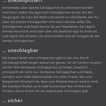
… unkompliziert
Entscheide, über welche Schnäppchen du informiert werden
möchtest. Selbst die Jagd nach Schnäppchen ist mit uns ein
Vergnügen. Du hast die Wahl und kannst so entscheide, wie du
über die besten Schnäppchen informiert werden willst. Die
Schnäppchen und Deals kannst du per Newsletter, der täglich
einmal verschickt wird oder über die DealGott App für Android
und Apple IOS erhalten. Du entscheidest und wir bringen dir die
besten Schnäppchen.
… unschlagbar
Die besten Deals und schnäppchen gibt es bei uns. Durch
Jahrelange Erfahrungen wissen wir genau, wo wir suchen müssen,
um für dich die besten Schnäppchen zu finden. DealGott
ermöglicht dir nicht nur die besten Schnäppchen und Deals,
sondern auch viele Gewinnspiele mit tollen Preise. Wie zum
Beispiel ein Smartphone, dass zum Release-Datum verlost wird.
Bei DealGott findest auch viele kostenlose Test-Artikel oder
Proben, die es immer für ein begrenztes Kontingent gibt.
… sicher