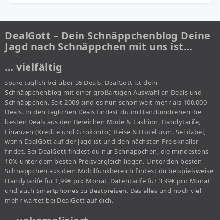
DealGott – Dein Schnäppchenblog Deine
Jagd nach Schnäppchen mit uns ist…
… vielfältig
spare täglich bei über 35 Deals. DealGott ist dein
Schnäppchenblog mit einer großartigen Auswahl an Deals und
Schnäppchen. Seit 2009 sind es nun schon weit mehr als 100.000
Deals. In den täglichen Deals findest du im Handumdrehen die
besten Deals aus den Bereichen Mode & Fashion, Handytarife,
Finanzen (Kredite und Girokonto), Reise & Hotel uvm. Sei dabei,
wenn DealGott auf der Jagd ist und den nächsten Preisknaller
findet. Bei DealGott findest du nur Schnäppchen, die mindestens
10% unter dem besten Preisvergleich liegen. Unter den besten
Schnäppchen aus dem Mobilfunkbereich findest du beispielsweise
Handytarife für 1,99€ pro Monat, Datentarife für 3,99€ pro Monat
und auch Smartphones zu Bestpreisen. Das alles und noch viel
mehr wartet bei DealGott auf dich.