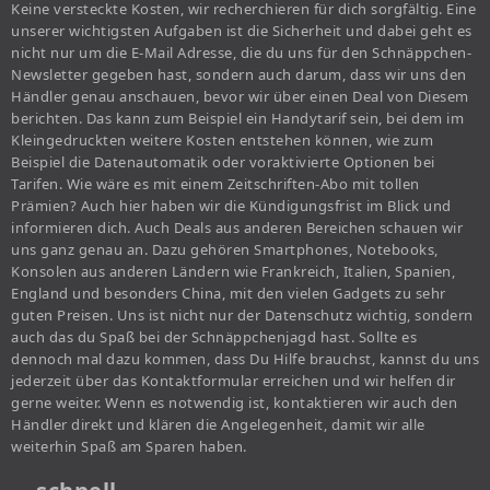
Keine versteckte Kosten, wir recherchieren für dich sorgfältig. Eine
unserer wichtigsten Aufgaben ist die Sicherheit und dabei geht es
nicht nur um die E-Mail Adresse, die du uns für den Schnäppchen-
Newsletter gegeben hast, sondern auch darum, dass wir uns den
Händler genau anschauen, bevor wir über einen Deal von Diesem
berichten. Das kann zum Beispiel ein Handytarif sein, bei dem im
Kleingedruckten weitere Kosten entstehen können, wie zum
Beispiel die Datenautomatik oder voraktivierte Optionen bei
Tarifen. Wie wäre es mit einem Zeitschriften-Abo mit tollen
Prämien? Auch hier haben wir die Kündigungsfrist im Blick und
informieren dich. Auch Deals aus anderen Bereichen schauen wir
uns ganz genau an. Dazu gehören Smartphones, Notebooks,
Konsolen aus anderen Ländern wie Frankreich, Italien, Spanien,
England und besonders China, mit den vielen Gadgets zu sehr
guten Preisen. Uns ist nicht nur der Datenschutz wichtig, sondern
auch das du Spaß bei der Schnäppchenjagd hast. Sollte es
dennoch mal dazu kommen, dass Du Hilfe brauchst, kannst du uns
jederzeit über das Kontaktformular erreichen und wir helfen dir
gerne weiter. Wenn es notwendig ist, kontaktieren wir auch den
Händler direkt und klären die Angelegenheit, damit wir alle
weiterhin Spaß am Sparen haben.