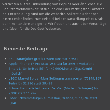
verzichten auf die Einblendung von Popups oder Ähnliches. Die
Benutzerfreundlichkeit ist für uns einer der wichtigsten Faktoren
bei Entscheidung rund um die Webseite. Solltest du dennoch
einen Fehler finden, zum Beispiel bei der Darstellung eines Deals,
dann kontaktiere uns gerne. Wir freuen uns auch über Vorschläge
und Ideen für die DealGott Webseite.
Neueste Beiträge
SKL Traumjoker gratis testen (anstatt 7,95€)
Apple iPhone 17 Pro Max (256 GB) für 399€ + Vodafone
Smart L (Unlimited 5G) für 49,99€/Monat (GigaKombi
möglich)
LEGO Marvel Spider-Man Gefängnistransporter (76349, 367
Teile) für 32,99€ statt 39,49€
Schwertkrone Schälmesser 6er-Set (Made in Solingen) für
7,99€ statt 11,99€
Intex Schwimmflügel (aufblasbar, Orange) für 1,89€ statt
3,04€