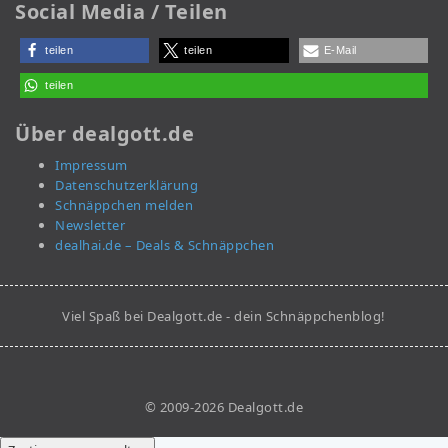
Social Media / Teilen
teilen
teilen
E-Mail
teilen
Über dealgott.de
Impressum
Datenschutzerklärung
Schnäppchen melden
Newsletter
dealhai.de – Deals & Schnäppchen
Viel Spaß bei Dealgott.de - dein Schnäppchenblog!
© 2009-2026 Dealgott.de