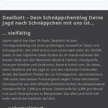
DealGott – Dein Schnäppchenblog Deine
Jagd nach Schnäppchen mit uns ist…
… vielfältig
spare täglich bei über 35 Deals. DealGott ist dein
Schnäppchenblog mit einer großartigen Auswahl an Deals und
Schnäppchen. Seit 2009 sind es nun schon weit mehr als 100.000
Deals. In den täglichen Deals findest du im Handumdrehen die
besten Deals aus den Bereichen Mode & Fashion, Handytarife,
Finanzen (Kredite und Girokonto), Reise & Hotel uvm. Sei dabei,
wenn DealGott auf der Jagd ist und den nächsten Preisknaller
findet. Bei DealGott findest du nur Schnäppchen, die mindestens
10% unter dem besten Preisvergleich liegen. Unter den besten
Schnäppchen aus dem Mobilfunkbereich findest du beispielsweise
Handytarife für 1,99€ pro Monat, Datentarife für 3,99€ pro Monat
und auch Smartphones zu Bestpreisen. Das alles und noch viel
mehr wartet bei DealGott auf dich.