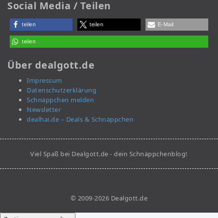
Social Media / Teilen
teilen
teilen
E-Mail
teilen
Über dealgott.de
Impressum
Datenschutzerklärung
Schnäppchen melden
Newsletter
dealhai.de – Deals & Schnäppchen
Viel Spaß bei Dealgott.de - dein Schnäppchenblog!
© 2009-2026 Dealgott.de