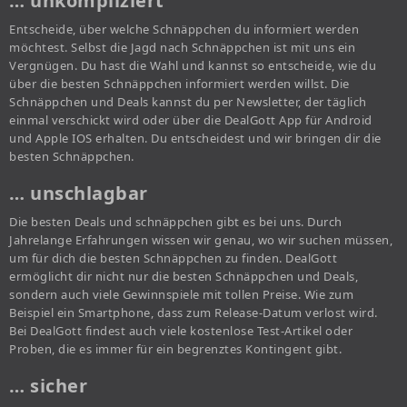
… unkompliziert
Entscheide, über welche Schnäppchen du informiert werden
möchtest. Selbst die Jagd nach Schnäppchen ist mit uns ein
Vergnügen. Du hast die Wahl und kannst so entscheide, wie du
über die besten Schnäppchen informiert werden willst. Die
Schnäppchen und Deals kannst du per Newsletter, der täglich
einmal verschickt wird oder über die DealGott App für Android
und Apple IOS erhalten. Du entscheidest und wir bringen dir die
besten Schnäppchen.
… unschlagbar
Die besten Deals und schnäppchen gibt es bei uns. Durch
Jahrelange Erfahrungen wissen wir genau, wo wir suchen müssen,
um für dich die besten Schnäppchen zu finden. DealGott
ermöglicht dir nicht nur die besten Schnäppchen und Deals,
sondern auch viele Gewinnspiele mit tollen Preise. Wie zum
Beispiel ein Smartphone, dass zum Release-Datum verlost wird.
Bei DealGott findest auch viele kostenlose Test-Artikel oder
Proben, die es immer für ein begrenztes Kontingent gibt.
… sicher