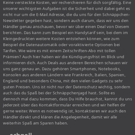
Keine versteckte Kosten, wir recherchieren für dich sorgfältig. Eine
unserer wichtigsten Aufgaben ist die Sicherheit und dabei geht es
nicht nur um die E-Mail Adresse, die du uns für den Schnäppchen-
Newsletter gegeben hast, sondern auch darum, dass wir uns den
Händler genau anschauen, bevor wir über einen Deal von Diesem
berichten. Das kann zum Beispiel ein Handytarif sein, bei dem im
Kleingedruckten weitere Kosten entstehen können, wie zum
Beispiel die Datenautomatik oder voraktivierte Optionen bei
Tarifen. Wie wäre es mit einem Zeitschriften-Abo mit tollen
Prämien? Auch hier haben wir die Kündigungsfrist im Blick und
informieren dich. Auch Deals aus anderen Bereichen schauen wir
uns ganz genau an. Dazu gehören Smartphones, Notebooks,
Konsolen aus anderen Ländern wie Frankreich, Italien, Spanien,
England und besonders China, mit den vielen Gadgets zu sehr
guten Preisen. Uns ist nicht nur der Datenschutz wichtig, sondern
auch das du Spaß bei der Schnäppchenjagd hast. Sollte es
dennoch mal dazu kommen, dass Du Hilfe brauchst, kannst du uns
jederzeit über das Kontaktformular erreichen und wir helfen dir
gerne weiter. Wenn es notwendig ist, kontaktieren wir auch den
Händler direkt und klären die Angelegenheit, damit wir alle
weiterhin Spaß am Sparen haben.