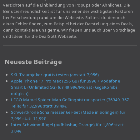
verzichten auf die Einblendung von Popups oder Ähnliches. Die
Benutzerfreundlichkeit ist für uns einer der wichtigsten Faktoren
bei Entscheidung rund um die Webseite. Solltest du dennoch
einen Fehler finden, zum Beispiel bei der Darstellung eines Deals,
dann kontaktiere uns gerne. Wir freuen uns auch über Vorschläge
und Ideen für die DealGott Webseite.
Neueste Beiträge
SKL Traumjoker gratis testen (anstatt 7,95€)
Apple iPhone 17 Pro Max (256 GB) für 399€ + Vodafone
Smart L (Unlimited 5G) für 49,99€/Monat (GigaKombi
möglich)
LEGO Marvel Spider-Man Gefängnistransporter (76349, 367
Teile) für 32,99€ statt 39,49€
Schwertkrone Schälmesser 6er-Set (Made in Solingen) für
7,99€ statt 11,99€
Intex Schwimmflügel (aufblasbar, Orange) für 1,89€ statt
3,04€