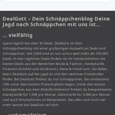
DealGott – Dein Schnäppchenblog Deine
Jagd nach Schnäppchen mit uns ist…
… vielfältig
spare täglich bei über 35 Deals. DealGott ist dein
Schnäppchenblog mit einer großartigen Auswahl an Deals und
Schnäppchen. Seit 2009 sind es nun schon weit mehr als 100.000
Deals. In den täglichen Deals findest du im Handumdrehen die
besten Deals aus den Bereichen Mode & Fashion, Handytarife,
Finanzen (Kredite und Girokonto), Reise & Hotel uvm. Sei dabei,
wenn DealGott auf der Jagd ist und den nächsten Preisknaller
findet. Bei DealGott findest du nur Schnäppchen, die mindestens
10% unter dem besten Preisvergleich liegen. Unter den besten
Schnäppchen aus dem Mobilfunkbereich findest du beispielsweise
Handytarife für 1,99€ pro Monat, Datentarife für 3,99€ pro Monat
und auch Smartphones zu Bestpreisen. Das alles und noch viel
mehr wartet bei DealGott auf dich.