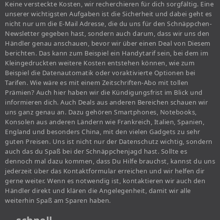
Keine versteckte Kosten, wir recherchieren für dich sorgfältig. Eine
unserer wichtigsten Aufgaben ist die Sicherheit und dabei geht es
nicht nur um die E-Mail Adresse, die du uns für den Schnäppchen-
Newsletter gegeben hast, sondern auch darum, dass wir uns den
Händler genau anschauen, bevor wir über einen Deal von Diesem
berichten. Das kann zum Beispiel ein Handytarif sein, bei dem im
Kleingedruckten weitere Kosten entstehen können, wie zum
Beispiel die Datenautomatik oder voraktivierte Optionen bei
Tarifen. Wie wäre es mit einem Zeitschriften-Abo mit tollen
Prämien? Auch hier haben wir die Kündigungsfrist im Blick und
informieren dich. Auch Deals aus anderen Bereichen schauen wir
uns ganz genau an. Dazu gehören Smartphones, Notebooks,
Konsolen aus anderen Ländern wie Frankreich, Italien, Spanien,
England und besonders China, mit den vielen Gadgets zu sehr
guten Preisen. Uns ist nicht nur der Datenschutz wichtig, sondern
auch das du Spaß bei der Schnäppchenjagd hast. Sollte es
dennoch mal dazu kommen, dass Du Hilfe brauchst, kannst du uns
jederzeit über das Kontaktformular erreichen und wir helfen dir
gerne weiter. Wenn es notwendig ist, kontaktieren wir auch den
Händler direkt und klären die Angelegenheit, damit wir alle
weiterhin Spaß am Sparen haben.