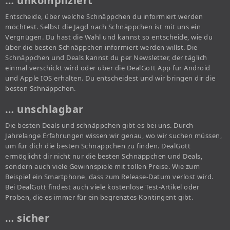
… unkompliziert
Entscheide, über welche Schnäppchen du informiert werden
möchtest. Selbst die Jagd nach Schnäppchen ist mit uns ein
Vergnügen. Du hast die Wahl und kannst so entscheide, wie du
über die besten Schnäppchen informiert werden willst. Die
Schnäppchen und Deals kannst du per Newsletter, der täglich
einmal verschickt wird oder über die DealGott App für Android
und Apple IOS erhalten. Du entscheidest und wir bringen dir die
besten Schnäppchen.
… unschlagbar
Die besten Deals und schnäppchen gibt es bei uns. Durch
Jahrelange Erfahrungen wissen wir genau, wo wir suchen müssen,
um für dich die besten Schnäppchen zu finden. DealGott
ermöglicht dir nicht nur die besten Schnäppchen und Deals,
sondern auch viele Gewinnspiele mit tollen Preise. Wie zum
Beispiel ein Smartphone, dass zum Release-Datum verlost wird.
Bei DealGott findest auch viele kostenlose Test-Artikel oder
Proben, die es immer für ein begrenztes Kontingent gibt.
… sicher