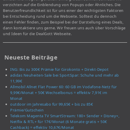
verzichten auf die Einblendung von Popups oder Ähnliches. Die
Benutzerfreundlichkeit ist für uns einer der wichtigsten Faktoren
bei Entscheidung rund um die Webseite. Solltest du dennoch
einen Fehler finden, zum Beispiel bei der Darstellung eines Deals,
dann kontaktiere uns gerne. Wir freuen uns auch über Vorschläge
und Ideen für die DealGott Webseite.
Neueste Beiträge
ING: Bis zu 300€ Prämie für Girokonto + Direkt-Depot
adidas Neuheiten-Sale bei SportSpar: Schuhe und mehr ab
11,99€
Allmobil Allnet Flat Power 60: 60 GB im Vodafone-Netz für
9,99€/Monat + 50€ Wechselbonus = effektiv 7,91€ im
Monat
outdoor im Jahresabo für 99,65€ + bis zu 85€
Prämie/Gutschein
Telekom Magenta TV SmartStream: 180+ Sender + Disney+,
Netflix & RTL+ für 17€/Monat (6 Monate gratis + 50€
Cashback) = effektiv 10,67€/Monat