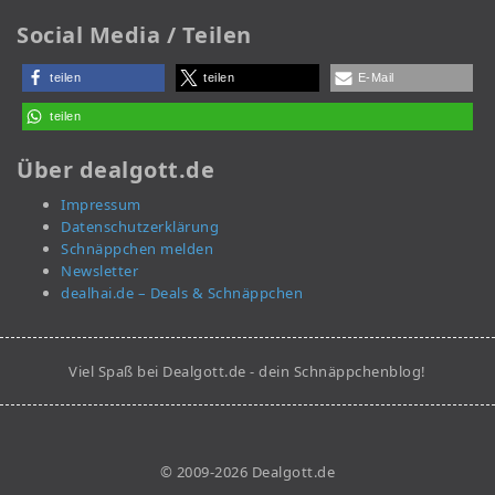
Social Media / Teilen
teilen
teilen
E-Mail
teilen
Über dealgott.de
Impressum
Datenschutzerklärung
Schnäppchen melden
Newsletter
dealhai.de – Deals & Schnäppchen
Viel Spaß bei Dealgott.de - dein Schnäppchenblog!
© 2009-2026 Dealgott.de