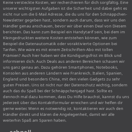
Keine versteckte Kosten, wir recherchieren für dich sorgfältig. Eine
unserer wichtigsten Aufgaben ist die Sicherheit und dabei geht es
nicht nur um die E-Mail Adresse, die du uns für den Schnäppchen-
Newsletter gegeben hast, sondern auch darum, dass wir uns den
Händler genau anschauen, bevor wir über einen Deal von Diesem
berichten. Das kann zum Beispiel ein Handytarif sein, bei dem im
Kleingedruckten weitere Kosten entstehen können, wie zum
Beispiel die Datenautomatik oder voraktivierte Optionen bei
Tarifen. Wie wäre es mit einem Zeitschriften-Abo mit tollen
Prämien? Auch hier haben wir die Kündigungsfrist im Blick und
informieren dich. Auch Deals aus anderen Bereichen schauen wir
uns ganz genau an. Dazu gehören Smartphones, Notebooks,
Konsolen aus anderen Ländern wie Frankreich, Italien, Spanien,
England und besonders China, mit den vielen Gadgets zu sehr
guten Preisen. Uns ist nicht nur der Datenschutz wichtig, sondern
auch das du Spaß bei der Schnäppchenjagd hast. Sollte es
dennoch mal dazu kommen, dass Du Hilfe brauchst, kannst du uns
jederzeit über das Kontaktformular erreichen und wir helfen dir
gerne weiter. Wenn es notwendig ist, kontaktieren wir auch den
Händler direkt und klären die Angelegenheit, damit wir alle
weiterhin Spaß am Sparen haben.