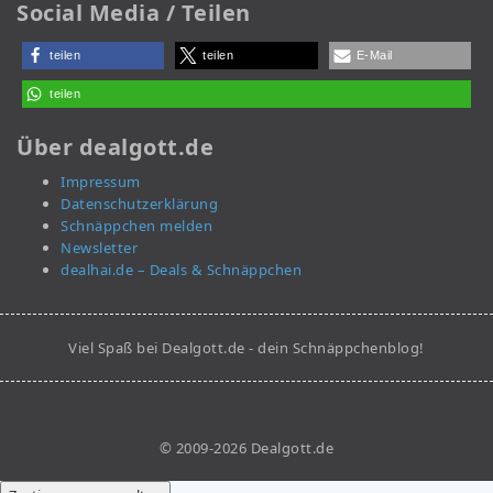
Social Media / Teilen
teilen
teilen
E-Mail
teilen
Über dealgott.de
Impressum
Datenschutzerklärung
Schnäppchen melden
Newsletter
dealhai.de – Deals & Schnäppchen
Viel Spaß bei Dealgott.de - dein Schnäppchenblog!
© 2009-2026 Dealgott.de