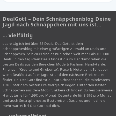
DealGott – Dein Schnäppchenblog Deine
Jagd nach Schnäppchen mit uns ist…
… vielfältig
spare täglich bei über 35 Deals. DealGott ist dein
Schnäppchenblog mit einer großartigen Auswahl an Deals und
Schnäppchen. Seit 2009 sind es nun schon weit mehr als 100.000
Deals. In den täglichen Deals findest du im Handumdrehen die
besten Deals aus den Bereichen Mode & Fashion, Handytarife,
Finanzen (Kredite und Girokonto), Reise & Hotel uvm. Sei dabei,
wenn DealGott auf der Jagd ist und den nächsten Preisknaller
findet. Bei DealGott findest du nur Schnäppchen, die mindestens
10% unter dem besten Preisvergleich liegen. Unter den besten
Schnäppchen aus dem Mobilfunkbereich findest du beispielsweise
Handytarife für 1,99€ pro Monat, Datentarife für 3,99€ pro Monat
und auch Smartphones zu Bestpreisen. Das alles und noch viel
mehr wartet bei DealGott auf dich.