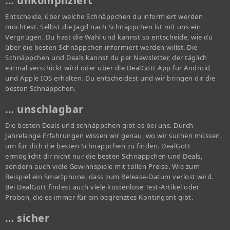
… unkompliziert
Entscheide, über welche Schnäppchen du informiert werden
möchtest. Selbst die Jagd nach Schnäppchen ist mit uns ein
Vergnügen. Du hast die Wahl und kannst so entscheide, wie du
über die besten Schnäppchen informiert werden willst. Die
Schnäppchen und Deals kannst du per Newsletter, der täglich
einmal verschickt wird oder über die DealGott App für Android
und Apple IOS erhalten. Du entscheidest und wir bringen dir die
besten Schnäppchen.
… unschlagbar
Die besten Deals und schnäppchen gibt es bei uns. Durch
Jahrelange Erfahrungen wissen wir genau, wo wir suchen müssen,
um für dich die besten Schnäppchen zu finden. DealGott
ermöglicht dir nicht nur die besten Schnäppchen und Deals,
sondern auch viele Gewinnspiele mit tollen Preise. Wie zum
Beispiel ein Smartphone, dass zum Release-Datum verlost wird.
Bei DealGott findest auch viele kostenlose Test-Artikel oder
Proben, die es immer für ein begrenztes Kontingent gibt.
… sicher