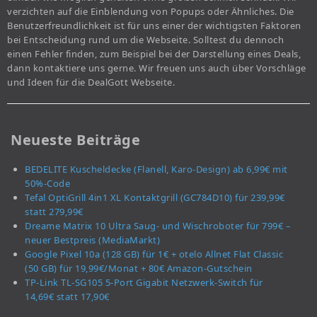
verzichten auf die Einblendung von Popups oder Ähnliches. Die
Benutzerfreundlichkeit ist für uns einer der wichtigsten Faktoren
bei Entscheidung rund um die Webseite. Solltest du dennoch
einen Fehler finden, zum Beispiel bei der Darstellung eines Deals,
dann kontaktiere uns gerne. Wir freuen uns auch über Vorschläge
und Ideen für die DealGott Webseite.
Neueste Beiträge
BEDELITE Kuscheldecke (Flanell, Karo-Design) ab 6,99€ mit
50%-Code
Tefal OptiGrill 4in1 XL Kontaktgrill (GC784D10) für 239,99€
statt 279,99€
Dreame Matrix 10 Ultra Saug- und Wischroboter für 799€ –
neuer Bestpreis (MediaMarkt)
Google Pixel 10a (128 GB) für 1€ + otelo Allnet Flat Classic
(50 GB) für 19,99€/Monat + 80€ Amazon-Gutschein
TP-Link TL-SG105 5-Port Gigabit Netzwerk-Switch für
14,69€ statt 17,90€