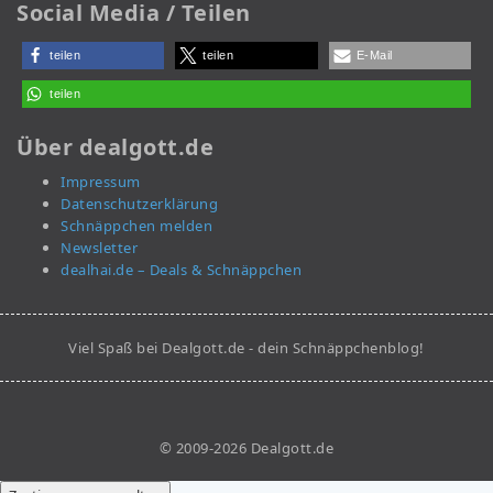
Social Media / Teilen
teilen
teilen
E-Mail
teilen
Über dealgott.de
Impressum
Datenschutzerklärung
Schnäppchen melden
Newsletter
dealhai.de – Deals & Schnäppchen
Viel Spaß bei Dealgott.de - dein Schnäppchenblog!
© 2009-2026 Dealgott.de