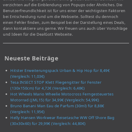
verzichten auf die Einblendung von Popups oder Ähnliches. Die
Benutzerfreundlichkeit ist für uns einer der wichtigsten Faktoren
bei Entscheidung rund um die Webseite. Solltest du dennoch
einen Fehler finden, zum Beispiel bei der Darstellung eines Deals,
dann kontaktiere uns gerne. Wir freuen uns auch über Vorschläge
und Ideen für die DealGott Webseite.
Neueste Beiträge
Hitster Erweiterungspack Urban & Hip Hop für 8,49€
(Vergleich: 11,03€)
Tesa INSECT STOP Klett Fliegengitter für Fenster
(130x150cm) für 4,72€ (Vergleich: 6,48€)
Hot Wheels Mario Wheelie Motocross Ferngesteuertes
Motorrad (JML15) für 34,99€ (Vergleich: 54,99€)
Bruno Banani Man Eau de Parfum (30ml) für 8,88€
(Vergleich: 11,95€)
Helly Hansen Workwear Reisetasche WW Off Shore Bag
(30x30x60) für 29,99€ (Vergleich: 44,80€)