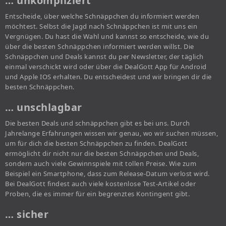
… unkompliziert
Entscheide, über welche Schnäppchen du informiert werden
möchtest. Selbst die Jagd nach Schnäppchen ist mit uns ein
Vergnügen. Du hast die Wahl und kannst so entscheide, wie du
über die besten Schnäppchen informiert werden willst. Die
Schnäppchen und Deals kannst du per Newsletter, der täglich
einmal verschickt wird oder über die DealGott App für Android
und Apple IOS erhalten. Du entscheidest und wir bringen dir die
besten Schnäppchen.
… unschlagbar
Die besten Deals und schnäppchen gibt es bei uns. Durch
Jahrelange Erfahrungen wissen wir genau, wo wir suchen müssen,
um für dich die besten Schnäppchen zu finden. DealGott
ermöglicht dir nicht nur die besten Schnäppchen und Deals,
sondern auch viele Gewinnspiele mit tollen Preise. Wie zum
Beispiel ein Smartphone, dass zum Release-Datum verlost wird.
Bei DealGott findest auch viele kostenlose Test-Artikel oder
Proben, die es immer für ein begrenztes Kontingent gibt.
… sicher