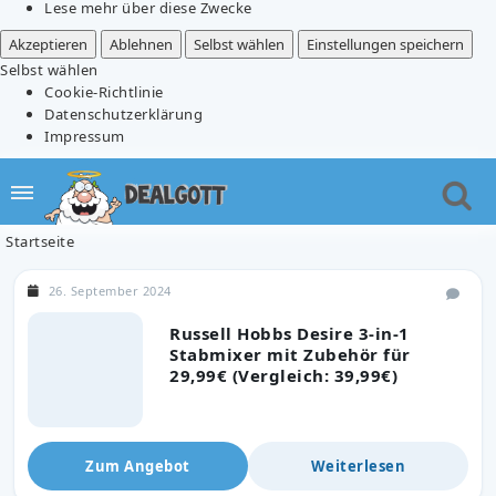
Lese mehr über diese Zwecke
Akzeptieren
Ablehnen
Selbst wählen
Einstellungen speichern
Selbst wählen
Cookie-Richtlinie
Datenschutzerklärung
Impressum
Startseite
26. September 2024
Russell Hobbs Desire 3-in-1
Stabmixer mit Zubehör für
29,99€ (Vergleich: 39,99€)
Zum Angebot
Weiterlesen