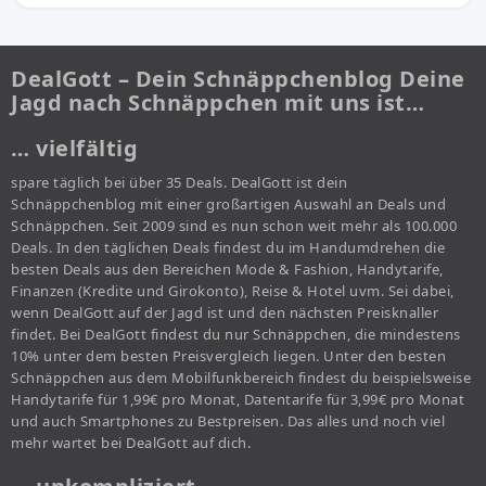
DealGott – Dein Schnäppchenblog Deine
Jagd nach Schnäppchen mit uns ist…
… vielfältig
spare täglich bei über 35 Deals. DealGott ist dein
Schnäppchenblog mit einer großartigen Auswahl an Deals und
Schnäppchen. Seit 2009 sind es nun schon weit mehr als 100.000
Deals. In den täglichen Deals findest du im Handumdrehen die
besten Deals aus den Bereichen Mode & Fashion, Handytarife,
Finanzen (Kredite und Girokonto), Reise & Hotel uvm. Sei dabei,
wenn DealGott auf der Jagd ist und den nächsten Preisknaller
findet. Bei DealGott findest du nur Schnäppchen, die mindestens
10% unter dem besten Preisvergleich liegen. Unter den besten
Schnäppchen aus dem Mobilfunkbereich findest du beispielsweise
Handytarife für 1,99€ pro Monat, Datentarife für 3,99€ pro Monat
und auch Smartphones zu Bestpreisen. Das alles und noch viel
mehr wartet bei DealGott auf dich.