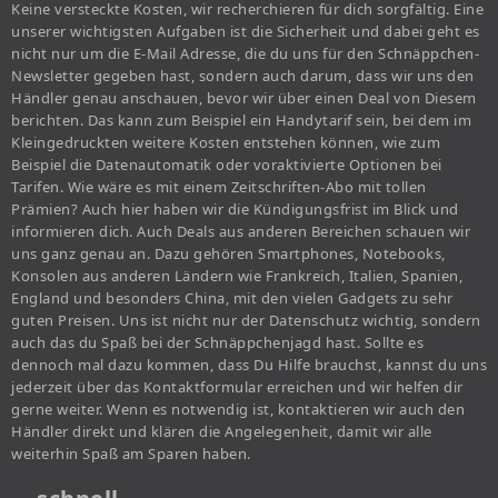
Keine versteckte Kosten, wir recherchieren für dich sorgfältig. Eine
unserer wichtigsten Aufgaben ist die Sicherheit und dabei geht es
nicht nur um die E-Mail Adresse, die du uns für den Schnäppchen-
Newsletter gegeben hast, sondern auch darum, dass wir uns den
Händler genau anschauen, bevor wir über einen Deal von Diesem
berichten. Das kann zum Beispiel ein Handytarif sein, bei dem im
Kleingedruckten weitere Kosten entstehen können, wie zum
Beispiel die Datenautomatik oder voraktivierte Optionen bei
Tarifen. Wie wäre es mit einem Zeitschriften-Abo mit tollen
Prämien? Auch hier haben wir die Kündigungsfrist im Blick und
informieren dich. Auch Deals aus anderen Bereichen schauen wir
uns ganz genau an. Dazu gehören Smartphones, Notebooks,
Konsolen aus anderen Ländern wie Frankreich, Italien, Spanien,
England und besonders China, mit den vielen Gadgets zu sehr
guten Preisen. Uns ist nicht nur der Datenschutz wichtig, sondern
auch das du Spaß bei der Schnäppchenjagd hast. Sollte es
dennoch mal dazu kommen, dass Du Hilfe brauchst, kannst du uns
jederzeit über das Kontaktformular erreichen und wir helfen dir
gerne weiter. Wenn es notwendig ist, kontaktieren wir auch den
Händler direkt und klären die Angelegenheit, damit wir alle
weiterhin Spaß am Sparen haben.