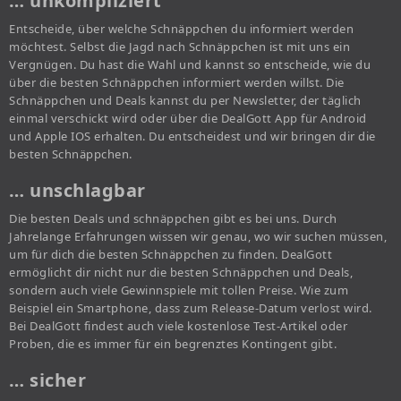
… unkompliziert
Entscheide, über welche Schnäppchen du informiert werden
möchtest. Selbst die Jagd nach Schnäppchen ist mit uns ein
Vergnügen. Du hast die Wahl und kannst so entscheide, wie du
über die besten Schnäppchen informiert werden willst. Die
Schnäppchen und Deals kannst du per Newsletter, der täglich
einmal verschickt wird oder über die DealGott App für Android
und Apple IOS erhalten. Du entscheidest und wir bringen dir die
besten Schnäppchen.
… unschlagbar
Die besten Deals und schnäppchen gibt es bei uns. Durch
Jahrelange Erfahrungen wissen wir genau, wo wir suchen müssen,
um für dich die besten Schnäppchen zu finden. DealGott
ermöglicht dir nicht nur die besten Schnäppchen und Deals,
sondern auch viele Gewinnspiele mit tollen Preise. Wie zum
Beispiel ein Smartphone, dass zum Release-Datum verlost wird.
Bei DealGott findest auch viele kostenlose Test-Artikel oder
Proben, die es immer für ein begrenztes Kontingent gibt.
… sicher