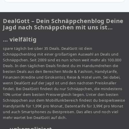
DealGott – Dein Schnäppchenblog Deine
Jagd nach Schnäppchen mit uns ist…
… vielfältig
spare täglich bei über 35 Deals. DealGott ist dein
Schnäppchenblog mit einer großartigen Auswahl an Deals und
Schnäppchen. Seit 2009 sind es nun schon weit mehr als 100.000
Deals. In den täglichen Deals findest du im Handumdrehen die
besten Deals aus den Bereichen Mode & Fashion, Handytarife,
Finanzen (Kredite und Girokonto), Reise & Hotel uvm. Sei dabei,
wenn DealGott auf der Jagd ist und den nächsten Preisknaller
findet. Bei DealGott findest du nur Schnäppchen, die mindestens
10% unter dem besten Preisvergleich liegen. Unter den besten
Schnäppchen aus dem Mobilfunkbereich findest du beispielsweise
Handytarife für 1,99€ pro Monat, Datentarife für 3,99€ pro Monat
und auch Smartphones zu Bestpreisen. Das alles und noch viel
mehr wartet bei DealGott auf dich.