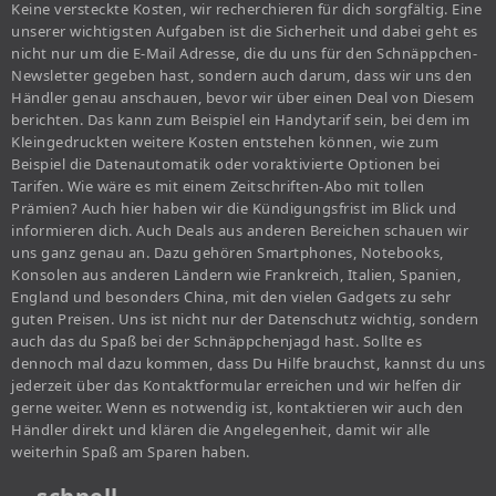
Keine versteckte Kosten, wir recherchieren für dich sorgfältig. Eine
unserer wichtigsten Aufgaben ist die Sicherheit und dabei geht es
nicht nur um die E-Mail Adresse, die du uns für den Schnäppchen-
Newsletter gegeben hast, sondern auch darum, dass wir uns den
Händler genau anschauen, bevor wir über einen Deal von Diesem
berichten. Das kann zum Beispiel ein Handytarif sein, bei dem im
Kleingedruckten weitere Kosten entstehen können, wie zum
Beispiel die Datenautomatik oder voraktivierte Optionen bei
Tarifen. Wie wäre es mit einem Zeitschriften-Abo mit tollen
Prämien? Auch hier haben wir die Kündigungsfrist im Blick und
informieren dich. Auch Deals aus anderen Bereichen schauen wir
uns ganz genau an. Dazu gehören Smartphones, Notebooks,
Konsolen aus anderen Ländern wie Frankreich, Italien, Spanien,
England und besonders China, mit den vielen Gadgets zu sehr
guten Preisen. Uns ist nicht nur der Datenschutz wichtig, sondern
auch das du Spaß bei der Schnäppchenjagd hast. Sollte es
dennoch mal dazu kommen, dass Du Hilfe brauchst, kannst du uns
jederzeit über das Kontaktformular erreichen und wir helfen dir
gerne weiter. Wenn es notwendig ist, kontaktieren wir auch den
Händler direkt und klären die Angelegenheit, damit wir alle
weiterhin Spaß am Sparen haben.