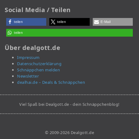
Social Media / Teilen
teilen
teilen
E-Mail
teilen
Über dealgott.de
Impressum
Datenschutzerklärung
Schnäppchen melden
Newsletter
dealhai.de – Deals & Schnäppchen
Viel Spaß bei Dealgott.de - dein Schnäppchenblog!
© 2009-2026 Dealgott.de