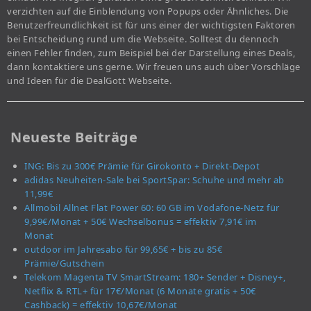
verzichten auf die Einblendung von Popups oder Ähnliches. Die
Benutzerfreundlichkeit ist für uns einer der wichtigsten Faktoren
bei Entscheidung rund um die Webseite. Solltest du dennoch
einen Fehler finden, zum Beispiel bei der Darstellung eines Deals,
dann kontaktiere uns gerne. Wir freuen uns auch über Vorschläge
und Ideen für die DealGott Webseite.
Neueste Beiträge
ING: Bis zu 300€ Prämie für Girokonto + Direkt-Depot
adidas Neuheiten-Sale bei SportSpar: Schuhe und mehr ab
11,99€
Allmobil Allnet Flat Power 60: 60 GB im Vodafone-Netz für
9,99€/Monat + 50€ Wechselbonus = effektiv 7,91€ im
Monat
outdoor im Jahresabo für 99,65€ + bis zu 85€
Prämie/Gutschein
Telekom Magenta TV SmartStream: 180+ Sender + Disney+,
Netflix & RTL+ für 17€/Monat (6 Monate gratis + 50€
Cashback) = effektiv 10,67€/Monat