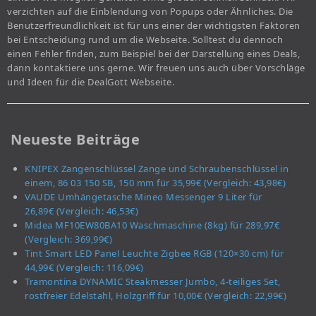
verzichten auf die Einblendung von Popups oder Ähnliches. Die
Benutzerfreundlichkeit ist für uns einer der wichtigsten Faktoren
bei Entscheidung rund um die Webseite. Solltest du dennoch
einen Fehler finden, zum Beispiel bei der Darstellung eines Deals,
dann kontaktiere uns gerne. Wir freuen uns auch über Vorschläge
und Ideen für die DealGott Webseite.
Neueste Beiträge
KNIPEX Zangenschlüssel Zange und Schraubenschlüssel in
einem, 86 03 150 SB, 150 mm für 35,99€ (Vergleich: 43,98€)
VAUDE Umhängetasche Mineo Messenger 9 Liter für
26,89€ (Vergleich: 46,53€)
Midea MF10EW80BA10 Waschmaschine (8kg) für 289,97€
(Vergleich: 369,99€)
Tint Smart LED Panel Leuchte Zigbee RGB (120×30 cm) für
44,99€ (Vergleich: 116,09€)
Tramontina DYNAMIC Steakmesser Jumbo, 4-teiliges Set,
rostfreier Edelstahl, Holzgriff für 10,00€ (Vergleich: 22,99€)