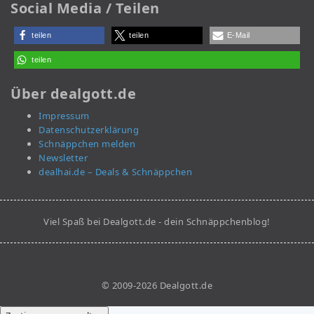
Social Media / Teilen
teilen
teilen
E-Mail
teilen
Über dealgott.de
Impressum
Datenschutzerklärung
Schnäppchen melden
Newsletter
dealhai.de – Deals & Schnäppchen
Viel Spaß bei Dealgott.de - dein Schnäppchenblog!
© 2009-2026 Dealgott.de