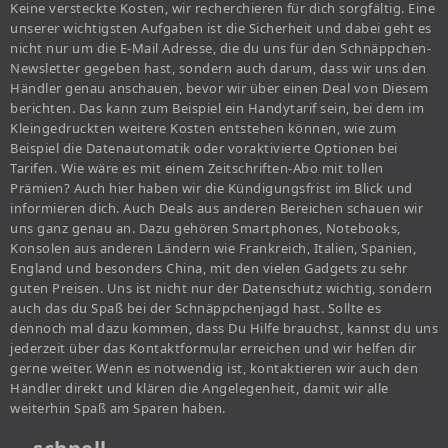
Keine versteckte Kosten, wir recherchieren für dich sorgfältig. Eine
unserer wichtigsten Aufgaben ist die Sicherheit und dabei geht es
nicht nur um die E-Mail Adresse, die du uns für den Schnäppchen-
Newsletter gegeben hast, sondern auch darum, dass wir uns den
Händler genau anschauen, bevor wir über einen Deal von Diesem
berichten. Das kann zum Beispiel ein Handytarif sein, bei dem im
Kleingedruckten weitere Kosten entstehen können, wie zum
Beispiel die Datenautomatik oder voraktivierte Optionen bei
Tarifen. Wie wäre es mit einem Zeitschriften-Abo mit tollen
Prämien? Auch hier haben wir die Kündigungsfrist im Blick und
informieren dich. Auch Deals aus anderen Bereichen schauen wir
uns ganz genau an. Dazu gehören Smartphones, Notebooks,
Konsolen aus anderen Ländern wie Frankreich, Italien, Spanien,
England und besonders China, mit den vielen Gadgets zu sehr
guten Preisen. Uns ist nicht nur der Datenschutz wichtig, sondern
auch das du Spaß bei der Schnäppchenjagd hast. Sollte es
dennoch mal dazu kommen, dass Du Hilfe brauchst, kannst du uns
jederzeit über das Kontaktformular erreichen und wir helfen dir
gerne weiter. Wenn es notwendig ist, kontaktieren wir auch den
Händler direkt und klären die Angelegenheit, damit wir alle
weiterhin Spaß am Sparen haben.