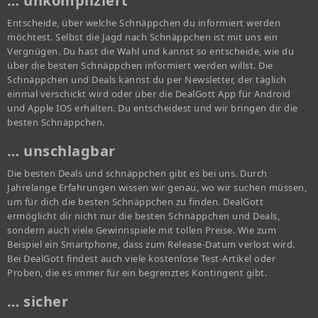
… unkompliziert
Entscheide, über welche Schnäppchen du informiert werden
möchtest. Selbst die Jagd nach Schnäppchen ist mit uns ein
Vergnügen. Du hast die Wahl und kannst so entscheide, wie du
über die besten Schnäppchen informiert werden willst. Die
Schnäppchen und Deals kannst du per Newsletter, der täglich
einmal verschickt wird oder über die DealGott App für Android
und Apple IOS erhalten. Du entscheidest und wir bringen dir die
besten Schnäppchen.
… unschlagbar
Die besten Deals und schnäppchen gibt es bei uns. Durch
Jahrelange Erfahrungen wissen wir genau, wo wir suchen müssen,
um für dich die besten Schnäppchen zu finden. DealGott
ermöglicht dir nicht nur die besten Schnäppchen und Deals,
sondern auch viele Gewinnspiele mit tollen Preise. Wie zum
Beispiel ein Smartphone, dass zum Release-Datum verlost wird.
Bei DealGott findest auch viele kostenlose Test-Artikel oder
Proben, die es immer für ein begrenztes Kontingent gibt.
… sicher