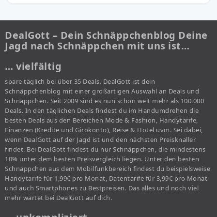
DealGott – Dein Schnäppchenblog Deine
Jagd nach Schnäppchen mit uns ist…
… vielfältig
spare täglich bei über 35 Deals. DealGott ist dein
Schnäppchenblog mit einer großartigen Auswahl an Deals und
Schnäppchen. Seit 2009 sind es nun schon weit mehr als 100.000
Deals. In den täglichen Deals findest du im Handumdrehen die
besten Deals aus den Bereichen Mode & Fashion, Handytarife,
Finanzen (Kredite und Girokonto), Reise & Hotel uvm. Sei dabei,
wenn DealGott auf der Jagd ist und den nächsten Preisknaller
findet. Bei DealGott findest du nur Schnäppchen, die mindestens
10% unter dem besten Preisvergleich liegen. Unter den besten
Schnäppchen aus dem Mobilfunkbereich findest du beispielsweise
Handytarife für 1,99€ pro Monat, Datentarife für 3,99€ pro Monat
und auch Smartphones zu Bestpreisen. Das alles und noch viel
mehr wartet bei DealGott auf dich.