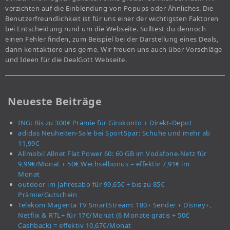
verzichten auf die Einblendung von Popups oder Ähnliches. Die
Benutzerfreundlichkeit ist für uns einer der wichtigsten Faktoren
bei Entscheidung rund um die Webseite. Solltest du dennoch
einen Fehler finden, zum Beispiel bei der Darstellung eines Deals,
dann kontaktiere uns gerne. Wir freuen uns auch über Vorschläge
und Ideen für die DealGott Webseite.
Neueste Beiträge
ING: Bis zu 300€ Prämie für Girokonto + Direkt-Depot
adidas Neuheiten-Sale bei SportSpar: Schuhe und mehr ab
11,99€
Allmobil Allnet Flat Power 60: 60 GB im Vodafone-Netz für
9,99€/Monat + 50€ Wechselbonus = effektiv 7,91€ im
Monat
outdoor im Jahresabo für 99,65€ + bis zu 85€
Prämie/Gutschein
Telekom Magenta TV SmartStream: 180+ Sender + Disney+,
Netflix & RTL+ für 17€/Monat (6 Monate gratis + 50€
Cashback) = effektiv 10,67€/Monat