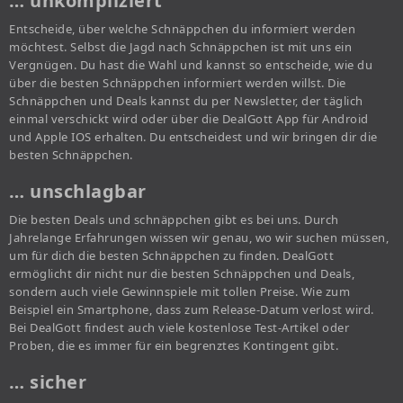
… unkompliziert
Entscheide, über welche Schnäppchen du informiert werden
möchtest. Selbst die Jagd nach Schnäppchen ist mit uns ein
Vergnügen. Du hast die Wahl und kannst so entscheide, wie du
über die besten Schnäppchen informiert werden willst. Die
Schnäppchen und Deals kannst du per Newsletter, der täglich
einmal verschickt wird oder über die DealGott App für Android
und Apple IOS erhalten. Du entscheidest und wir bringen dir die
besten Schnäppchen.
… unschlagbar
Die besten Deals und schnäppchen gibt es bei uns. Durch
Jahrelange Erfahrungen wissen wir genau, wo wir suchen müssen,
um für dich die besten Schnäppchen zu finden. DealGott
ermöglicht dir nicht nur die besten Schnäppchen und Deals,
sondern auch viele Gewinnspiele mit tollen Preise. Wie zum
Beispiel ein Smartphone, dass zum Release-Datum verlost wird.
Bei DealGott findest auch viele kostenlose Test-Artikel oder
Proben, die es immer für ein begrenztes Kontingent gibt.
… sicher