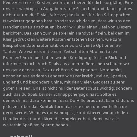
Keine versteckte Kosten, wir recherchieren für dich sorgfältig. Eine
unserer wichtigsten Aufgaben ist die Sicherheit und dabei geht es
nicht nur um die E-Mail Adresse, die du uns für den Schnäppchen-
Newsletter gegeben hast, sondern auch darum, dass wir uns den
Händler genau anschauen, bevor wir über einen Deal von Diesem
berichten. Das kann zum Beispiel ein Handytarif sein, bei dem im
Kleingedruckten weitere Kosten entstehen können, wie zum
Beispiel die Datenautomatik oder voraktivierte Optionen bei
Tarifen. Wie wäre es mit einem Zeitschriften-Abo mit tollen
Prämien? Auch hier haben wir die Kündigungsfrist im Blick und
informieren dich. Auch Deals aus anderen Bereichen schauen wir
uns ganz genau an. Dazu gehören Smartphones, Notebooks,
Konsolen aus anderen Ländern wie Frankreich, Italien, Spanien,
England und besonders China, mit den vielen Gadgets zu sehr
guten Preisen. Uns ist nicht nur der Datenschutz wichtig, sondern
auch das du Spaß bei der Schnäppchenjagd hast. Sollte es
dennoch mal dazu kommen, dass Du Hilfe brauchst, kannst du uns
jederzeit über das Kontaktformular erreichen und wir helfen dir
gerne weiter. Wenn es notwendig ist, kontaktieren wir auch den
Händler direkt und klären die Angelegenheit, damit wir alle
weiterhin Spaß am Sparen haben.