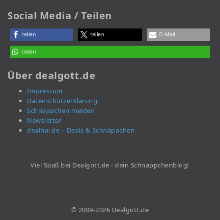
Social Media / Teilen
teilen
teilen
E-Mail
teilen
Über dealgott.de
Impressum
Datenschutzerklärung
Schnäppchen melden
Newsletter
dealhai.de – Deals & Schnäppchen
Viel Spaß bei Dealgott.de - dein Schnäppchenblog!
© 2009-2026 Dealgott.de