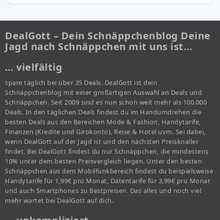
DealGott – Dein Schnäppchenblog Deine
Jagd nach Schnäppchen mit uns ist…
… vielfältig
spare täglich bei über 35 Deals. DealGott ist dein
Schnäppchenblog mit einer großartigen Auswahl an Deals und
Schnäppchen. Seit 2009 sind es nun schon weit mehr als 100.000
Deals. In den täglichen Deals findest du im Handumdrehen die
besten Deals aus den Bereichen Mode & Fashion, Handytarife,
Finanzen (Kredite und Girokonto), Reise & Hotel uvm. Sei dabei,
wenn DealGott auf der Jagd ist und den nächsten Preisknaller
findet. Bei DealGott findest du nur Schnäppchen, die mindestens
10% unter dem besten Preisvergleich liegen. Unter den besten
Schnäppchen aus dem Mobilfunkbereich findest du beispielsweise
Handytarife für 1,99€ pro Monat, Datentarife für 3,99€ pro Monat
und auch Smartphones zu Bestpreisen. Das alles und noch viel
mehr wartet bei DealGott auf dich.