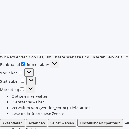
Wir verwenden Cookies, um unsere Website und unseren Service zu o
Funktional
Immer aktiv
Funktional
Vorlieben
Vorlieben
Statistiken
Statistiken
Marketing
Marketing
Optionen verwalten
Dienste verwalten
Verwalten von {vendor_count}-Lieferanten
Lese mehr über diese Zwecke
Akzeptieren
Ablehnen
Selbst wählen
Einstellungen speichern
Se