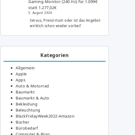
Gaming-Monitor (240 Hz) für 1.099€
statt 1.277,02€
5. August 2026
Servus, Preisirrtum oder ist das Angebot
wirklich schon wieder vorbei?
Kategorien
Allgemein
Apple
Apps
Auto & Motorrad
Baumarkt
Baumarkt & Auto
Bekleidung
Beleuchtung
BlackFridayWeek2022-Amazon
Bücher
Bürobedarf
Computer & Büro