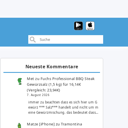
Neueste Kommentare
Met
zu
Fuchs Professional BBQ Steak
Gewürzsalz (1,5 kg) für 16,14€
(Vergleich: 23,94€)
7. August 2026
immer zu beachten dass es sich hier um G
ewürz *** Salz*** handelt und nicht um m
eine Gewürzmischung. das bedeutet dass…
Matze [iPhone]
zu
Tramontina