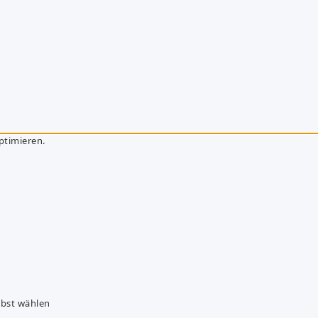
ptimieren.
lbst wählen