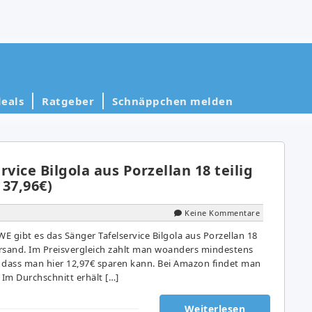
eals
Ratgeber
Schnäppchen melden
rvice Bilgola aus Porzellan 18 teilig
 37,96€)
Keine Kommentare
 gibt es das Sänger Tafelservice Bilgola aus Porzellan 18
 Versand. Im Preisvergleich zahlt man woanders mindestens
so dass man hier 12,97€ sparen kann. Bei Amazon findet man
Im Durchschnitt erhält […]
Weiterlesen