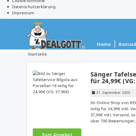
Cookie-Richtlinie
Datenschutzerklärung
Impressum
Home
Bonusd
Startseite
Sänger Tafelse
für 24,99€ (VG:
21. September 2020
Im Online Shop von REWE
teilig für 24,99€ inkl.
37,96€ inkl. Versand, 
über 700 Bewertungen. 
Zum Angebot