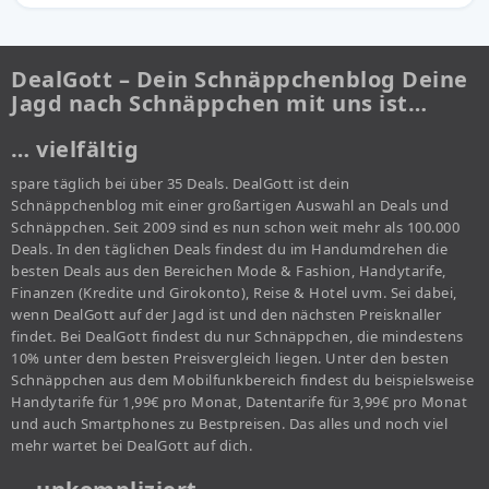
DealGott – Dein Schnäppchenblog Deine
Jagd nach Schnäppchen mit uns ist…
… vielfältig
spare täglich bei über 35 Deals. DealGott ist dein
Schnäppchenblog mit einer großartigen Auswahl an Deals und
Schnäppchen. Seit 2009 sind es nun schon weit mehr als 100.000
Deals. In den täglichen Deals findest du im Handumdrehen die
besten Deals aus den Bereichen Mode & Fashion, Handytarife,
Finanzen (Kredite und Girokonto), Reise & Hotel uvm. Sei dabei,
wenn DealGott auf der Jagd ist und den nächsten Preisknaller
findet. Bei DealGott findest du nur Schnäppchen, die mindestens
10% unter dem besten Preisvergleich liegen. Unter den besten
Schnäppchen aus dem Mobilfunkbereich findest du beispielsweise
Handytarife für 1,99€ pro Monat, Datentarife für 3,99€ pro Monat
und auch Smartphones zu Bestpreisen. Das alles und noch viel
mehr wartet bei DealGott auf dich.