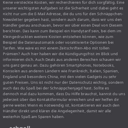
Keine versteckte Kosten, wir recherchieren für dich sorgfältig. Eine
unserer wichtigsten Aufgaben ist die Sicherheit und dabei geht es
nicht nur um die E-Mail Adresse, die du uns für den Schnäppchen-
Newsletter gegeben hast, sondern auch darum, dass wir uns den
Händler genau anschauen, bevor wir über einen Deal von Diesem
berichten. Das kann zum Beispiel ein Handytarif sein, bei dem im
Kleingedruckten weitere Kosten entstehen können, wie zum
Beispiel die Datenautomatik oder voraktivierte Optionen bei
Tarifen. Wie wäre es mit einem Zeitschriften-Abo mit tollen
Prämien? Auch hier haben wir die Kündigungsfrist im Blick und
informieren dich. Auch Deals aus anderen Bereichen schauen wir
uns ganz genau an. Dazu gehören Smartphones, Notebooks,
Konsolen aus anderen Ländern wie Frankreich, Italien, Spanien,
England und besonders China, mit den vielen Gadgets zu sehr
guten Preisen. Uns ist nicht nur der Datenschutz wichtig, sondern
auch das du Spaß bei der Schnäppchenjagd hast. Sollte es
dennoch mal dazu kommen, dass Du Hilfe brauchst, kannst du uns
jederzeit über das Kontaktformular erreichen und wir helfen dir
gerne weiter. Wenn es notwendig ist, kontaktieren wir auch den
Händler direkt und klären die Angelegenheit, damit wir alle
weiterhin Spaß am Sparen haben.