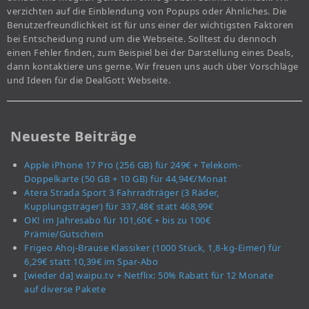
verzichten auf die Einblendung von Popups oder Ähnliches. Die
Benutzerfreundlichkeit ist für uns einer der wichtigsten Faktoren
bei Entscheidung rund um die Webseite. Solltest du dennoch
einen Fehler finden, zum Beispiel bei der Darstellung eines Deals,
dann kontaktiere uns gerne. Wir freuen uns auch über Vorschläge
und Ideen für die DealGott Webseite.
Neueste Beiträge
Apple iPhone 17 Pro (256 GB) für 249€ + Telekom-
Doppelkarte (50 GB + 10 GB) für 44,94€/Monat
Atera Strada Sport 3 Fahrradträger (3 Räder,
Kupplungsträger) für 337,48€ statt 468,99€
OK! im Jahresabo für 101,60€ + bis zu 100€
Prämie/Gutschein
Frigeo Ahoj-Brause Klassiker (1000 Stück, 1,8-kg-Eimer) für
6,29€ statt 10,39€ im Spar-Abo
[wieder da] waipu.tv + Netflix: 50% Rabatt für 12 Monate
auf diverse Pakete