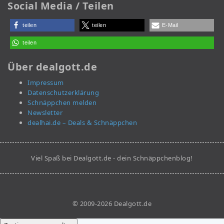
Social Media / Teilen
teilen
teilen
E-Mail
teilen
Über dealgott.de
Impressum
Datenschutzerklärung
Schnäppchen melden
Newsletter
dealhai.de – Deals & Schnäppchen
Viel Spaß bei Dealgott.de - dein Schnäppchenblog!
© 2009-2026 Dealgott.de