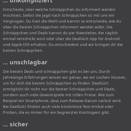
… unkompliziert
Entscheide, über welche Schnäppchen du informiert werden
möchtest. Selbst die Jagd nach Schnäppchen ist mit uns ein
Vergnügen. Du hast die Wahl und kannst so entscheide, wie du
über die besten Schnäppchen informiert werden willst. Die
Schnäppchen und Deals kannst du per Newsletter, der täglich
einmal verschickt wird oder über die DealGott App für Android
und Apple IOS erhalten. Du entscheidest und wir bringen dir die
besten Schnäppchen.
… unschlagbar
Die besten Deals und schnäppchen gibt es bei uns. Durch
Jahrelange Erfahrungen wissen wir genau, wo wir suchen müssen,
um für dich die besten Schnäppchen zu finden. DealGott
ermöglicht dir nicht nur die besten Schnäppchen und Deals,
sondern auch viele Gewinnspiele mit tollen Preise. Wie zum
Beispiel ein Smartphone, dass zum Release-Datum verlost wird.
Bei DealGott findest auch viele kostenlose Test-Artikel oder
Proben, die es immer für ein begrenztes Kontingent gibt.
… sicher