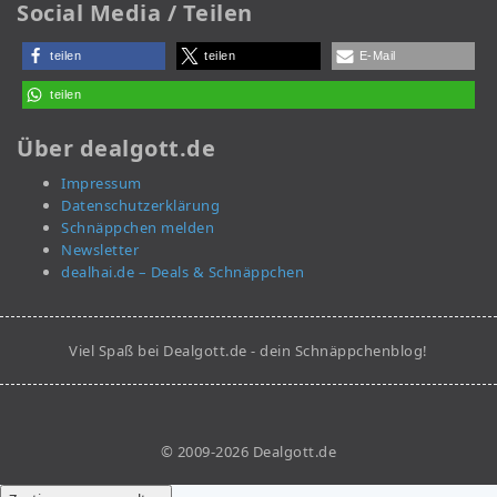
Social Media / Teilen
teilen
teilen
E-Mail
teilen
Über dealgott.de
Impressum
Datenschutzerklärung
Schnäppchen melden
Newsletter
dealhai.de – Deals & Schnäppchen
Viel Spaß bei Dealgott.de - dein Schnäppchenblog!
© 2009-2026 Dealgott.de