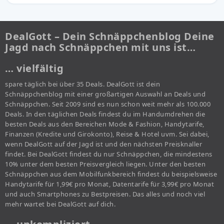
DealGott – Dein Schnäppchenblog Deine
Jagd nach Schnäppchen mit uns ist…
… vielfältig
spare täglich bei über 35 Deals. DealGott ist dein
Schnäppchenblog mit einer großartigen Auswahl an Deals und
Schnäppchen. Seit 2009 sind es nun schon weit mehr als 100.000
Deals. In den täglichen Deals findest du im Handumdrehen die
besten Deals aus den Bereichen Mode & Fashion, Handytarife,
Finanzen (Kredite und Girokonto), Reise & Hotel uvm. Sei dabei,
wenn DealGott auf der Jagd ist und den nächsten Preisknaller
findet. Bei DealGott findest du nur Schnäppchen, die mindestens
10% unter dem besten Preisvergleich liegen. Unter den besten
Schnäppchen aus dem Mobilfunkbereich findest du beispielsweise
Handytarife für 1,99€ pro Monat, Datentarife für 3,99€ pro Monat
und auch Smartphones zu Bestpreisen. Das alles und noch viel
mehr wartet bei DealGott auf dich.