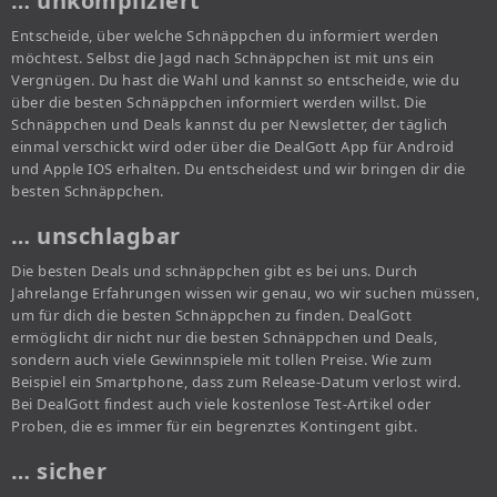
… unkompliziert
Entscheide, über welche Schnäppchen du informiert werden
möchtest. Selbst die Jagd nach Schnäppchen ist mit uns ein
Vergnügen. Du hast die Wahl und kannst so entscheide, wie du
über die besten Schnäppchen informiert werden willst. Die
Schnäppchen und Deals kannst du per Newsletter, der täglich
einmal verschickt wird oder über die DealGott App für Android
und Apple IOS erhalten. Du entscheidest und wir bringen dir die
besten Schnäppchen.
… unschlagbar
Die besten Deals und schnäppchen gibt es bei uns. Durch
Jahrelange Erfahrungen wissen wir genau, wo wir suchen müssen,
um für dich die besten Schnäppchen zu finden. DealGott
ermöglicht dir nicht nur die besten Schnäppchen und Deals,
sondern auch viele Gewinnspiele mit tollen Preise. Wie zum
Beispiel ein Smartphone, dass zum Release-Datum verlost wird.
Bei DealGott findest auch viele kostenlose Test-Artikel oder
Proben, die es immer für ein begrenztes Kontingent gibt.
… sicher