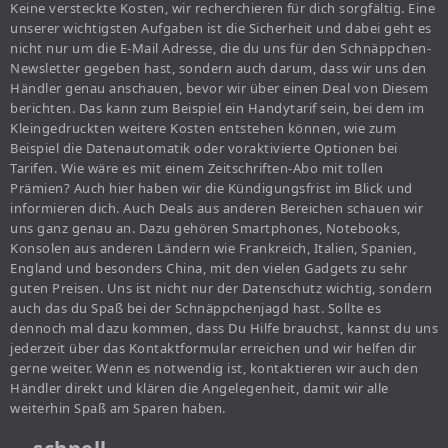
Keine versteckte Kosten, wir recherchieren für dich sorgfältig. Eine
unserer wichtigsten Aufgaben ist die Sicherheit und dabei geht es
nicht nur um die E-Mail Adresse, die du uns für den Schnäppchen-
Newsletter gegeben hast, sondern auch darum, dass wir uns den
Händler genau anschauen, bevor wir über einen Deal von Diesem
berichten. Das kann zum Beispiel ein Handytarif sein, bei dem im
Kleingedruckten weitere Kosten entstehen können, wie zum
Beispiel die Datenautomatik oder voraktivierte Optionen bei
Tarifen. Wie wäre es mit einem Zeitschriften-Abo mit tollen
Prämien? Auch hier haben wir die Kündigungsfrist im Blick und
informieren dich. Auch Deals aus anderen Bereichen schauen wir
uns ganz genau an. Dazu gehören Smartphones, Notebooks,
Konsolen aus anderen Ländern wie Frankreich, Italien, Spanien,
England und besonders China, mit den vielen Gadgets zu sehr
guten Preisen. Uns ist nicht nur der Datenschutz wichtig, sondern
auch das du Spaß bei der Schnäppchenjagd hast. Sollte es
dennoch mal dazu kommen, dass Du Hilfe brauchst, kannst du uns
jederzeit über das Kontaktformular erreichen und wir helfen dir
gerne weiter. Wenn es notwendig ist, kontaktieren wir auch den
Händler direkt und klären die Angelegenheit, damit wir alle
weiterhin Spaß am Sparen haben.