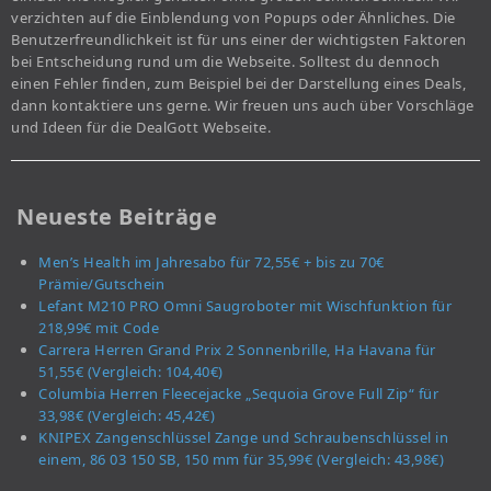
verzichten auf die Einblendung von Popups oder Ähnliches. Die
Benutzerfreundlichkeit ist für uns einer der wichtigsten Faktoren
bei Entscheidung rund um die Webseite. Solltest du dennoch
einen Fehler finden, zum Beispiel bei der Darstellung eines Deals,
dann kontaktiere uns gerne. Wir freuen uns auch über Vorschläge
und Ideen für die DealGott Webseite.
Neueste Beiträge
Men’s Health im Jahresabo für 72,55€ + bis zu 70€
Prämie/Gutschein
Lefant M210 PRO Omni Saugroboter mit Wischfunktion für
218,99€ mit Code
Carrera Herren Grand Prix 2 Sonnenbrille, Ha Havana für
51,55€ (Vergleich: 104,40€)
Columbia Herren Fleecejacke „Sequoia Grove Full Zip“ für
33,98€ (Vergleich: 45,42€)
KNIPEX Zangenschlüssel Zange und Schraubenschlüssel in
einem, 86 03 150 SB, 150 mm für 35,99€ (Vergleich: 43,98€)