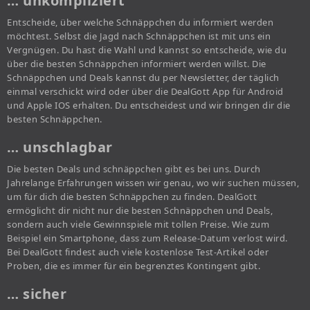
… unkompliziert
Entscheide, über welche Schnäppchen du informiert werden
möchtest. Selbst die Jagd nach Schnäppchen ist mit uns ein
Vergnügen. Du hast die Wahl und kannst so entscheide, wie du
über die besten Schnäppchen informiert werden willst. Die
Schnäppchen und Deals kannst du per Newsletter, der täglich
einmal verschickt wird oder über die DealGott App für Android
und Apple IOS erhalten. Du entscheidest und wir bringen dir die
besten Schnäppchen.
… unschlagbar
Die besten Deals und schnäppchen gibt es bei uns. Durch
Jahrelange Erfahrungen wissen wir genau, wo wir suchen müssen,
um für dich die besten Schnäppchen zu finden. DealGott
ermöglicht dir nicht nur die besten Schnäppchen und Deals,
sondern auch viele Gewinnspiele mit tollen Preise. Wie zum
Beispiel ein Smartphone, dass zum Release-Datum verlost wird.
Bei DealGott findest auch viele kostenlose Test-Artikel oder
Proben, die es immer für ein begrenztes Kontingent gibt.
… sicher