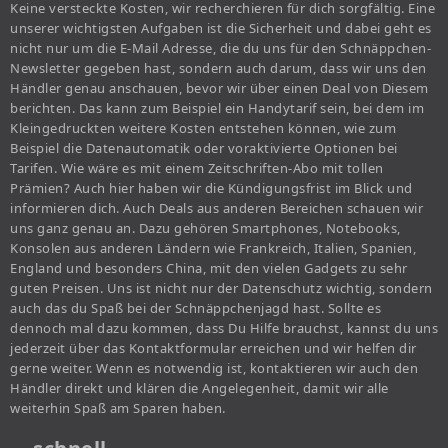
Keine versteckte Kosten, wir recherchieren für dich sorgfältig. Eine
unserer wichtigsten Aufgaben ist die Sicherheit und dabei geht es
nicht nur um die E-Mail Adresse, die du uns für den Schnäppchen-
Newsletter gegeben hast, sondern auch darum, dass wir uns den
Händler genau anschauen, bevor wir über einen Deal von Diesem
berichten. Das kann zum Beispiel ein Handytarif sein, bei dem im
Kleingedruckten weitere Kosten entstehen können, wie zum
Beispiel die Datenautomatik oder voraktivierte Optionen bei
Tarifen. Wie wäre es mit einem Zeitschriften-Abo mit tollen
Prämien? Auch hier haben wir die Kündigungsfrist im Blick und
informieren dich. Auch Deals aus anderen Bereichen schauen wir
uns ganz genau an. Dazu gehören Smartphones, Notebooks,
Konsolen aus anderen Ländern wie Frankreich, Italien, Spanien,
England und besonders China, mit den vielen Gadgets zu sehr
guten Preisen. Uns ist nicht nur der Datenschutz wichtig, sondern
auch das du Spaß bei der Schnäppchenjagd hast. Sollte es
dennoch mal dazu kommen, dass Du Hilfe brauchst, kannst du uns
jederzeit über das Kontaktformular erreichen und wir helfen dir
gerne weiter. Wenn es notwendig ist, kontaktieren wir auch den
Händler direkt und klären die Angelegenheit, damit wir alle
weiterhin Spaß am Sparen haben.