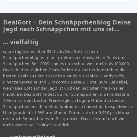
DealGott – Dein Schnäppchenblog Deine
Jagd nach Schnäppchen mit uns ist…
… vielfältig
spare täglich bei über 35 Deals. DealGott ist dein
Schnäppchenblog mit einer großartigen Auswahl an Deals und
Schnäppchen. Seit 2009 sind es nun schon weit mehr als 100.000
Deals. In den täglichen Deals findest du im Handumdrehen die
besten Deals aus den Bereichen Mode & Fashion, Handytarife,
Finanzen (Kredite und Girokonto), Reise & Hotel uvm. Sei dabei,
wenn DealGott auf der Jagd ist und den nächsten Preisknaller
findet. Bei DealGott findest du nur Schnäppchen, die mindestens
10% unter dem besten Preisvergleich liegen. Unter den besten
Schnäppchen aus dem Mobilfunkbereich findest du beispielsweise
Handytarife für 1,99€ pro Monat, Datentarife für 3,99€ pro Monat
und auch Smartphones zu Bestpreisen. Das alles und noch viel
mehr wartet bei DealGott auf dich.