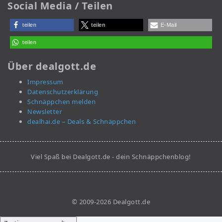
Social Media / Teilen
teilen
teilen
E-Mail
teilen
Über dealgott.de
Impressum
Datenschutzerklärung
Schnäppchen melden
Newsletter
dealhai.de – Deals & Schnäppchen
Viel Spaß bei Dealgott.de - dein Schnäppchenblog!
© 2009-2026 Dealgott.de