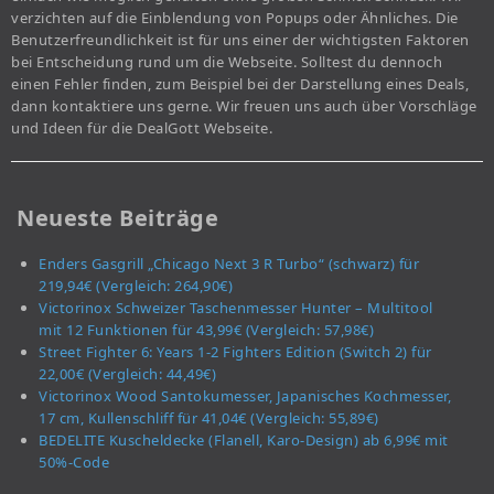
verzichten auf die Einblendung von Popups oder Ähnliches. Die
Benutzerfreundlichkeit ist für uns einer der wichtigsten Faktoren
bei Entscheidung rund um die Webseite. Solltest du dennoch
einen Fehler finden, zum Beispiel bei der Darstellung eines Deals,
dann kontaktiere uns gerne. Wir freuen uns auch über Vorschläge
und Ideen für die DealGott Webseite.
Neueste Beiträge
Enders Gasgrill „Chicago Next 3 R Turbo“ (schwarz) für
219,94€ (Vergleich: 264,90€)
Victorinox Schweizer Taschenmesser Hunter – Multitool
mit 12 Funktionen für 43,99€ (Vergleich: 57,98€)
Street Fighter 6: Years 1-2 Fighters Edition (Switch 2) für
22,00€ (Vergleich: 44,49€)
Victorinox Wood Santokumesser, Japanisches Kochmesser,
17 cm, Kullenschliff für 41,04€ (Vergleich: 55,89€)
BEDELITE Kuscheldecke (Flanell, Karo-Design) ab 6,99€ mit
50%-Code