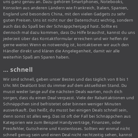
uns ganz genau an. Dazu gehören Smartphones, Notebooks,
Konsolen aus anderen Ländern wie Frankreich, Italien, Spanien,
England und besonders China, mit den vielen Gadgets zu sehr
guten Preisen. Uns ist nicht nur der Datenschutz wichtig, sondern
auch das du Spaß bei der Schnäppchenjagd hast. Sollte es
dennoch mal dazu kommen, dass Du Hilfe brauchst, kannst du uns
jederzeit über das Kontaktformular erreichen und wir helfen dir
gerne weiter. Wenn es notwendig ist, kontaktieren wir auch den
Händler direkt und klären die Angelegenheit, damit wir alle
weiterhin Spaß am Sparen haben.
… schnell
Wir sind schnell, geben unser Bestes und das täglich von 8 bis 1
Uhr. Mit DealGott bist du immer auf dem aktuellsten Stand. Du
musst weder lange auf die nächsten Deals warten, noch dich
sorgen, dass du einen Deal verpasst. Viele der Rabattaktionen und
Schnäppchen sind befristetet oder binnen weniger Minuten
ausverkauft. Das heißt, du musst bei einigen Deals schnell sein,
denn sonst ist alles weg. Das ist oft der Fall bei Schnäppchen aus
Kategorien wie zum Beispiel Handyverträge, Finanzen, oder
Preisfehler, Gutscheine und Kostenloses. Sollten wir einmal nicht
schnell genug sein und einen Deal nicht rechtzeitig sehen, kannst