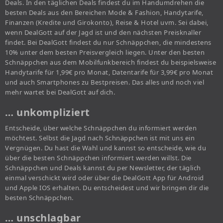
Deals. In den täglichen Deals findest du im Handumdrehen die
besten Deals aus den Bereichen Mode & Fashion, Handytarife,
Finanzen (Kredite und Girokonto), Reise & Hotel uvm. Sei dabei,
wenn DealGott auf der Jagd ist und den nächsten Preisknaller
findet. Bei DealGott findest du nur Schnäppchen, die mindestens
10% unter dem besten Preisvergleich liegen. Unter den besten
Schnäppchen aus dem Mobilfunkbereich findest du beispielsweise
Handytarife für 1,99€ pro Monat, Datentarife für 3,99€ pro Monat
und auch Smartphones zu Bestpreisen. Das alles und noch viel
mehr wartet bei DealGott auf dich.
… unkompliziert
Entscheide, über welche Schnäppchen du informiert werden
möchtest. Selbst die Jagd nach Schnäppchen ist mit uns ein
Vergnügen. Du hast die Wahl und kannst so entscheide, wie du
über die besten Schnäppchen informiert werden willst. Die
Schnäppchen und Deals kannst du per Newsletter, der täglich
einmal verschickt wird oder über die DealGott App für Android
und Apple IOS erhalten. Du entscheidest und wir bringen dir die
besten Schnäppchen.
… unschlagbar