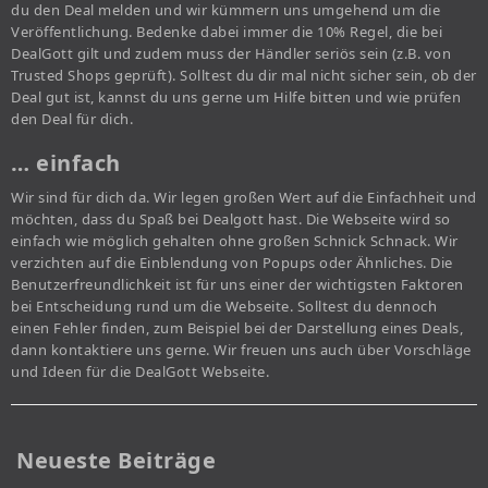
du den Deal melden und wir kümmern uns umgehend um die
Veröffentlichung. Bedenke dabei immer die 10% Regel, die bei
DealGott gilt und zudem muss der Händler seriös sein (z.B. von
Trusted Shops geprüft). Solltest du dir mal nicht sicher sein, ob der
Deal gut ist, kannst du uns gerne um Hilfe bitten und wie prüfen
den Deal für dich.
… einfach
Wir sind für dich da. Wir legen großen Wert auf die Einfachheit und
möchten, dass du Spaß bei Dealgott hast. Die Webseite wird so
einfach wie möglich gehalten ohne großen Schnick Schnack. Wir
verzichten auf die Einblendung von Popups oder Ähnliches. Die
Benutzerfreundlichkeit ist für uns einer der wichtigsten Faktoren
bei Entscheidung rund um die Webseite. Solltest du dennoch
einen Fehler finden, zum Beispiel bei der Darstellung eines Deals,
dann kontaktiere uns gerne. Wir freuen uns auch über Vorschläge
und Ideen für die DealGott Webseite.
Neueste Beiträge