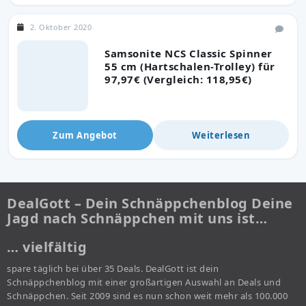
2. Oktober 2020
Samsonite NCS Classic Spinner
55 cm (Hartschalen-Trolley) für
97,97€ (Vergleich: 118,95€)
Zum Angebot
Weiterlesen
DealGott – Dein Schnäppchenblog Deine
Jagd nach Schnäppchen mit uns ist…
… vielfältig
spare täglich bei über 35 Deals. DealGott ist dein
Schnäppchenblog mit einer großartigen Auswahl an Deals und
Schnäppchen. Seit 2009 sind es nun schon weit mehr als 100.000