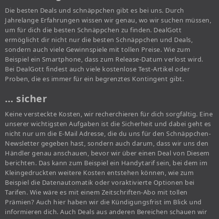
Die besten Deals und schnäppchen gibt es bei uns. Durch
Jahrelange Erfahrungen wissen wir genau, wo wir suchen müssen,
um für dich die besten Schnäppchen zu finden. DealGott
ermöglicht dir nicht nur die besten Schnäppchen und Deals,
sondern auch viele Gewinnspiele mit tollen Preise. Wie zum
Beispiel ein Smartphone, dass zum Release-Datum verlost wird.
Bei DealGott findest auch viele kostenlose Test-Artikel oder
Proben, die es immer für ein begrenztes Kontingent gibt.
… sicher
Keine versteckte Kosten, wir recherchieren für dich sorgfältig. Eine
unserer wichtigsten Aufgaben ist die Sicherheit und dabei geht es
nicht nur um die E-Mail Adresse, die du uns für den Schnäppchen-
Newsletter gegeben hast, sondern auch darum, dass wir uns den
Händler genau anschauen, bevor wir über einen Deal von Diesem
berichten. Das kann zum Beispiel ein Handytarif sein, bei dem im
Kleingedruckten weitere Kosten entstehen können, wie zum
Beispiel die Datenautomatik oder voraktivierte Optionen bei
Tarifen. Wie wäre es mit einem Zeitschriften-Abo mit tollen
Prämien? Auch hier haben wir die Kündigungsfrist im Blick und
informieren dich. Auch Deals aus anderen Bereichen schauen wir