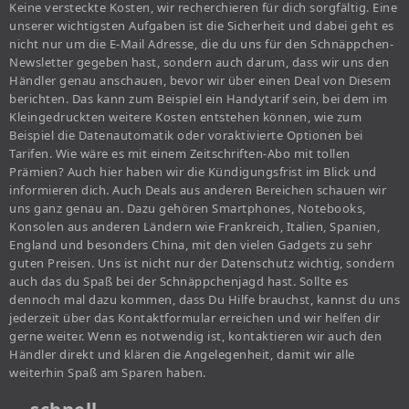
Keine versteckte Kosten, wir recherchieren für dich sorgfältig. Eine
unserer wichtigsten Aufgaben ist die Sicherheit und dabei geht es
nicht nur um die E-Mail Adresse, die du uns für den Schnäppchen-
Newsletter gegeben hast, sondern auch darum, dass wir uns den
Händler genau anschauen, bevor wir über einen Deal von Diesem
berichten. Das kann zum Beispiel ein Handytarif sein, bei dem im
Kleingedruckten weitere Kosten entstehen können, wie zum
Beispiel die Datenautomatik oder voraktivierte Optionen bei
Tarifen. Wie wäre es mit einem Zeitschriften-Abo mit tollen
Prämien? Auch hier haben wir die Kündigungsfrist im Blick und
informieren dich. Auch Deals aus anderen Bereichen schauen wir
uns ganz genau an. Dazu gehören Smartphones, Notebooks,
Konsolen aus anderen Ländern wie Frankreich, Italien, Spanien,
England und besonders China, mit den vielen Gadgets zu sehr
guten Preisen. Uns ist nicht nur der Datenschutz wichtig, sondern
auch das du Spaß bei der Schnäppchenjagd hast. Sollte es
dennoch mal dazu kommen, dass Du Hilfe brauchst, kannst du uns
jederzeit über das Kontaktformular erreichen und wir helfen dir
gerne weiter. Wenn es notwendig ist, kontaktieren wir auch den
Händler direkt und klären die Angelegenheit, damit wir alle
weiterhin Spaß am Sparen haben.