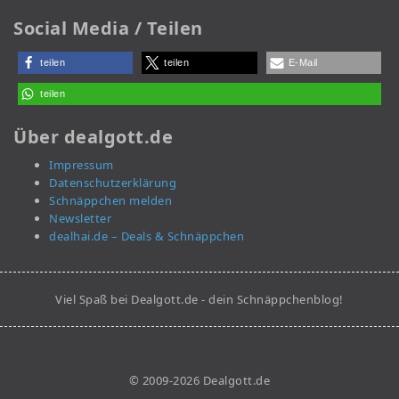
Social Media / Teilen
teilen
teilen
E-Mail
teilen
Über dealgott.de
Impressum
Datenschutzerklärung
Schnäppchen melden
Newsletter
dealhai.de – Deals & Schnäppchen
Viel Spaß bei Dealgott.de - dein Schnäppchenblog!
© 2009-2026 Dealgott.de