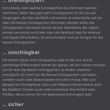
… unkompliziert
Entscheide, über welche Schnäppchen du informiert werden
möchtest. Selbst die Jagd nach Schnäppchen ist mit uns ein
Vergnügen. Du hast die Wahl und kannst so entscheide, wie du
über die besten Schnäppchen informiert werden willst. Die
Schnäppchen und Deals kannst du per Newsletter, der täglich
einmal verschickt wird oder über die DealGott App für Android
und Apple IOS erhalten. Du entscheidest und wir bringen dir die
besten Schnäppchen.
… unschlagbar
Die besten Deals und schnäppchen gibt es bei uns. Durch
Jahrelange Erfahrungen wissen wir genau, wo wir suchen müssen,
um für dich die besten Schnäppchen zu finden. DealGott
ermöglicht dir nicht nur die besten Schnäppchen und Deals,
sondern auch viele Gewinnspiele mit tollen Preise. Wie zum
Beispiel ein Smartphone, dass zum Release-Datum verlost wird.
Bei DealGott findest auch viele kostenlose Test-Artikel oder
Proben, die es immer für ein begrenztes Kontingent gibt.
… sicher