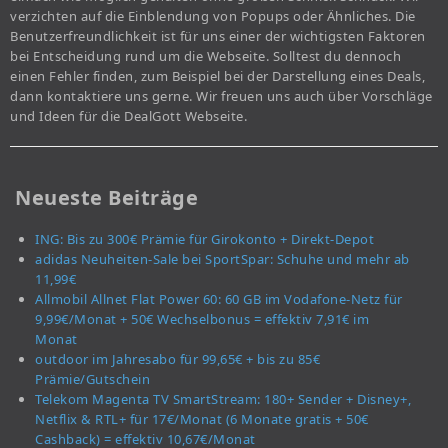
verzichten auf die Einblendung von Popups oder Ähnliches. Die
Benutzerfreundlichkeit ist für uns einer der wichtigsten Faktoren
bei Entscheidung rund um die Webseite. Solltest du dennoch
einen Fehler finden, zum Beispiel bei der Darstellung eines Deals,
dann kontaktiere uns gerne. Wir freuen uns auch über Vorschläge
und Ideen für die DealGott Webseite.
Neueste Beiträge
ING: Bis zu 300€ Prämie für Girokonto + Direkt-Depot
adidas Neuheiten-Sale bei SportSpar: Schuhe und mehr ab
11,99€
Allmobil Allnet Flat Power 60: 60 GB im Vodafone-Netz für
9,99€/Monat + 50€ Wechselbonus = effektiv 7,91€ im
Monat
outdoor im Jahresabo für 99,65€ + bis zu 85€
Prämie/Gutschein
Telekom Magenta TV SmartStream: 180+ Sender + Disney+,
Netflix & RTL+ für 17€/Monat (6 Monate gratis + 50€
Cashback) = effektiv 10,67€/Monat