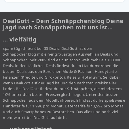
DealGott – Dein Schnäppchenblog Deine
Jagd nach Schnäppchen mit uns ist…
… vielfältig
spare täglich bei über 35 Deals. DealGott ist dein
Schnäppchenblog mit einer großartigen Auswahl an Deals und
Schnäppchen. Seit 2009 sind es nun schon weit mehr als 100.000
Deals. In den täglichen Deals findest du im Handumdrehen die
besten Deals aus den Bereichen Mode & Fashion, Handytarife,
Finanzen (Kredite und Girokonto), Reise & Hotel uvm. Sei dabei,
wenn DealGott auf der Jagd ist und den nächsten Preisknaller
findet. Bei DealGott findest du nur Schnäppchen, die mindestens
10% unter dem besten Preisvergleich liegen. Unter den besten
Schnäppchen aus dem Mobilfunkbereich findest du beispielsweise
Handytarife für 1,99€ pro Monat, Datentarife für 3,99€ pro Monat
und auch Smartphones zu Bestpreisen. Das alles und noch viel
mehr wartet bei DealGott auf dich.