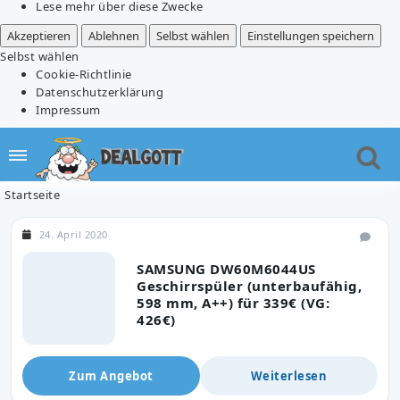
Lese mehr über diese Zwecke
Akzeptieren
Ablehnen
Selbst wählen
Einstellungen speichern
Selbst wählen
Cookie-Richtlinie
Datenschutzerklärung
Impressum
Startseite
24. April 2020
SAMSUNG DW60M6044US
Geschirrspüler (unterbaufähig,
598 mm, A++) für 339€ (VG:
426€)
Zum Angebot
Weiterlesen