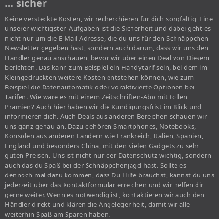
… sicher
Keine versteckte Kosten, wir recherchieren für dich sorgfältig. Eine
unserer wichtigsten Aufgaben ist die Sicherheit und dabei geht es
nicht nur um die E-Mail Adresse, die du uns für den Schnäppchen-
Newsletter gegeben hast, sondern auch darum, dass wir uns den
Händler genau anschauen, bevor wir über einen Deal von Diesem
berichten. Das kann zum Beispiel ein Handytarif sein, bei dem im
Kleingedruckten weitere Kosten entstehen können, wie zum
Beispiel die Datenautomatik oder voraktivierte Optionen bei
Tarifen. Wie wäre es mit einem Zeitschriften-Abo mit tollen
Prämien? Auch hier haben wir die Kündigungsfrist im Blick und
informieren dich. Auch Deals aus anderen Bereichen schauen wir
uns ganz genau an. Dazu gehören Smartphones, Notebooks,
Konsolen aus anderen Ländern wie Frankreich, Italien, Spanien,
England und besonders China, mit den vielen Gadgets zu sehr
guten Preisen. Uns ist nicht nur der Datenschutz wichtig, sondern
auch das du Spaß bei der Schnäppchenjagd hast. Sollte es
dennoch mal dazu kommen, dass Du Hilfe brauchst, kannst du uns
jederzeit über das Kontaktformular erreichen und wir helfen dir
gerne weiter. Wenn es notwendig ist, kontaktieren wir auch den
Händler direkt und klären die Angelegenheit, damit wir alle
weiterhin Spaß am Sparen haben.