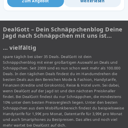
Zum Angebot
Weiterlesen
DealGott – Dein Schnäppchenblog Deine
Jagd nach Schnäppchen mit uns ist…
… vielfältig
spare täglich bei über 35 Deals. DealGott ist dein
Schnäppchenblog mit einer großartigen Auswahl an Deals und
Schnäppchen. Seit 2009 sind es nun schon weit mehr als 100.000
Deals. In den täglichen Deals findest du im Handumdrehen die
besten Deals aus den Bereichen Mode & Fashion, Handytarife,
Finanzen (Kredite und Girokonto), Reise & Hotel uvm. Sei dabei,
wenn DealGott auf der Jagd ist und den nächsten Preisknaller
findet. Bei DealGott findest du nur Schnäppchen, die mindestens
10% unter dem besten Preisvergleich liegen. Unter den besten
Schnäppchen aus dem Mobilfunkbereich findest du beispielsweise
Handytarife für 1,99€ pro Monat, Datentarife für 3,99€ pro Monat
und auch Smartphones zu Bestpreisen. Das alles und noch viel
mehr wartet bei DealGott auf dich.