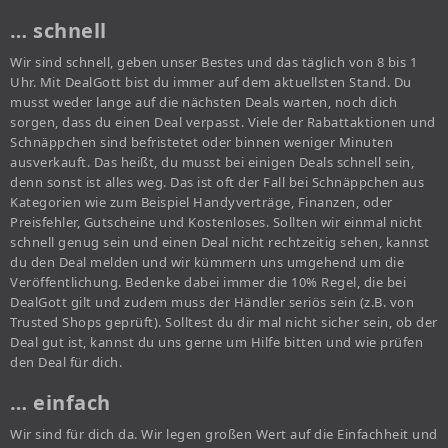
… schnell
Wir sind schnell, geben unser Bestes und das täglich von 8 bis 1
Uhr. Mit DealGott bist du immer auf dem aktuellsten Stand. Du
musst weder lange auf die nächsten Deals warten, noch dich
sorgen, dass du einen Deal verpasst. Viele der Rabattaktionen und
Schnäppchen sind befristetet oder binnen weniger Minuten
ausverkauft. Das heißt, du musst bei einigen Deals schnell sein,
denn sonst ist alles weg. Das ist oft der Fall bei Schnäppchen aus
Kategorien wie zum Beispiel Handyverträge, Finanzen, oder
Preisfehler, Gutscheine und Kostenloses. Sollten wir einmal nicht
schnell genug sein und einen Deal nicht rechtzeitig sehen, kannst
du den Deal melden und wir kümmern uns umgehend um die
Veröffentlichung. Bedenke dabei immer die 10% Regel, die bei
DealGott gilt und zudem muss der Händler seriös sein (z.B. von
Trusted Shops geprüft). Solltest du dir mal nicht sicher sein, ob der
Deal gut ist, kannst du uns gerne um Hilfe bitten und wie prüfen
den Deal für dich.
… einfach
Wir sind für dich da. Wir legen großen Wert auf die Einfachheit und