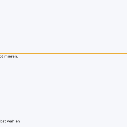
ptimieren.
lbst wählen