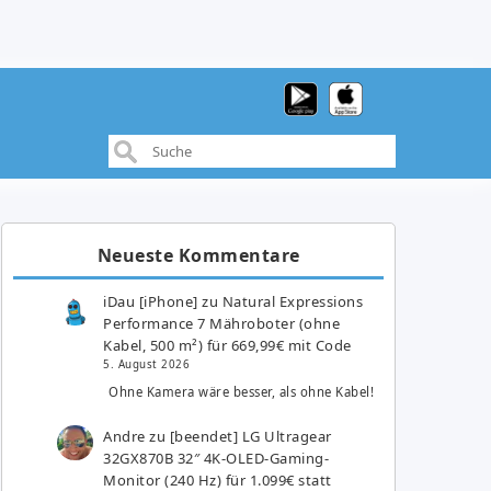
Neueste Kommentare
iDau [iPhone]
zu
Natural Expressions
Performance 7 Mähroboter (ohne
Kabel, 500 m²) für 669,99€ mit Code
5. August 2026
Ohne Kamera wäre besser, als ohne Kabel!
Andre
zu
[beendet] LG Ultragear
32GX870B 32″ 4K-OLED-Gaming-
Monitor (240 Hz) für 1.099€ statt