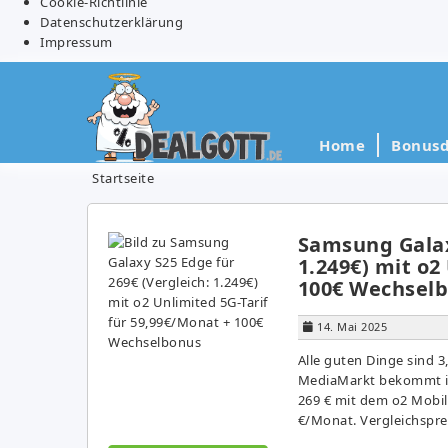
Cookie-Richtlinie
Datenschutzerklärung
Impressum
Home
Bonusd
Startseite
Samsung Galax
1.249€) mit o2
100€ Wechsel
14. Mai 2025
Alle guten Dinge sind 3,
MediaMarkt bekommt ih
269 € mit dem o2 Mobile
€/Monat. Vergleichsprei