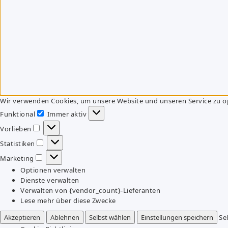
Wir verwenden Cookies, um unsere Website und unseren Service zu o
Funktional
Immer aktiv
Funktional
Vorlieben
Vorlieben
Statistiken
Statistiken
Marketing
Marketing
Optionen verwalten
Dienste verwalten
Verwalten von {vendor_count}-Lieferanten
Lese mehr über diese Zwecke
Akzeptieren
Ablehnen
Selbst wählen
Einstellungen speichern
Se