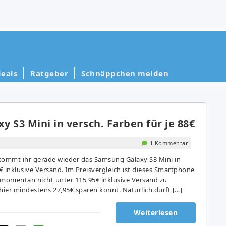
eals
Ratgeber
Schnäppchen melden
 S3 Mini in versch. Farben für je 88€
1 Kommentar
ommt ihr gerade wieder das Samsung Galaxy S3 Mini in
8€ inklusive Versand. Im Preisvergleich ist dieses Smartphone
 momentan nicht unter 115,95€ inklusive Versand zu
ier mindestens 27,95€ sparen könnt. Natürlich dürft […]
Weiterlesen