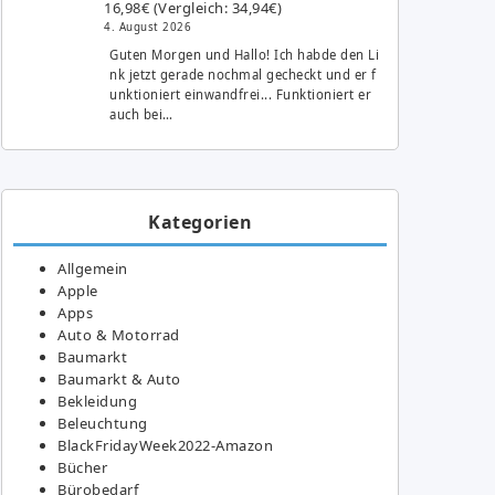
16,98€ (Vergleich: 34,94€)
4. August 2026
Guten Morgen und Hallo! Ich habde den Li
nk jetzt gerade nochmal gecheckt und er f
unktioniert einwandfrei... Funktioniert er
auch bei…
Kategorien
Allgemein
Apple
Apps
Auto & Motorrad
Baumarkt
Baumarkt & Auto
Bekleidung
Beleuchtung
BlackFridayWeek2022-Amazon
Bücher
Bürobedarf