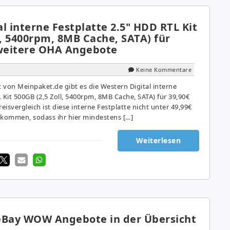
l interne Festplatte 2.5" HDD RTL Kit
l, 5400rpm, 8MB Cache, SATA) für
 weitere OHA Angebote
Keine Kommentare
 von Meinpaket.de gibt es die Western Digital interne
 Kit 500GB (2,5 Zoll, 5400rpm, 8MB Cache, SATA) für 39,90€
eisvergleich ist diese interne Festplatte nicht unter 49,99€
ekommen, sodass ihr hier mindestens […]
Weiterlesen
eBay WOW Angebote in der Übersicht