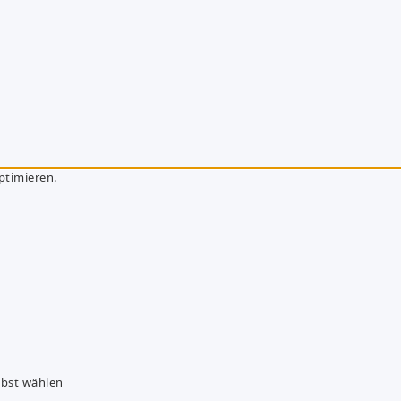
ptimieren.
lbst wählen