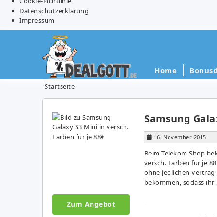
Cookie-Richtlinie
Datenschutzerklärung
Impressum
Home
Bonusd
Startseite
Samsung Galaxy
16. November 2015
Beim Telekom Shop bek
versch. Farben für je 8
ohne jeglichen Vertrag
bekommen, sodass ihr h
Zum Angebot