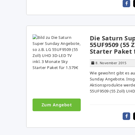
Die Saturn Su
55UF9509 (55 Z
Starter Paket 
8. November 2015
Wie gewohnt gibt es au
Sunday Angebote. Insge
Aktionsprodukte werden 
55UF9509 (55 Zoll) UHD 
Zum Angebot