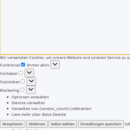
Wir verwenden Cookies, um unsere Website und unseren Service zu o
Funktional
Immer aktiv
Funktional
Vorlieben
Vorlieben
Statistiken
Statistiken
Marketing
Marketing
Optionen verwalten
Dienste verwalten
Verwalten von {vendor_count}-Lieferanten
Lese mehr über diese Zwecke
Akzeptieren
Ablehnen
Selbst wählen
Einstellungen speichern
Se