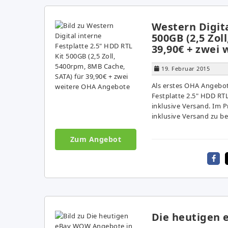
Western Digita
500GB (2,5 Zol
39,90€ + zwei
19. Februar 2015
Als erstes OHA Angebot
Festplatte 2.5" HDD RTL
inklusive Versand. Im Pr
inklusive Versand zu b
Zum Angebot
Die heutigen 