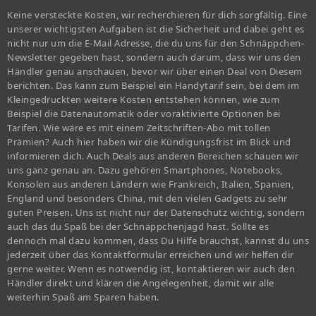
Keine versteckte Kosten, wir recherchieren für dich sorgfältig. Eine
unserer wichtigsten Aufgaben ist die Sicherheit und dabei geht es
nicht nur um die E-Mail Adresse, die du uns für den Schnäppchen-
Newsletter gegeben hast, sondern auch darum, dass wir uns den
Händler genau anschauen, bevor wir über einen Deal von Diesem
berichten. Das kann zum Beispiel ein Handytarif sein, bei dem im
Kleingedruckten weitere Kosten entstehen können, wie zum
Beispiel die Datenautomatik oder voraktivierte Optionen bei
Tarifen. Wie wäre es mit einem Zeitschriften-Abo mit tollen
Prämien? Auch hier haben wir die Kündigungsfrist im Blick und
informieren dich. Auch Deals aus anderen Bereichen schauen wir
uns ganz genau an. Dazu gehören Smartphones, Notebooks,
Konsolen aus anderen Ländern wie Frankreich, Italien, Spanien,
England und besonders China, mit den vielen Gadgets zu sehr
guten Preisen. Uns ist nicht nur der Datenschutz wichtig, sondern
auch das du Spaß bei der Schnäppchenjagd hast. Sollte es
dennoch mal dazu kommen, dass Du Hilfe brauchst, kannst du uns
jederzeit über das Kontaktformular erreichen und wir helfen dir
gerne weiter. Wenn es notwendig ist, kontaktieren wir auch den
Händler direkt und klären die Angelegenheit, damit wir alle
weiterhin Spaß am Sparen haben.