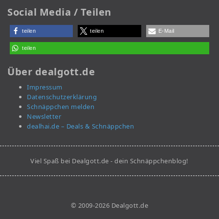
Social Media / Teilen
teilen
teilen
E-Mail
teilen
Über dealgott.de
Impressum
Datenschutzerklärung
Schnäppchen melden
Newsletter
dealhai.de – Deals & Schnäppchen
Viel Spaß bei Dealgott.de - dein Schnäppchenblog!
© 2009-2026 Dealgott.de