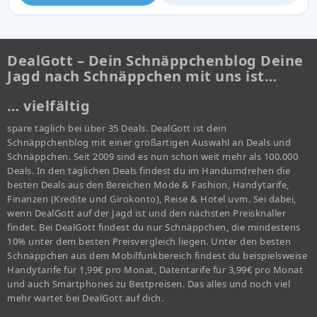
DealGott – Dein Schnäppchenblog Deine
Jagd nach Schnäppchen mit uns ist…
… vielfältig
spare täglich bei über 35 Deals. DealGott ist dein
Schnäppchenblog mit einer großartigen Auswahl an Deals und
Schnäppchen. Seit 2009 sind es nun schon weit mehr als 100.000
Deals. In den täglichen Deals findest du im Handumdrehen die
besten Deals aus den Bereichen Mode & Fashion, Handytarife,
Finanzen (Kredite und Girokonto), Reise & Hotel uvm. Sei dabei,
wenn DealGott auf der Jagd ist und den nächsten Preisknaller
findet. Bei DealGott findest du nur Schnäppchen, die mindestens
10% unter dem besten Preisvergleich liegen. Unter den besten
Schnäppchen aus dem Mobilfunkbereich findest du beispielsweise
Handytarife für 1,99€ pro Monat, Datentarife für 3,99€ pro Monat
und auch Smartphones zu Bestpreisen. Das alles und noch viel
mehr wartet bei DealGott auf dich.