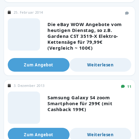
25. Februar 2014
Die eBay WOW Angebote vom
heutigen Dienstag, so z.B.
Gardena CST 3519-X Elektro-
Kettensäge für 79,99€
(Vergleich ~ 100€)
Zum Angebot
Weiterlesen
3. Dezember 2013
11
Samsung Galaxy S4 zoom
Smartphone für 299€ (mit
Cashback 199€)
Zum Angebot
Weiterlesen