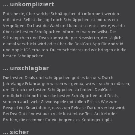
… unkompliziert
Entscheide, über welche Schnäppchen du informiert werden
möchtest. Selbst die Jagd nach Schnäppchen ist mit uns ein
Vergnügen. Du hast die Wahl und kannst so entscheide, wie du
über die besten Schnäppchen informiert werden willst. Die
Schnäppchen und Deals kannst du per Newsletter, der täglich
einmal verschickt wird oder über die DealGott App für Android
und Apple IOS erhalten. Du entscheidest und wir bringen dir die
besten Schnäppchen.
… unschlagbar
Die besten Deals und schnäppchen gibt es bei uns. Durch
Jahrelange Erfahrungen wissen wir genau, wo wir suchen müssen,
um für dich die besten Schnäppchen zu finden. DealGott
ermöglicht dir nicht nur die besten Schnäppchen und Deals,
sondern auch viele Gewinnspiele mit tollen Preise. Wie zum
Beispiel ein Smartphone, dass zum Release-Datum verlost wird.
Bei DealGott findest auch viele kostenlose Test-Artikel oder
Proben, die es immer für ein begrenztes Kontingent gibt.
… sicher