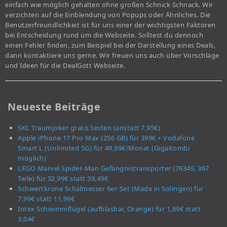
einfach wie möglich gehalten ohne großen Schnick Schnack. Wir
verzichten auf die Einblendung von Popups oder Ähnliches. Die
Benutzerfreundlichkeit ist für uns einer der wichtigsten Faktoren
bei Entscheidung rund um die Webseite. Solltest du dennoch
einen Fehler finden, zum Beispiel bei der Darstellung eines Deals,
dann kontaktiere uns gerne. Wir freuen uns auch über Vorschläge
und Ideen für die DealGott Webseite.
Neueste Beiträge
SKL Traumjoker gratis testen (anstatt 7,95€)
Apple iPhone 17 Pro Max (256 GB) für 399€ + Vodafone
Smart L (Unlimited 5G) für 49,99€/Monat (GigaKombi
möglich)
LEGO Marvel Spider-Man Gefängnistransporter (76349, 367
Teile) für 32,99€ statt 39,49€
Schwertkrone Schälmesser 6er-Set (Made in Solingen) für
7,99€ statt 11,99€
Intex Schwimmflügel (aufblasbar, Orange) für 1,89€ statt
3,04€