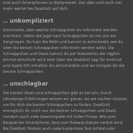
und auch Smartphones zu Bestpreisen. Das alles und noch viel
mehr wartet bei DealGott auf dich.
… unkompliziert
Entscheide, über welche Schnäppchen du informiert werden
möchtest. Selbst die Jagd nach Schnäppchen ist mit uns ein
Vergnügen. Du hast die Wahl und kannst so entscheide, wie du
über die besten Schnäppchen informiert werden willst. Die
Schnäppchen und Deals kannst du per Newsletter, der täglich
einmal verschickt wird oder über die DealGott App für Android
und Apple IOS erhalten. Du entscheidest und wir bringen dir die
besten Schnäppchen.
… unschlagbar
Die besten Deals und schnäppchen gibt es bei uns. Durch
Jahrelange Erfahrungen wissen wir genau, wo wir suchen müssen,
um für dich die besten Schnäppchen zu finden. DealGott
ermöglicht dir nicht nur die besten Schnäppchen und Deals,
sondern auch viele Gewinnspiele mit tollen Preise. Wie zum
Beispiel ein Smartphone, dass zum Release-Datum verlost wird.
Bei DealGott findest auch viele kostenlose Test-Artikel oder