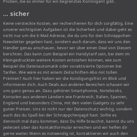
Proben, die es immer für ein begrenztes Kontingent gibt.
… sicher
Keine versteckte Kosten, wir recherchieren für dich sorgfältig. Eine
unserer wichtigsten Aufgaben ist die Sicherheit und dabei geht es
nicht nur um die E-Mail Adresse, die du uns für den Schnäppchen-
Newsletter gegeben hast, sondern auch darum, dass wir uns den
Händler genau anschauen, bevor wir über einen Deal von Diesem
berichten. Das kann zum Beispiel ein Handytarif sein, bei dem im
Kleingedruckten weitere Kosten entstehen können, wie zum
Beispiel die Datenautomatik oder voraktivierte Optionen bei
Tarifen. Wie wäre es mit einem Zeitschriften-Abo mit tollen
Prämien? Auch hier haben wir die Kündigungsfrist im Blick und
informieren dich. Auch Deals aus anderen Bereichen schauen wir
uns ganz genau an. Dazu gehören Smartphones, Notebooks,
Konsolen aus anderen Ländern wie Frankreich, Italien, Spanien,
England und besonders China, mit den vielen Gadgets zu sehr
guten Preisen. Uns ist nicht nur der Datenschutz wichtig, sondern
auch das du Spaß bei der Schnäppchenjagd hast. Sollte es
dennoch mal dazu kommen, dass Du Hilfe brauchst, kannst du uns
jederzeit über das Kontaktformular erreichen und wir helfen dir
gerne weiter. Wenn es notwendig ist, kontaktieren wir auch den