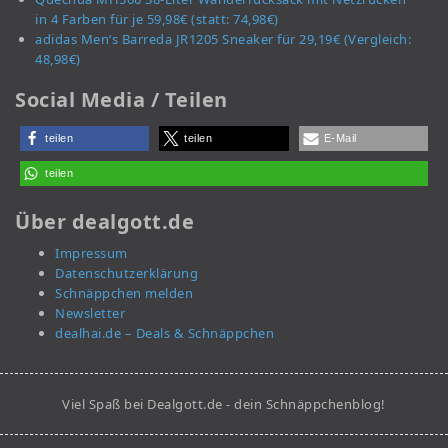
in 4 Farben für je 59,98€ (statt: 74,98€)
adidas Men’s Barreda JR1205 Sneaker für 29,19€ (Vergleich:
48,98€)
Social Media / Teilen
teilen
teilen
E-Mail
teilen
Über dealgott.de
Impressum
Datenschutzerklärung
Schnäppchen melden
Newsletter
dealhai.de – Deals & Schnäppchen
Viel Spaß bei Dealgott.de - dein Schnäppchenblog!