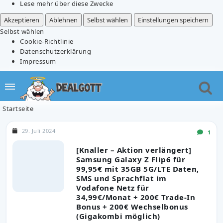
Lese mehr über diese Zwecke
Akzeptieren
Ablehnen
Selbst wählen
Einstellungen speichern
Selbst wählen
Cookie-Richtlinie
Datenschutzerklärung
Impressum
Startseite
29. Juli 2024
1
[Knaller – Aktion verlängert]
Samsung Galaxy Z Flip6 für
99,95€ mit 35GB 5G/LTE Daten,
SMS und Sprachflat im
Vodafone Netz für
34,99€/Monat + 200€ Trade-In
Bonus + 200€ Wechselbonus
(Gigakombi möglich)