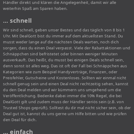
Händler direkt und klären die Angelegenheit, damit wir alle
weiterhin Spaß am Sparen haben.
… schnell
Wir sind schnell, geben unser Bestes und das täglich von 8 bis 1
Uhr. Mit DealGott bist du immer auf dem aktuellsten Stand. Du
musst weder lange auf die nächsten Deals warten, noch dich
sorgen, dass du einen Deal verpasst. Viele der Rabattaktionen und
Schnäppchen sind befristetet oder binnen weniger Minuten
ausverkauft. Das heißt, du musst bei einigen Deals schnell sein,
denn sonst ist alles weg. Das ist oft der Fall bei Schnäppchen aus
Kategorien wie zum Beispiel Handyverträge, Finanzen, oder
Preisfehler, Gutscheine und Kostenloses. Sollten wir einmal nicht
schnell genug sein und einen Deal nicht rechtzeitig sehen, kannst
du den Deal melden und wir kümmern uns umgehend um die
Veröffentlichung. Bedenke dabei immer die 10% Regel, die bei
DealGott gilt und zudem muss der Händler seriös sein (z.B. von
Trusted Shops geprüft). Solltest du dir mal nicht sicher sein, ob der
Deal gut ist, kannst du uns gerne um Hilfe bitten und wie prüfen
den Deal für dich.
… einfach