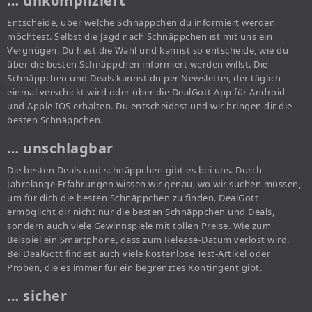
… unkompliziert
Entscheide, über welche Schnäppchen du informiert werden
möchtest. Selbst die Jagd nach Schnäppchen ist mit uns ein
Vergnügen. Du hast die Wahl und kannst so entscheide, wie du
über die besten Schnäppchen informiert werden willst. Die
Schnäppchen und Deals kannst du per Newsletter, der täglich
einmal verschickt wird oder über die DealGott App für Android
und Apple IOS erhalten. Du entscheidest und wir bringen dir die
besten Schnäppchen.
… unschlagbar
Die besten Deals und schnäppchen gibt es bei uns. Durch
Jahrelange Erfahrungen wissen wir genau, wo wir suchen müssen,
um für dich die besten Schnäppchen zu finden. DealGott
ermöglicht dir nicht nur die besten Schnäppchen und Deals,
sondern auch viele Gewinnspiele mit tollen Preise. Wie zum
Beispiel ein Smartphone, dass zum Release-Datum verlost wird.
Bei DealGott findest auch viele kostenlose Test-Artikel oder
Proben, die es immer für ein begrenztes Kontingent gibt.
… sicher