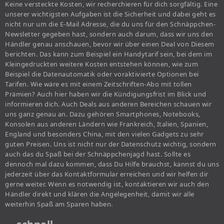
Keine versteckte Kosten, wir recherchieren für dich sorgfältig. Eine
unserer wichtigsten Aufgaben ist die Sicherheit und dabei geht es
nicht nur um die E-Mail Adresse, die du uns für den Schnäppchen-
Newsletter gegeben hast, sondern auch darum, dass wir uns den
Händler genau anschauen, bevor wir über einen Deal von Diesem
berichten. Das kann zum Beispiel ein Handytarif sein, bei dem im
Kleingedruckten weitere Kosten entstehen können, wie zum
Beispiel die Datenautomatik oder voraktivierte Optionen bei
Tarifen. Wie wäre es mit einem Zeitschriften-Abo mit tollen
Prämien? Auch hier haben wir die Kündigungsfrist im Blick und
informieren dich. Auch Deals aus anderen Bereichen schauen wir
uns ganz genau an. Dazu gehören Smartphones, Notebooks,
Konsolen aus anderen Ländern wie Frankreich, Italien, Spanien,
England und besonders China, mit den vielen Gadgets zu sehr
guten Preisen. Uns ist nicht nur der Datenschutz wichtig, sondern
auch das du Spaß bei der Schnäppchenjagd hast. Sollte es
dennoch mal dazu kommen, dass Du Hilfe brauchst, kannst du uns
jederzeit über das Kontaktformular erreichen und wir helfen dir
gerne weiter. Wenn es notwendig ist, kontaktieren wir auch den
Händler direkt und klären die Angelegenheit, damit wir alle
weiterhin Spaß am Sparen haben.