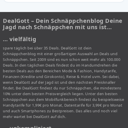
DealGott – Dein Schnäppchenblog Deine
Jagd nach Schnäppchen mit uns ist…
… vielfältig
spare täglich bei über 35 Deals. DealGott ist dein
Schnäppchenblog mit einer großartigen Auswahl an Deals und
Schnäppchen. Seit 2009 sind es nun schon weit mehr als 100.000
Deals. In den täglichen Deals findest du im Handumdrehen die
besten Deals aus den Bereichen Mode & Fashion, Handytarife,
Finanzen (Kredite und Girokonto), Reise & Hotel uvm. Sei dabei,
wenn DealGott auf der Jagd ist und den nächsten Preisknaller
findet. Bei DealGott findest du nur Schnäppchen, die mindestens
10% unter dem besten Preisvergleich liegen. Unter den besten
Schnäppchen aus dem Mobilfunkbereich findest du beispielsweise
Handytarife für 1,99€ pro Monat, Datentarife für 3,99€ pro Monat
und auch Smartphones zu Bestpreisen. Das alles und noch viel
mehr wartet bei DealGott auf dich.