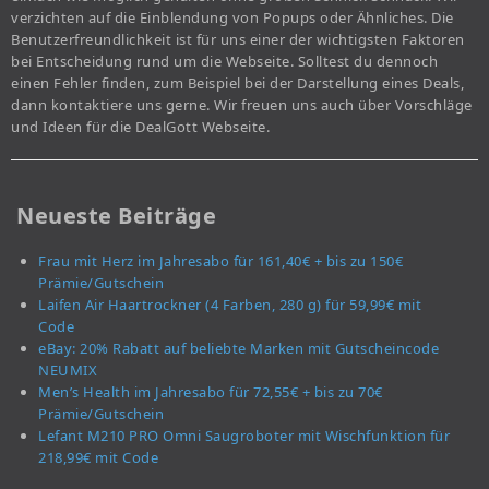
verzichten auf die Einblendung von Popups oder Ähnliches. Die
Benutzerfreundlichkeit ist für uns einer der wichtigsten Faktoren
bei Entscheidung rund um die Webseite. Solltest du dennoch
einen Fehler finden, zum Beispiel bei der Darstellung eines Deals,
dann kontaktiere uns gerne. Wir freuen uns auch über Vorschläge
und Ideen für die DealGott Webseite.
Neueste Beiträge
Frau mit Herz im Jahresabo für 161,40€ + bis zu 150€
Prämie/Gutschein
Laifen Air Haartrockner (4 Farben, 280 g) für 59,99€ mit
Code
eBay: 20% Rabatt auf beliebte Marken mit Gutscheincode
NEUMIX
Men’s Health im Jahresabo für 72,55€ + bis zu 70€
Prämie/Gutschein
Lefant M210 PRO Omni Saugroboter mit Wischfunktion für
218,99€ mit Code