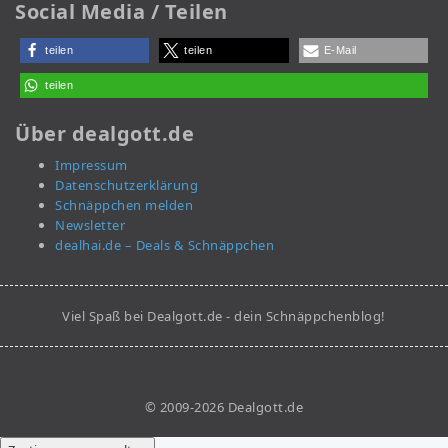
Social Media / Teilen
teilen
teilen
E-Mail
teilen
Über dealgott.de
Impressum
Datenschutzerklärung
Schnäppchen melden
Newsletter
dealhai.de – Deals & Schnäppchen
Viel Spaß bei Dealgott.de - dein Schnäppchenblog!
© 2009-2026 Dealgott.de