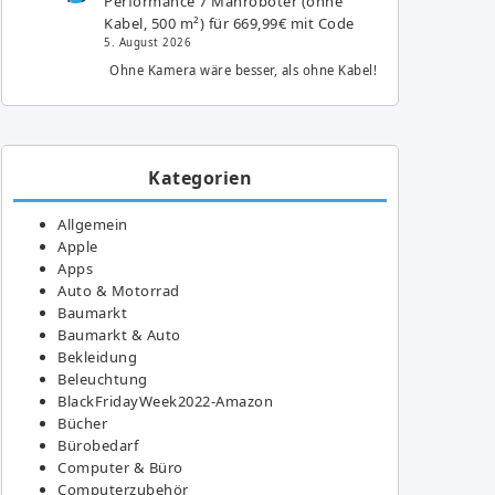
Performance 7 Mähroboter (ohne
Kabel, 500 m²) für 669,99€ mit Code
5. August 2026
Ohne Kamera wäre besser, als ohne Kabel!
Kategorien
Allgemein
Apple
Apps
Auto & Motorrad
Baumarkt
Baumarkt & Auto
Bekleidung
Beleuchtung
BlackFridayWeek2022-Amazon
Bücher
Bürobedarf
Computer & Büro
Computerzubehör