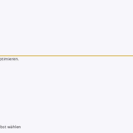
ptimieren.
lbst wählen