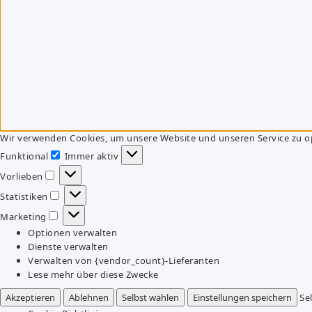
Wir verwenden Cookies, um unsere Website und unseren Service zu o
Funktional
Immer aktiv
Funktional
Vorlieben
Vorlieben
Statistiken
Statistiken
Marketing
Marketing
Optionen verwalten
Dienste verwalten
Verwalten von {vendor_count}-Lieferanten
Lese mehr über diese Zwecke
Akzeptieren
Ablehnen
Selbst wählen
Einstellungen speichern
Se