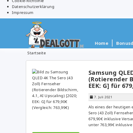
Cookie-Richtlinie
Datenschutzerklärung
Impressum
Home
Bonusd
Startseite
Samsung QLED 
(Rotierender B
EEK: G] für 679
7. Juli 2021
Als eines der heutige
Sero (43 Zoll) Fernseher
679,90€ inklusive Versa
unter 763,99€ inklusiv