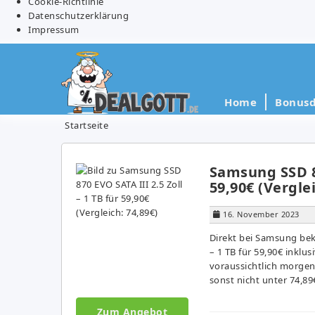
Cookie-Richtlinie
Datenschutzerklärung
Impressum
Home
Bonusd
Startseite
Samsung SSD 87
59,90€ (Verglei
16. November 2023
Direkt bei Samsung bek
– 1 TB für 59,90€ inklus
voraussichtlich morgen 
sonst nicht unter 74,89
Zum Angebot