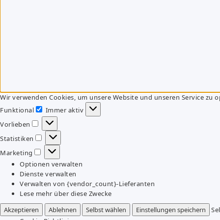
Wir verwenden Cookies, um unsere Website und unseren Service zu o
Funktional
Immer aktiv
Funktional
Vorlieben
Vorlieben
Statistiken
Statistiken
Marketing
Marketing
Optionen verwalten
Dienste verwalten
Verwalten von {vendor_count}-Lieferanten
Lese mehr über diese Zwecke
Akzeptieren
Ablehnen
Selbst wählen
Einstellungen speichern
Se