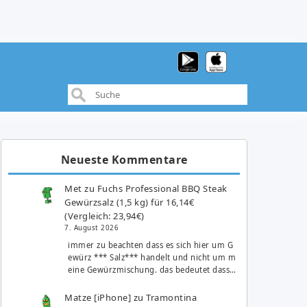
Neueste Kommentare
Met
zu
Fuchs Professional BBQ Steak
Gewürzsalz (1,5 kg) für 16,14€
(Vergleich: 23,94€)
7. August 2026
immer zu beachten dass es sich hier um G
ewürz *** Salz*** handelt und nicht um m
eine Gewürzmischung. das bedeutet dass…
Matze [iPhone]
zu
Tramontina