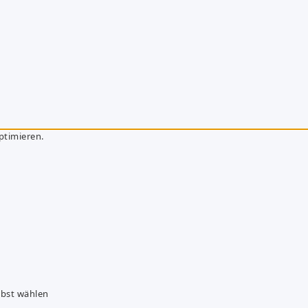
ptimieren.
lbst wählen