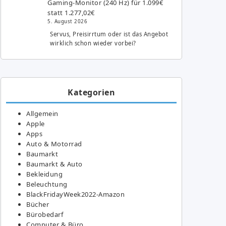
Gaming-Monitor (240 Hz) für 1.099€
statt 1.277,02€
5. August 2026
Servus, Preisirrtum oder ist das Angebot
wirklich schon wieder vorbei?
Kategorien
Allgemein
Apple
Apps
Auto & Motorrad
Baumarkt
Baumarkt & Auto
Bekleidung
Beleuchtung
BlackFridayWeek2022-Amazon
Bücher
Bürobedarf
Computer & Büro