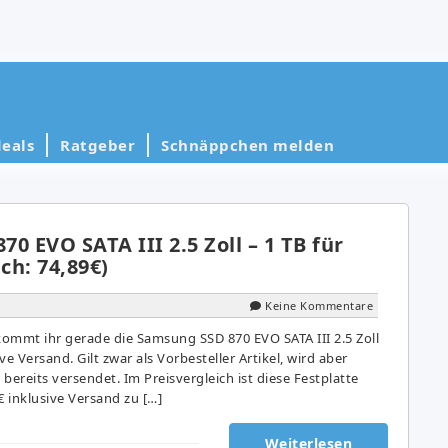
eals
Ratgeber
Schnäppchen melden
0 EVO SATA III 2.5 Zoll – 1 TB für
ch: 74,89€)
Keine Kommentare
ommt ihr gerade die Samsung SSD 870 EVO SATA III 2.5 Zoll
ive Versand. Gilt zwar als Vorbesteller Artikel, wird aber
bereits versendet. Im Preisvergleich ist diese Festplatte
€ inklusive Versand zu […]
Weiterlesen