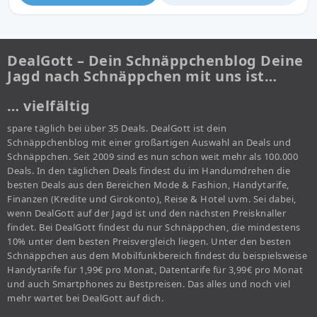
DealGott – Dein Schnäppchenblog Deine
Jagd nach Schnäppchen mit uns ist…
… vielfältig
spare täglich bei über 35 Deals. DealGott ist dein
Schnäppchenblog mit einer großartigen Auswahl an Deals und
Schnäppchen. Seit 2009 sind es nun schon weit mehr als 100.000
Deals. In den täglichen Deals findest du im Handumdrehen die
besten Deals aus den Bereichen Mode & Fashion, Handytarife,
Finanzen (Kredite und Girokonto), Reise & Hotel uvm. Sei dabei,
wenn DealGott auf der Jagd ist und den nächsten Preisknaller
findet. Bei DealGott findest du nur Schnäppchen, die mindestens
10% unter dem besten Preisvergleich liegen. Unter den besten
Schnäppchen aus dem Mobilfunkbereich findest du beispielsweise
Handytarife für 1,99€ pro Monat, Datentarife für 3,99€ pro Monat
und auch Smartphones zu Bestpreisen. Das alles und noch viel
mehr wartet bei DealGott auf dich.