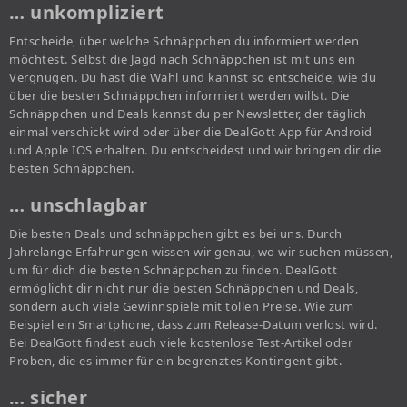
… unkompliziert
Entscheide, über welche Schnäppchen du informiert werden
möchtest. Selbst die Jagd nach Schnäppchen ist mit uns ein
Vergnügen. Du hast die Wahl und kannst so entscheide, wie du
über die besten Schnäppchen informiert werden willst. Die
Schnäppchen und Deals kannst du per Newsletter, der täglich
einmal verschickt wird oder über die DealGott App für Android
und Apple IOS erhalten. Du entscheidest und wir bringen dir die
besten Schnäppchen.
… unschlagbar
Die besten Deals und schnäppchen gibt es bei uns. Durch
Jahrelange Erfahrungen wissen wir genau, wo wir suchen müssen,
um für dich die besten Schnäppchen zu finden. DealGott
ermöglicht dir nicht nur die besten Schnäppchen und Deals,
sondern auch viele Gewinnspiele mit tollen Preise. Wie zum
Beispiel ein Smartphone, dass zum Release-Datum verlost wird.
Bei DealGott findest auch viele kostenlose Test-Artikel oder
Proben, die es immer für ein begrenztes Kontingent gibt.
… sicher