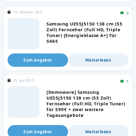
19. Oktober 2015
3
Samsung UE55J5150 138 cm (55
Zoll) Fernseher (Full HD, Triple
Tuner) [Energieklasse A+] für
566€
Zum Angebot
Weiterlesen
29. Juli 2015
1
[Demoware] Samsung
UE55J5150 138 cm (55 Zoll)
Fernseher (Full HD, Triple Tuner)
für 599€ + zwei weitere
Tagesangebote
Zum Angebot
Weiterlesen