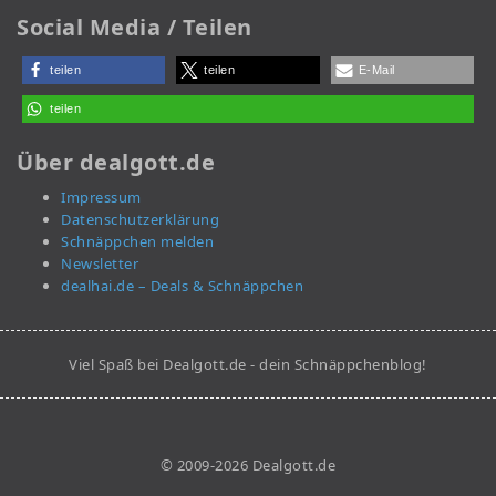
Social Media / Teilen
teilen
teilen
E-Mail
teilen
Über dealgott.de
Impressum
Datenschutzerklärung
Schnäppchen melden
Newsletter
dealhai.de – Deals & Schnäppchen
Viel Spaß bei Dealgott.de - dein Schnäppchenblog!
© 2009-2026 Dealgott.de