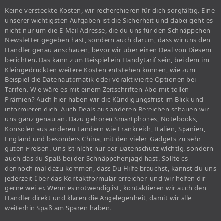
Keine versteckte Kosten, wir recherchieren für dich sorgfältig. Eine
unserer wichtigsten Aufgaben ist die Sicherheit und dabei geht es
nicht nur um die E-Mail Adresse, die du uns für den Schnäppchen-
Newsletter gegeben hast, sondern auch darum, dass wir uns den
Händler genau anschauen, bevor wir über einen Deal von Diesem
berichten. Das kann zum Beispiel ein Handytarif sein, bei dem im
Kleingedruckten weitere Kosten entstehen können, wie zum
Beispiel die Datenautomatik oder voraktivierte Optionen bei
Tarifen. Wie wäre es mit einem Zeitschriften-Abo mit tollen
Prämien? Auch hier haben wir die Kündigungsfrist im Blick und
informieren dich. Auch Deals aus anderen Bereichen schauen wir
uns ganz genau an. Dazu gehören Smartphones, Notebooks,
Konsolen aus anderen Ländern wie Frankreich, Italien, Spanien,
England und besonders China, mit den vielen Gadgets zu sehr
guten Preisen. Uns ist nicht nur der Datenschutz wichtig, sondern
auch das du Spaß bei der Schnäppchenjagd hast. Sollte es
dennoch mal dazu kommen, dass Du Hilfe brauchst, kannst du uns
jederzeit über das Kontaktformular erreichen und wir helfen dir
gerne weiter. Wenn es notwendig ist, kontaktieren wir auch den
Händler direkt und klären die Angelegenheit, damit wir alle
weiterhin Spaß am Sparen haben.