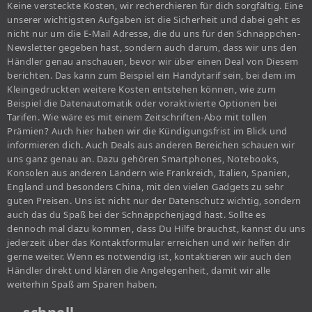
Keine versteckte Kosten, wir recherchieren für dich sorgfältig. Eine
unserer wichtigsten Aufgaben ist die Sicherheit und dabei geht es
nicht nur um die E-Mail Adresse, die du uns für den Schnäppchen-
Newsletter gegeben hast, sondern auch darum, dass wir uns den
Händler genau anschauen, bevor wir über einen Deal von Diesem
berichten. Das kann zum Beispiel ein Handytarif sein, bei dem im
Kleingedruckten weitere Kosten entstehen können, wie zum
Beispiel die Datenautomatik oder voraktivierte Optionen bei
Tarifen. Wie wäre es mit einem Zeitschriften-Abo mit tollen
Prämien? Auch hier haben wir die Kündigungsfrist im Blick und
informieren dich. Auch Deals aus anderen Bereichen schauen wir
uns ganz genau an. Dazu gehören Smartphones, Notebooks,
Konsolen aus anderen Ländern wie Frankreich, Italien, Spanien,
England und besonders China, mit den vielen Gadgets zu sehr
guten Preisen. Uns ist nicht nur der Datenschutz wichtig, sondern
auch das du Spaß bei der Schnäppchenjagd hast. Sollte es
dennoch mal dazu kommen, dass Du Hilfe brauchst, kannst du uns
jederzeit über das Kontaktformular erreichen und wir helfen dir
gerne weiter. Wenn es notwendig ist, kontaktieren wir auch den
Händler direkt und klären die Angelegenheit, damit wir alle
weiterhin Spaß am Sparen haben.