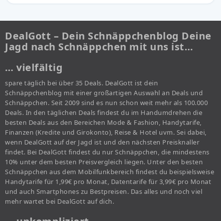
DealGott – Dein Schnäppchenblog Deine
Jagd nach Schnäppchen mit uns ist…
… vielfältig
spare täglich bei über 35 Deals. DealGott ist dein
Schnäppchenblog mit einer großartigen Auswahl an Deals und
Schnäppchen. Seit 2009 sind es nun schon weit mehr als 100.000
Deals. In den täglichen Deals findest du im Handumdrehen die
besten Deals aus den Bereichen Mode & Fashion, Handytarife,
Finanzen (Kredite und Girokonto), Reise & Hotel uvm. Sei dabei,
wenn DealGott auf der Jagd ist und den nächsten Preisknaller
findet. Bei DealGott findest du nur Schnäppchen, die mindestens
10% unter dem besten Preisvergleich liegen. Unter den besten
Schnäppchen aus dem Mobilfunkbereich findest du beispielsweise
Handytarife für 1,99€ pro Monat, Datentarife für 3,99€ pro Monat
und auch Smartphones zu Bestpreisen. Das alles und noch viel
mehr wartet bei DealGott auf dich.