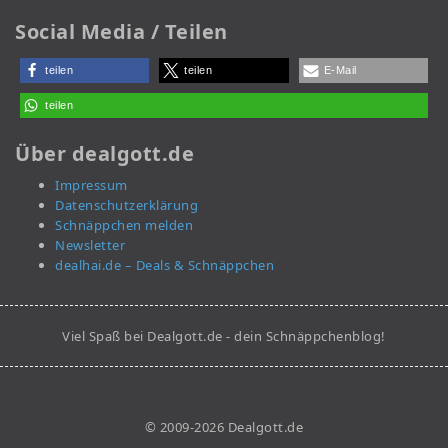
Social Media / Teilen
teilen
teilen
E-Mail
teilen
Über dealgott.de
Impressum
Datenschutzerklärung
Schnäppchen melden
Newsletter
dealhai.de – Deals & Schnäppchen
Viel Spaß bei Dealgott.de - dein Schnäppchenblog!
© 2009-2026 Dealgott.de