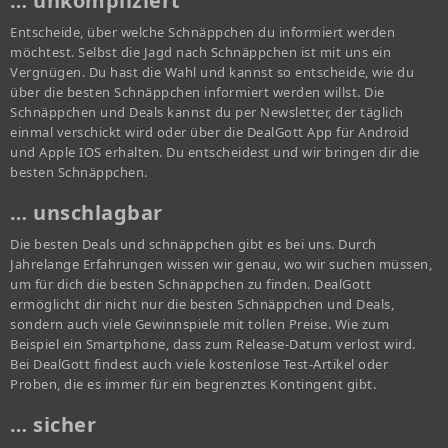
… unkompliziert
Entscheide, über welche Schnäppchen du informiert werden
möchtest. Selbst die Jagd nach Schnäppchen ist mit uns ein
Vergnügen. Du hast die Wahl und kannst so entscheide, wie du
über die besten Schnäppchen informiert werden willst. Die
Schnäppchen und Deals kannst du per Newsletter, der täglich
einmal verschickt wird oder über die DealGott App für Android
und Apple IOS erhalten. Du entscheidest und wir bringen dir die
besten Schnäppchen.
… unschlagbar
Die besten Deals und schnäppchen gibt es bei uns. Durch
Jahrelange Erfahrungen wissen wir genau, wo wir suchen müssen,
um für dich die besten Schnäppchen zu finden. DealGott
ermöglicht dir nicht nur die besten Schnäppchen und Deals,
sondern auch viele Gewinnspiele mit tollen Preise. Wie zum
Beispiel ein Smartphone, dass zum Release-Datum verlost wird.
Bei DealGott findest auch viele kostenlose Test-Artikel oder
Proben, die es immer für ein begrenztes Kontingent gibt.
… sicher